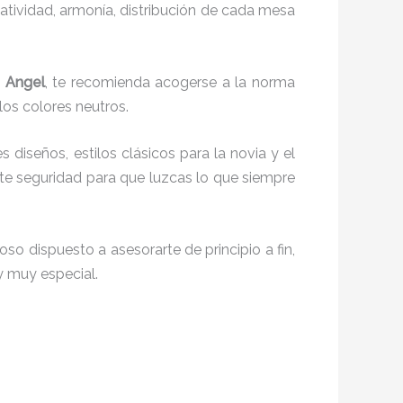
reatividad, armonía, distribución de cada mesa
n Angel
, te recomienda acogerse a la norma
 los colores neutros.
s diseños, estilos clásicos para la novia y el
e seguridad para que luzcas lo que siempre
so dispuesto a asesorarte de principio a fin,
y muy especial.