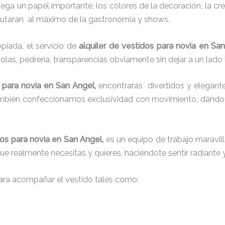
juega un papel importante, los colores de la decoración, la c
sfrutaran al máximo de la gastronomía y shows.
iada, el servicio de
alquiler de vestidos para novia en Sa
colas, pedrería, transparencias obviamente sin dejar a un lado
s para novia en San Angel,
encontrarás
divertidos y elegante
también confeccionamos exclusividad con movimiento, dándot
dos para novia en San Angel,
es un equipo de trabajo maravillo
que realmente necesitas y quieres, haciéndote sentir radiante 
ra acompañar el vestido tales como: