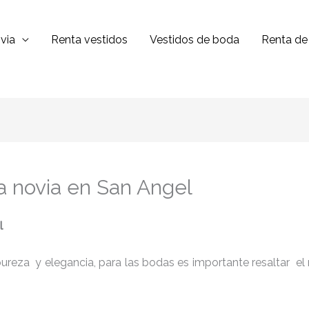
via
Renta vestidos
Vestidos de boda
Renta de 
ra novia en San Angel
l
reza y elegancia, para las bodas es importante resaltar el niv