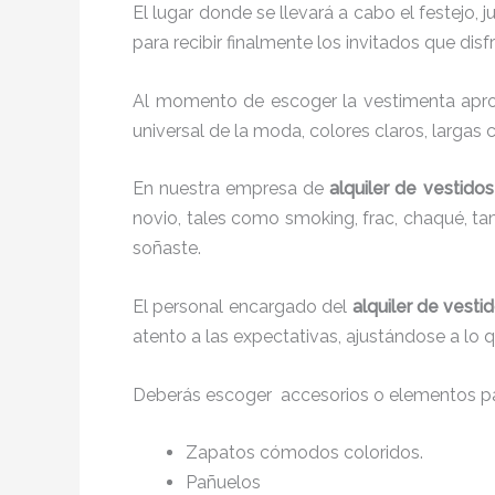
El lugar donde se llevará a cabo el festejo, 
para recibir finalmente los invitados que di
Al momento de escoger la vestimenta aprop
universal de la moda, colores claros, largas 
En nuestra empresa de
alquiler de vestido
novio, tales como smoking, frac, chaqué, 
soñaste.
El personal encargado del
alquiler de vesti
atento a las expectativas, ajustándose a lo 
Deberás escoger accesorios o elementos pa
Zapatos cómodos coloridos.
Pañuelos