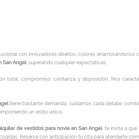
lucionar con innovadores diseños, colores, enamorándonos c
en San Angel
, superando cualquier expectativas.
ión total, compromiso, confianza y disposición. Nos carac
Angel
tiene bastante demanda, cuidamos cada detalle, combin
imponiendo un estilo único.
alquiler de vestidos para novia en San Angel
, te invita a q
cogidas. Reserva con anticipación tu cita para atenderte co