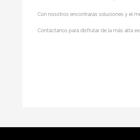
Con nosotros encontrarás soluciones y el me
Contáctanos para disfrutar de la más alta ex