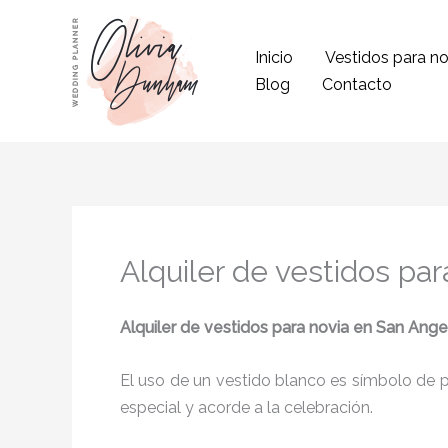
Ir
al
Inicio
Vestidos para no
contenido
Blog
Contacto
Alquiler de vestidos pa
Alquiler de vestidos para novia
en San Ange
El uso de un vestido blanco es símbolo de pu
especial y acorde a la celebración.