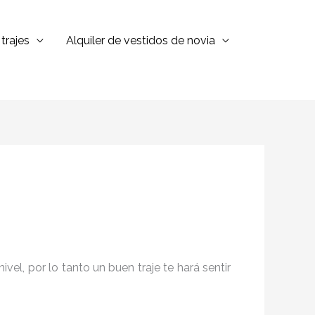
trajes
Alquiler de vestidos de novia
el, por lo tanto un buen traje te hará sentir