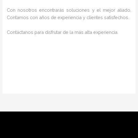
Con nosotros encontrarás soluciones y el mejor aliado,
Contamos con años de experiencia y clientes satisfechos.
Contáctanos para disfrutar de la más alta experiencia.