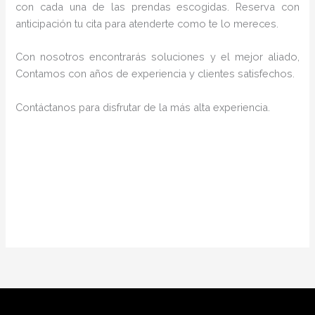
con cada una de las prendas escogidas. Reserva con
anticipación tu cita para atenderte como te lo mereces.
Con nosotros encontrarás soluciones y el mejor aliado,
Contamos con años de experiencia y clientes satisfechos.
Contáctanos para disfrutar de la más alta experiencia.