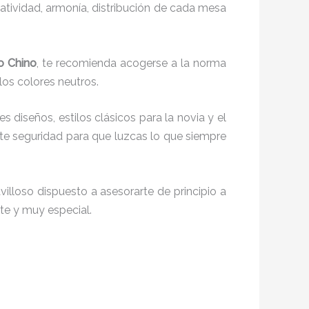
reatividad, armonía, distribución de cada mesa
io Chino
, te recomienda acogerse a la norma
 los colores neutros.
es diseños, estilos clásicos para la novia y el
e seguridad para que luzcas lo que siempre
illoso dispuesto a asesorarte de principio a
nte y muy especial.