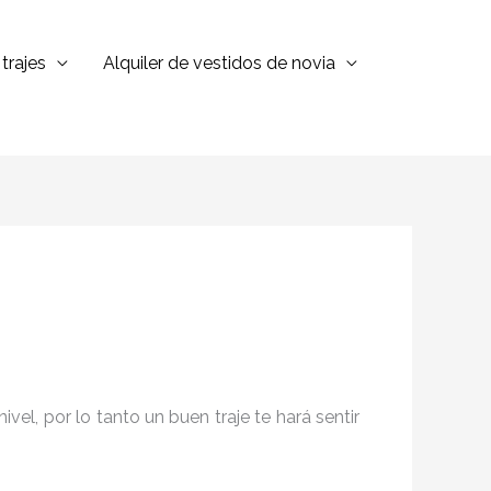
trajes
Alquiler de vestidos de novia
el, por lo tanto un buen traje te hará sentir