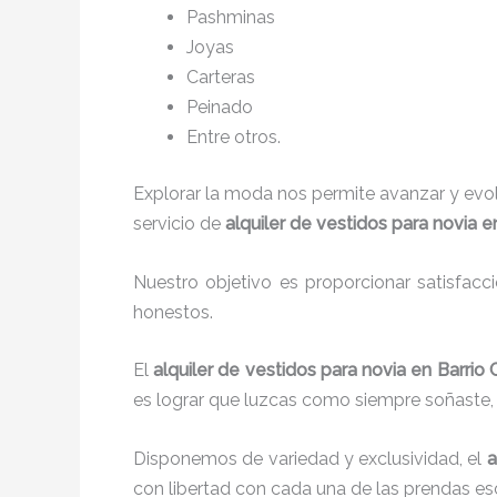
P
ashminas
Joyas
Carteras
Peinado
Entre otros.
Explorar la moda nos permite avanzar y evo
servicio de
alquiler de vestidos para novia e
Nuestro objetivo es proporcionar satisfacc
honestos.
El
alquiler de vestidos para novia en Barrio
es lograr que luzcas como siempre soñaste, 
Disponemos de variedad y exclusividad, el
a
con libertad con cada una de las prendas es