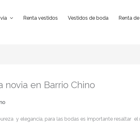
via
Renta vestidos
Vestidos de boda
Renta de 
a novia en Barrio Chino
ino
reza y elegancia, para las bodas es importante resaltar el niv