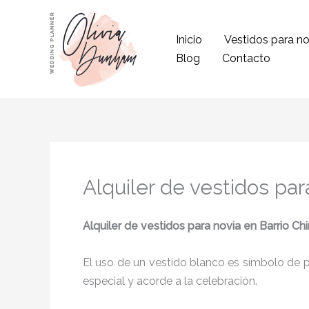
Ir
al
Inicio
Vestidos para no
contenido
Blog
Contacto
Alquiler de vestidos par
Alquiler de vestidos para novia
en Barrio Ch
El uso de un vestido blanco es símbolo de pu
especial y acorde a la celebración.