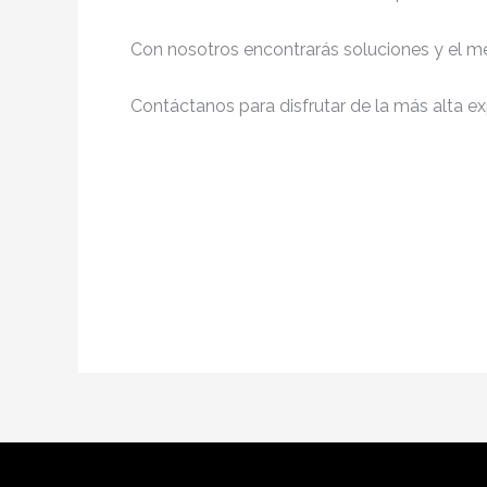
Con nosotros encontrarás soluciones y el me
Contáctanos para disfrutar de la más alta ex