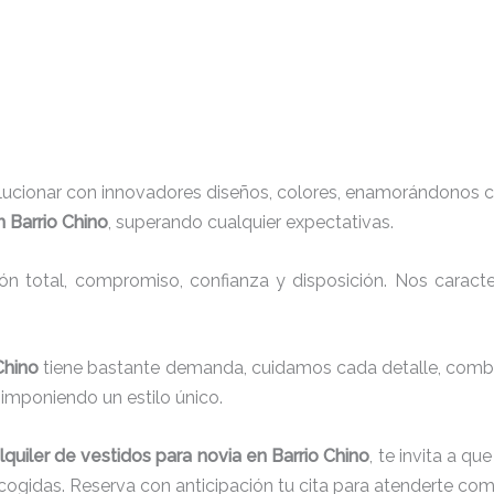
lucionar con innovadores diseños, colores, enamorándonos c
n Barrio Chino
, superando cualquier expectativas.
ión total, compromiso, confianza y disposición. Nos carac
 Chino
tiene bastante demanda, cuidamos cada detalle, combi
imponiendo un estilo único.
lquiler de vestidos para novia en Barrio Chino
, te invita a q
cogidas. Reserva con anticipación tu cita para atenderte co