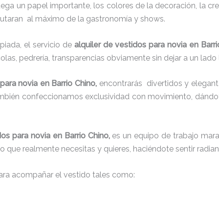
juega un papel importante, los colores de la decoración, la c
sfrutaran al máximo de la gastronomía y shows.
iada, el servicio de
alquiler de vestidos para novia en Barr
colas, pedrería, transparencias obviamente sin dejar a un lado
 para novia en Barrio Chino,
encontrarás
divertidos y elegant
también confeccionamos exclusividad con movimiento, dándot
dos para novia en Barrio Chino,
es un equipo de trabajo marav
 lo que realmente necesitas y quieres, haciéndote sentir radia
ra acompañar el vestido tales como: