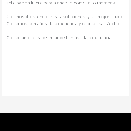
anticipación tu cita para atenderte como te lo mereces.
Con nosotros encontrarás soluciones y el mejor aliado,
Contamos con años de experiencia y clientes satisfechos.
Contáctanos para disfrutar de la más alta experiencia.