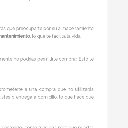
endrás que preocuparte por su almacenamiento
mantenimiento
, lo que te facilita la vida.
ente no podrías permitirte comprar. Esto te
omprometerte a una compra que no utilizarás
stes o entrega a domicilio, lo que hace que
ante entender cómo funciona para que puedas