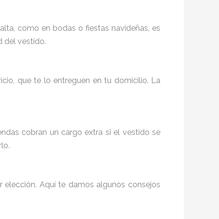
 alta, como en bodas o fiestas navideñas, es
d del vestido.
icio, que te lo entreguen en tu domicilio. La
ndas cobran un cargo extra si el vestido se
lo.
or elección. Aquí te damos algunos consejos