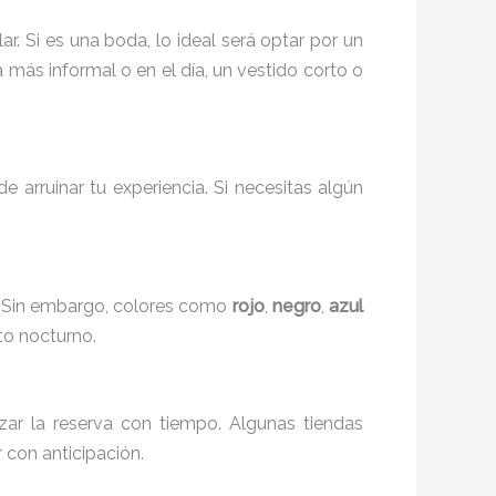
. Si es una boda, lo ideal será optar por un
a más informal o en el día, un vestido corto o
arruinar tu experiencia. Si necesitas algún
ia. Sin embargo, colores como
rojo
,
negro
,
azul
to nocturno.
izar la reserva con tiempo. Algunas tiendas
 con anticipación.