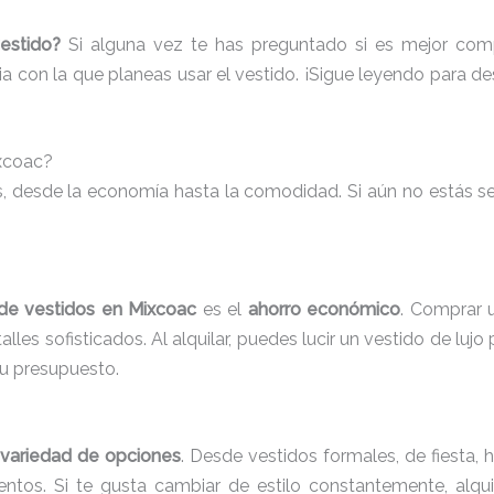
estido?
Si alguna vez te has preguntado si es mejor compr
ia con la que planeas usar el vestido. ¡Sigue leyendo para des
ixcoac?
os, desde la economía hasta la comodidad. Si aún no estás seg
 de vestidos en Mixcoac
es el
ahorro económico
. Comprar 
les sofisticados. Al alquilar, puedes lucir un vestido de lujo
tu presupuesto.
 variedad de opciones
. Desde vestidos formales, de fiesta, 
entos. Si te gusta cambiar de estilo constantemente, alqui