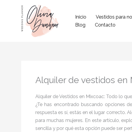
Ir
al
Inicio
Vestidos para no
contenido
Blog
Contacto
Alquiler de vestidos en
Alquiler de Vestidos en Mixcoac: Todo lo q
¿Te has encontrado buscando opciones d
respuesta es sí, estás en el lugar correcto.
para muchas mujeres. En este artículo, exp
sencilla y por qué esta opción puede ser perf