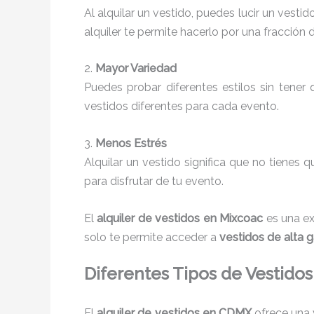
Al alquilar un vestido, puedes lucir un vesti
alquiler te permite hacerlo por una fracción 
2.
Mayor Variedad
Puedes probar diferentes estilos sin tener
vestidos diferentes para cada evento.
3.
Menos Estrés
Alquilar un vestido significa que no tienes 
para disfrutar de tu evento.
El
alquiler de vestidos en Mixcoac
es una ex
solo te permite acceder a
vestidos de alta
Diferentes Tipos de Vestidos 
El
alquiler de vestidos en CDMX
ofrece una 