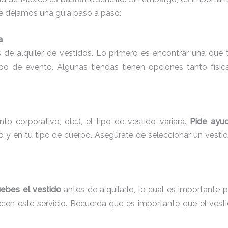
 te dejamos una guía paso a paso:
a
de alquiler de vestidos. Lo primero es encontrar una que
o de evento. Algunas tiendas tienen opciones tanto físic
o corporativo, etc.), el tipo de vestido variará.
Pide ayud
 en tu tipo de cuerpo. Asegúrate de seleccionar un vestido
uebes el vestido
antes de alquilarlo, lo cual es importante 
recen este servicio. Recuerda que es importante que el ves