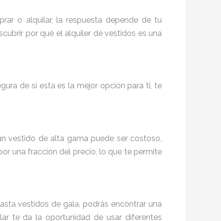
ar o alquilar, la respuesta depende de tu
cubrir por qué el alquiler de vestidos es una
ura de si esta es la mejor opción para ti, te
un vestido de alta gama puede ser costoso,
 por una fracción del precio, lo que te permite
hasta vestidos de gala, podrás encontrar una
lar te da la oportunidad de usar diferentes