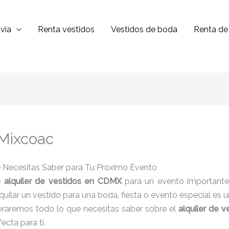
via
Renta vestidos
Vestidos de boda
Renta de 
 Mixcoac
ue Necesitas Saber para Tu Próximo Evento
e
alquiler de vestidos en CDMX
para un evento importante
 Alquilar un vestido para una boda, fiesta o evento especial e
loraremos todo lo que necesitas saber sobre el
alquiler de 
ecta para ti.