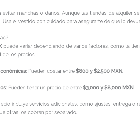
a evitar manchas o daños. Aunque las tiendas de alquiler s
 Usa el vestido con cuidado para asegurarte de que lo devue
oac?
X
puede variar dependiendo de varios factores, como la tiend
 de los precios:
 económicas
: Pueden costar entre
$800 y $2,500 MXN
.
vos
: Pueden tener un precio de entre
$3,000 y $8,000 MXN
.
recio incluye servicios adicionales, como ajustes, entrega o 
que otras los cobran por separado.