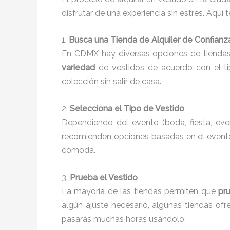
disfrutar de una experiencia sin estrés. Aquí
1.
Busca una Tienda de Alquiler de Confianz
En CDMX hay diversas opciones de tiendas 
variedad
de vestidos de acuerdo con el tip
colección sin salir de casa.
2.
Selecciona el Tipo de Vestido
Dependiendo del evento (boda, fiesta, event
recomienden opciones basadas en el evento y
cómoda.
3.
Prueba el Vestido
La mayoría de las tiendas permiten que
pr
algún ajuste necesario, algunas tiendas of
pasarás muchas horas usándolo.