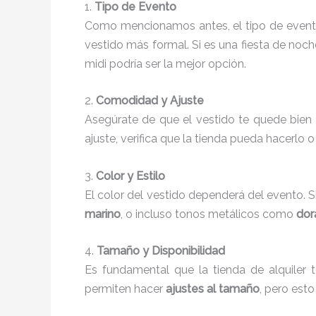
1.
Tipo de Evento
Como mencionamos antes, el tipo de evento i
vestido más formal. Si es una fiesta de noche
midi podría ser la mejor opción.
2.
Comodidad y Ajuste
Asegúrate de que el vestido te quede bien 
ajuste, verifica que la tienda pueda hacerlo 
3.
Color y Estilo
El color del vestido dependerá del evento. S
marino
, o incluso tonos metálicos como
dor
4.
Tamaño y Disponibilidad
Es fundamental que la tienda de alquiler t
permiten hacer
ajustes al tamaño
, pero est