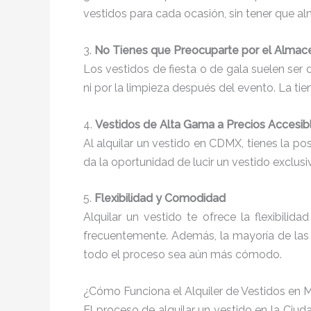
vestidos para cada ocasión, sin tener que a
3.
No Tienes que Preocuparte por el Almac
Los vestidos de fiesta o de gala suelen ser
ni por la limpieza después del evento. La ti
4.
Vestidos de Alta Gama a Precios Accesib
Al alquilar un vestido en CDMX, tienes la po
da la oportunidad de lucir un vestido exclusi
5.
Flexibilidad y Comodidad
Alquilar un vestido te ofrece la flexibili
frecuentemente. Además, la mayoría de las 
todo el proceso sea aún más cómodo.
¿Cómo Funciona el Alquiler de Vestidos en 
El proceso de alquilar un vestido en la Ci