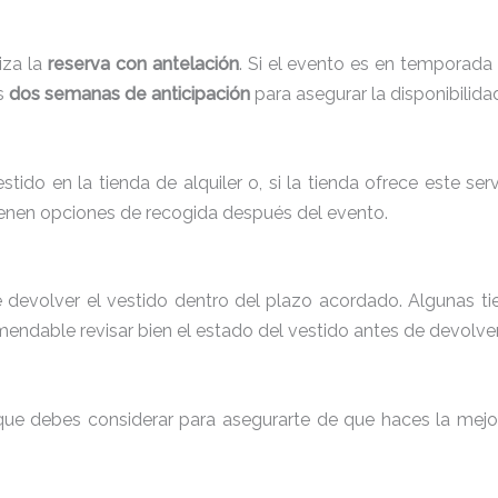
iza la
reserva con antelación
. Si el evento es en temporada
s
dos semanas de anticipación
para asegurar la disponibilida
tido en la tienda de alquiler o, si la tienda ofrece este serv
tienen opciones de recogida después del evento.
 devolver el vestido dentro del plazo acordado. Algunas tie
endable revisar bien el estado del vestido antes de devolver
es que debes considerar para asegurarte de que haces la mej