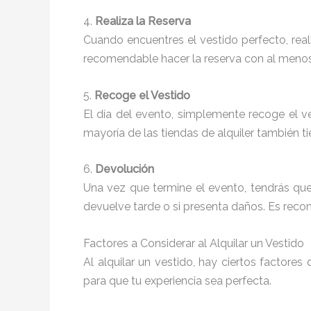
4.
Realiza la Reserva
Cuando encuentres el vestido perfecto, real
recomendable hacer la reserva con al meno
5.
Recoge el Vestido
El día del evento, simplemente recoge el ves
mayoría de las tiendas de alquiler también 
6.
Devolución
Una vez que termine el evento, tendrás que
devuelve tarde o si presenta daños. Es recom
Factores a Considerar al Alquilar un Vestido
Al alquilar un vestido, hay ciertos factor
para que tu experiencia sea perfecta.