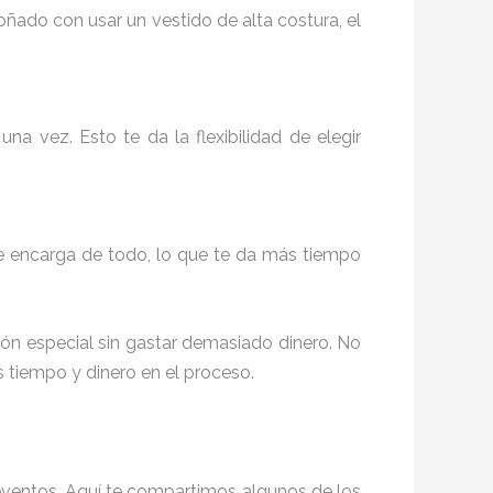
soñado con usar un vestido de alta costura, el
a vez. Esto te da la flexibilidad de elegir
se encarga de todo, lo que te da más tiempo
ón especial sin gastar demasiado dinero. No
s tiempo y dinero en el proceso.
eventos. Aquí te compartimos algunos de los