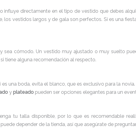
nfluye directamente en el tipo de vestido que debes alquilar
, los vestidos largos y de gala son perfectos. Si es una fiest
y sea cómodo. Un vestido muy ajustado o muy suelto puede 
o si tiene alguna recomendación al respecto.
i es una boda, evita el blanco, que es exclusivo para la nov
ado
y
plateado
pueden ser opciones elegantes para un even
enga tu talla disponible, por lo que es recomendable real
o puede depender de la tienda, así que asegúrate de preguntar