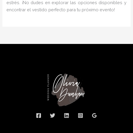
estrés. ¡No dudes en explorar las opciones disponibles y
encontrar el vestido perfecto para tu próximo evento!