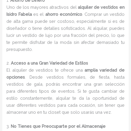
1.
Ahorro de Dinero
Uno de los mayores atractivos del
alquiler de vestidos en
Isidro Fabela
es el
ahorro económico
. Comprar un vestido
de alta gama puede ser costoso, especialmente si es de
diseñador o tiene detalles sofisticados. Al alquilar, puedes
lucir un vestido de lujo por una fracción del precio, lo que
te permite disfrutar de la moda sin afectar demasiado tu
presupuesto.
2.
Acceso a una Gran Variedad de Estilos
El alquiler de vestidos te ofrece una
amplia variedad de
opciones
. Desde vestidos formales, de fiesta, hasta
vestidos de gala, podrás encontrar una gran selección
para diferentes tipos de eventos. Si te gusta cambiar de
estilo constantemente, alquilar te da la oportunidad de
usar diferentes vestidos para cada ocasión, sin tener que
almacenar uno en tu closet que solo usarás una vez.
3.
No Tienes que Preocuparte por el Almacenaje