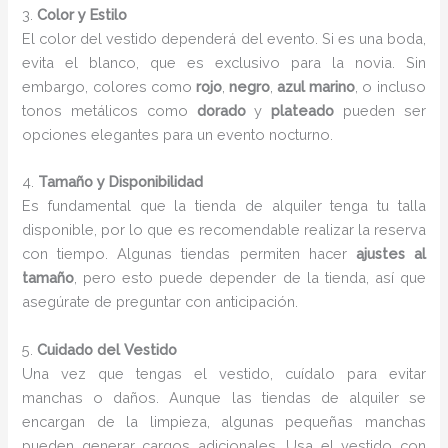
3.
Color y Estilo
El color del vestido dependerá del evento. Si es una boda,
evita el blanco, que es exclusivo para la novia. Sin
embargo, colores como
rojo
,
negro
,
azul marino
, o incluso
tonos metálicos como
dorado
y
plateado
pueden ser
opciones elegantes para un evento nocturno.
4.
Tamaño y Disponibilidad
Es fundamental que la tienda de alquiler tenga tu talla
disponible, por lo que es recomendable realizar la reserva
con tiempo. Algunas tiendas permiten hacer
ajustes al
tamaño
, pero esto puede depender de la tienda, así que
asegúrate de preguntar con anticipación.
5.
Cuidado del Vestido
Una vez que tengas el vestido, cuídalo para evitar
manchas o daños. Aunque las tiendas de alquiler se
encargan de la limpieza, algunas pequeñas manchas
pueden generar cargos adicionales. Usa el vestido con