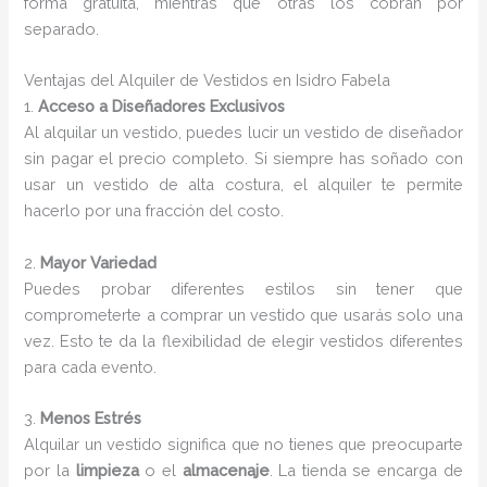
forma gratuita, mientras que otras los cobran por
separado.
Ventajas del Alquiler de Vestidos en Isidro Fabela
1.
Acceso a Diseñadores Exclusivos
Al alquilar un vestido, puedes lucir un vestido de diseñador
sin pagar el precio completo. Si siempre has soñado con
usar un vestido de alta costura, el alquiler te permite
hacerlo por una fracción del costo.
2.
Mayor Variedad
Puedes probar diferentes estilos sin tener que
comprometerte a comprar un vestido que usarás solo una
vez. Esto te da la flexibilidad de elegir vestidos diferentes
para cada evento.
3.
Menos Estrés
Alquilar un vestido significa que no tienes que preocuparte
por la
limpieza
o el
almacenaje
. La tienda se encarga de