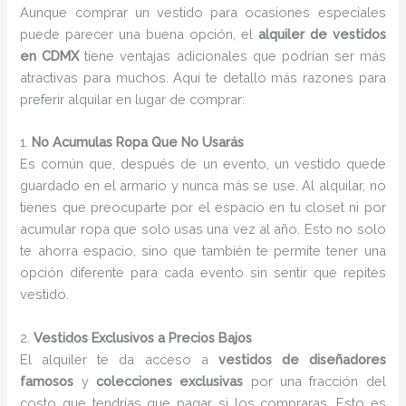
Aunque comprar un vestido para ocasiones especiales
puede parecer una buena opción, el
alquiler de vestidos
en CDMX
tiene ventajas adicionales que podrían ser más
atractivas para muchos. Aquí te detallo más razones para
preferir alquilar en lugar de comprar:
1.
No Acumulas Ropa Que No Usarás
Es común que, después de un evento, un vestido quede
guardado en el armario y nunca más se use. Al alquilar, no
tienes que preocuparte por el espacio en tu closet ni por
acumular ropa que solo usas una vez al año. Esto no solo
te ahorra espacio, sino que también te permite tener una
opción diferente para cada evento sin sentir que repites
vestido.
2.
Vestidos Exclusivos a Precios Bajos
El alquiler te da acceso a
vestidos de diseñadores
famosos
y
colecciones exclusivas
por una fracción del
costo que tendrías que pagar si los compraras. Esto es