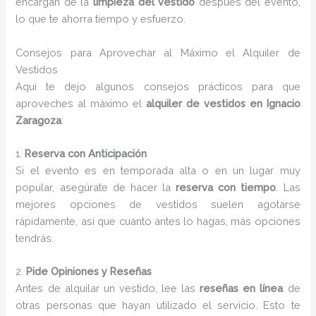
encargan de la
limpieza del vestido
después del evento,
lo que te ahorra tiempo y esfuerzo.
Consejos para Aprovechar al Máximo el Alquiler de
Vestidos
Aquí te dejo algunos consejos prácticos para que
aproveches al máximo el
alquiler de vestidos en Ignacio
Zaragoza
:
1.
Reserva con Anticipación
Si el evento es en temporada alta o en un lugar muy
popular, asegúrate de hacer la
reserva con tiempo
. Las
mejores opciones de vestidos suelen agotarse
rápidamente, así que cuanto antes lo hagas, más opciones
tendrás.
2.
Pide Opiniones y Reseñas
Antes de alquilar un vestido, lee las
reseñas en línea
de
otras personas que hayan utilizado el servicio. Esto te