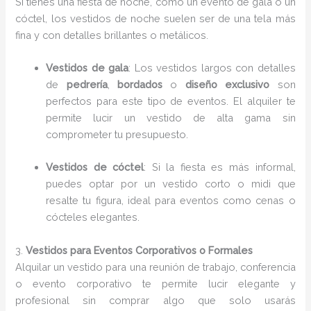
Si tienes una fiesta de noche, como un evento de gala o un
cóctel, los vestidos de noche suelen ser de una tela más
fina y con detalles brillantes o metálicos.
Vestidos de gala
: Los vestidos largos con detalles
de
pedrería
,
bordados
o
diseño exclusivo
son
perfectos para este tipo de eventos. El alquiler te
permite lucir un vestido de alta gama sin
comprometer tu presupuesto.
Vestidos de cóctel
: Si la fiesta es más informal,
puedes optar por un vestido corto o midi que
resalte tu figura, ideal para eventos como cenas o
cócteles elegantes.
3.
Vestidos para Eventos Corporativos o Formales
Alquilar un vestido para una reunión de trabajo, conferencia
o evento corporativo te permite lucir elegante y
profesional sin comprar algo que solo usarás