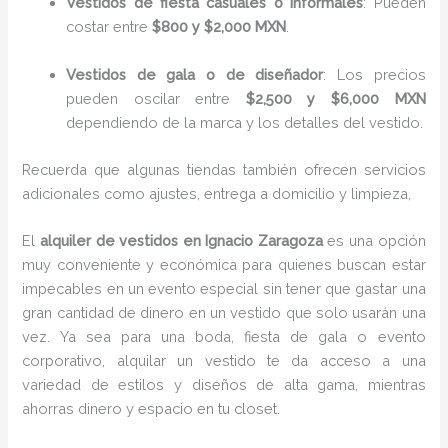
Vestidos de fiesta casuales o informales
: Pueden
costar entre
$800 y $2,000 MXN
.
Vestidos de gala o de diseñador
: Los precios
pueden oscilar entre
$2,500 y $6,000 MXN
dependiendo de la marca y los detalles del vestido.
Recuerda que algunas tiendas también ofrecen servicios
adicionales como ajustes, entrega a domicilio y limpieza,
El
alquiler de vestidos en Ignacio Zaragoza
es una opción
muy conveniente y económica para quienes buscan estar
impecables en un evento especial sin tener que gastar una
gran cantidad de dinero en un vestido que solo usarán una
vez. Ya sea para una boda, fiesta de gala o evento
corporativo, alquilar un vestido te da acceso a una
variedad de estilos y diseños de alta gama, mientras
ahorras dinero y espacio en tu closet.