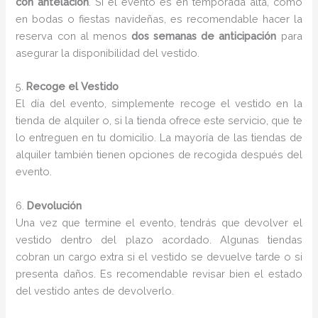
con antelación
. Si el evento es en temporada alta, como
en bodas o fiestas navideñas, es recomendable hacer la
reserva con al menos
dos semanas de anticipación
para
asegurar la disponibilidad del vestido.
5.
Recoge el Vestido
El día del evento, simplemente recoge el vestido en la
tienda de alquiler o, si la tienda ofrece este servicio, que te
lo entreguen en tu domicilio. La mayoría de las tiendas de
alquiler también tienen opciones de recogida después del
evento.
6.
Devolución
Una vez que termine el evento, tendrás que devolver el
vestido dentro del plazo acordado. Algunas tiendas
cobran un cargo extra si el vestido se devuelve tarde o si
presenta daños. Es recomendable revisar bien el estado
del vestido antes de devolverlo.