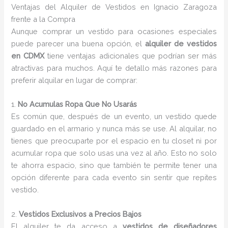
Ventajas del Alquiler de Vestidos en Ignacio Zaragoza
frente a la Compra
Aunque comprar un vestido para ocasiones especiales
puede parecer una buena opción, el
alquiler de vestidos
en CDMX
tiene ventajas adicionales que podrían ser más
atractivas para muchos. Aquí te detallo más razones para
preferir alquilar en lugar de comprar:
1.
No Acumulas Ropa Que No Usarás
Es común que, después de un evento, un vestido quede
guardado en el armario y nunca más se use. Al alquilar, no
tienes que preocuparte por el espacio en tu closet ni por
acumular ropa que solo usas una vez al año. Esto no solo
te ahorra espacio, sino que también te permite tener una
opción diferente para cada evento sin sentir que repites
vestido.
2.
Vestidos Exclusivos a Precios Bajos
El alquiler te da acceso a
vestidos de diseñadores