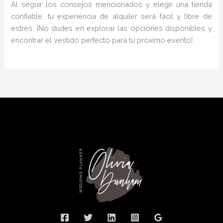
Al seguir los consejos mencionados y elegir una tienda
confiable, tu experiencia de alquiler será fácil y libre de
estrés. ¡No dudes en explorar las opciones disponibles y
encontrar el vestido perfecto para tu próximo evento!