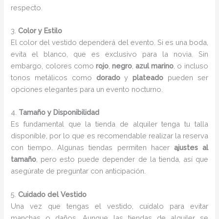
respecto.
3.
Color y Estilo
El color del vestido dependerá del evento. Si es una boda,
evita el blanco, que es exclusivo para la novia. Sin
embargo, colores como
rojo
,
negro
,
azul marino
, o incluso
tonos metálicos como
dorado
y
plateado
pueden ser
opciones elegantes para un evento nocturno.
4.
Tamaño y Disponibilidad
Es fundamental que la tienda de alquiler tenga tu talla
disponible, por lo que es recomendable realizar la reserva
con tiempo. Algunas tiendas permiten hacer
ajustes al
tamaño
, pero esto puede depender de la tienda, así que
asegúrate de preguntar con anticipación.
5.
Cuidado del Vestido
Una vez que tengas el vestido, cuídalo para evitar
manchas o daños. Aunque las tiendas de alquiler se