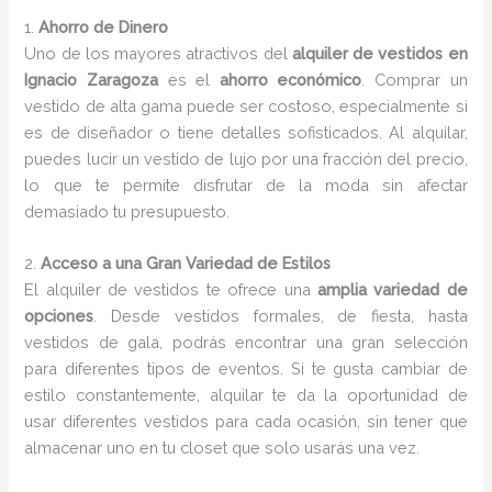
1.
Ahorro de Dinero
Uno de los mayores atractivos del
alquiler de vestidos en
Ignacio Zaragoza
es el
ahorro económico
. Comprar un
vestido de alta gama puede ser costoso, especialmente si
es de diseñador o tiene detalles sofisticados. Al alquilar,
puedes lucir un vestido de lujo por una fracción del precio,
lo que te permite disfrutar de la moda sin afectar
demasiado tu presupuesto.
2.
Acceso a una Gran Variedad de Estilos
El alquiler de vestidos te ofrece una
amplia variedad de
opciones
. Desde vestidos formales, de fiesta, hasta
vestidos de gala, podrás encontrar una gran selección
para diferentes tipos de eventos. Si te gusta cambiar de
estilo constantemente, alquilar te da la oportunidad de
usar diferentes vestidos para cada ocasión, sin tener que
almacenar uno en tu closet que solo usarás una vez.