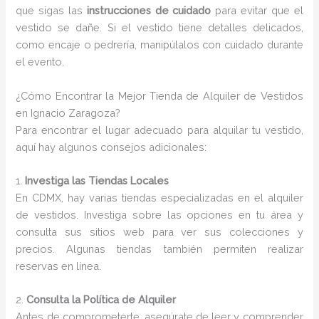
que sigas las
instrucciones de cuidado
para evitar que el
vestido se dañe. Si el vestido tiene detalles delicados,
como encaje o pedrería, manipúlalos con cuidado durante
el evento.
¿Cómo Encontrar la Mejor Tienda de Alquiler de Vestidos
en Ignacio Zaragoza?
Para encontrar el lugar adecuado para alquilar tu vestido,
aquí hay algunos consejos adicionales:
1.
Investiga las Tiendas Locales
En CDMX, hay varias tiendas especializadas en el alquiler
de vestidos. Investiga sobre las opciones en tu área y
consulta sus sitios web para ver sus colecciones y
precios. Algunas tiendas también permiten realizar
reservas en línea.
2.
Consulta la Política de Alquiler
Antes de comprometerte, asegúrate de leer y comprender