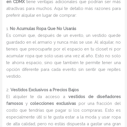
en CDMX
tiene ventajas adicionales que podrían ser más
atractivas para muchos. Aquí te detallo más razones para
preferir alquilar en lugar de comprar:
1.
No Acumulas Ropa Que No Usarás
Es común que, después de un evento, un vestido quede
guardado en el armario y nunca más se use. Al alquilar, no
tienes que preocuparte por el espacio en tu closet ni por
acumular ropa que solo usas una vez al año. Esto no solo
te ahorra espacio, sino que también te permite tener una
opción diferente para cada evento sin sentir que repites
vestido.
2.
Vestidos Exclusivos a Precios Bajos
El alquiler te da acceso a
vestidos de diseñadores
famosos
y
colecciones exclusivas
por una fracción del
costo que tendrías que pagar si los compraras. Esto es
especialmente útil si te gusta estar a la moda y usar ropa
de alta calidad, pero no estás dispuesta a gastar una gran