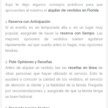
Aquí te dejo algunos consejos prácticos para que
aproveches al máximo el
alquiler de vestidos en Florida
:
1.
Reserva con Anticipación
Si el evento es en temporada alta o en un lugar muy
popular, asegúrate de hacer la
reserva con tiempo
. Las
mejores opciones de vestidos suelen agotarse
rápidamente, así que cuanto antes lo hagas, más opciones
tendrás.
2.
Pide Opiniones y Reseñas
Antes de alquilar un vestido, lee las
reseñas en línea
de
otras personas que hayan utilizado el servicio. Esto te
ayudará a conocer la calidad de los vestidos, el servicio
de atención al cliente y la fiabilidad de la tienda. Pregunta
por recomendaciones y asegúrate de que la tienda tenga
un buen historial.