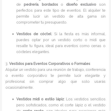
de
pedrería
,
bordados
o
diseño exclusivo
son
perfectos para este tipo de eventos. El alquiler te
permite lucir un vestido de alta gama sin
comprometer tu presupuesto.
Vestidos de cóctel
: Si la fiesta es más informal,
puedes optar por un vestido corto o midi que
resalte tu figura, ideal para eventos como cenas o
cócteles elegantes.
3.
Vestidos para Eventos Corporativos o Formales
Alquilar un vestido para una reunión de trabajo, conferencia
o evento corporativo te permite lucir elegante y
profesional sin comprar algo que solo usarás
ocasionalmente.
Vestidos midi o estilo lápiz
: Los vestidos sencillos
pero sofisticados, como el corte lápiz o el vestido
de
corte recto
, son ideales para ocasiones más