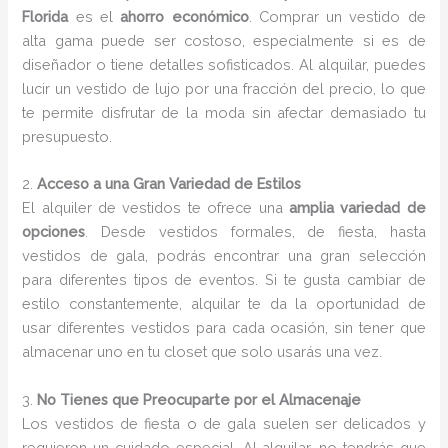
Florida
es el
ahorro económico
. Comprar un vestido de
alta gama puede ser costoso, especialmente si es de
diseñador o tiene detalles sofisticados. Al alquilar, puedes
lucir un vestido de lujo por una fracción del precio, lo que
te permite disfrutar de la moda sin afectar demasiado tu
presupuesto.
2.
Acceso a una Gran Variedad de Estilos
El alquiler de vestidos te ofrece una
amplia variedad de
opciones
. Desde vestidos formales, de fiesta, hasta
vestidos de gala, podrás encontrar una gran selección
para diferentes tipos de eventos. Si te gusta cambiar de
estilo constantemente, alquilar te da la oportunidad de
usar diferentes vestidos para cada ocasión, sin tener que
almacenar uno en tu closet que solo usarás una vez.
3.
No Tienes que Preocuparte por el Almacenaje
Los vestidos de fiesta o de gala suelen ser delicados y
requieren un cuidado especial. Al alquilar, no tendrás que