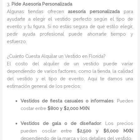
3.
Pide Asesoría Personalizada
Algunas tiendas ofrecen
asesoría personalizada
para
ayudarte a elegir el vestido perfecto según el tipo de
evento y tu figura. Si no estás segura de qué estilo elegir,
pedir ayuda profesional puede ahorrarte tiempo y
esfuerzo.
¿Cuánto Cuesta Alquilar un Vestido en Florida?
El costo del alquiler de un vestido puede variar
dependiendo de varios factores, como la tienda, la calidad
del vestido y el tipo de evento. Aquí te damos una
estimación general de los precios:
Vestidos de fiesta casuales o informales
: Pueden
costar entre
$800 y $2,000 MXN
.
Vestidos de gala o de diseñador
: Los precios
pueden oscilar entre
$2,500 y $6,000 MXN
dependiendo de la marca y los detalles del vestido.