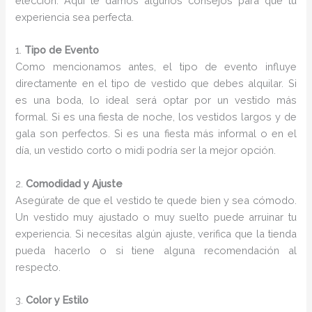
elección. Aquí te damos algunos consejos para que tu
experiencia sea perfecta.
1.
Tipo de Evento
Como mencionamos antes, el tipo de evento influye
directamente en el tipo de vestido que debes alquilar. Si
es una boda, lo ideal será optar por un vestido más
formal. Si es una fiesta de noche, los vestidos largos y de
gala son perfectos. Si es una fiesta más informal o en el
día, un vestido corto o midi podría ser la mejor opción.
2.
Comodidad y Ajuste
Asegúrate de que el vestido te quede bien y sea cómodo.
Un vestido muy ajustado o muy suelto puede arruinar tu
experiencia. Si necesitas algún ajuste, verifica que la tienda
pueda hacerlo o si tiene alguna recomendación al
respecto.
3.
Color y Estilo