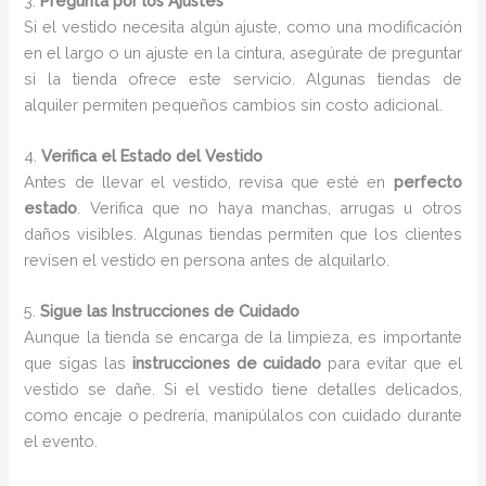
3.
Pregunta por los Ajustes
Si el vestido necesita algún ajuste, como una modificación
en el largo o un ajuste en la cintura, asegúrate de preguntar
si la tienda ofrece este servicio. Algunas tiendas de
alquiler permiten pequeños cambios sin costo adicional.
4.
Verifica el Estado del Vestido
Antes de llevar el vestido, revisa que esté en
perfecto
estado
. Verifica que no haya manchas, arrugas u otros
daños visibles. Algunas tiendas permiten que los clientes
revisen el vestido en persona antes de alquilarlo.
5.
Sigue las Instrucciones de Cuidado
Aunque la tienda se encarga de la limpieza, es importante
que sigas las
instrucciones de cuidado
para evitar que el
vestido se dañe. Si el vestido tiene detalles delicados,
como encaje o pedrería, manipúlalos con cuidado durante
el evento.