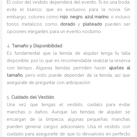
El color del vestido dependerá del evento. Si es una boda,
evita el blanco, que es exclusivo para la novia. Sin
embargo, colores como
rojo
,
negro
,
azul marino
, o incluso
tonos metálicos como
dorado
y
plateado
pueden ser
opciones elegantes para un evento nocturno.
4.
Tamaño y Disponibilidad
Es fundamental que la tienda de alquiler tenga tu talla
disponible, por lo que es recomendable realizar la reserva
con tiempo. Algunas tiendas permiten hacer
ajustes al
tamaño
, pero esto puede depender de la tienda, así que
asegúrate de preguntar con anticipación.
5.
Cuidado del Vestido
Una vez que tengas el vestido, cuídalo para evitar
manchas o daños. Aunque las tiendas de alquiler se
encargan de la limpieza, algunas pequeñas manchas
pueden generar cargos adicionales. Usa el vestido con
cuidado para asegurarte de que lo devuelves en perfecto