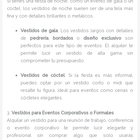
Si tienes una fiesta de noche, como un evento de gala o un
cóctel, los vestidos de noche suelen ser de una tela más
fina y con detalles brillantes o metálicos.
Vestidos de gala
: Los vestidos largos con detalles
de
pedrería
,
bordados
o
diseño exclusivo
son
perfectos para este tipo de eventos. El alquiler te
permite lucir un vestido de alta gama sin
comprometer tu presupuesto.
Vestidos de cóctel
: Si la fiesta es más informal,
puedes optar por un vestido corto o midi que
resalte tu figura, ideal para eventos como cenas o
cócteles elegantes.
3.
Vestidos para Eventos Corporativos o Formales
Alquilar un vestido para una reunión de trabajo, conferencia
o evento corporativo te permite lucir elegante y
profesional sin comprar algo que solo usarás