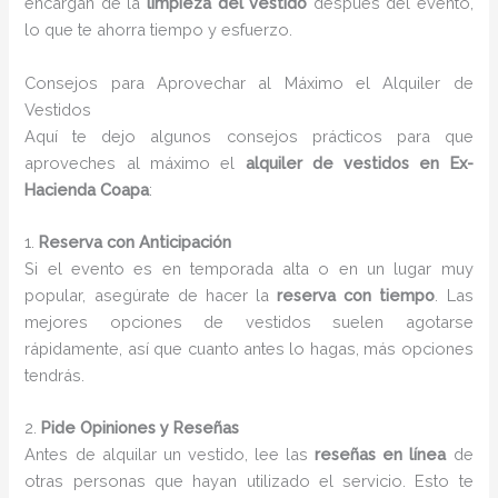
encargan de la
limpieza del vestido
después del evento,
lo que te ahorra tiempo y esfuerzo.
Consejos para Aprovechar al Máximo el Alquiler de
Vestidos
Aquí te dejo algunos consejos prácticos para que
aproveches al máximo el
alquiler de vestidos en Ex-
Hacienda Coapa
:
1.
Reserva con Anticipación
Si el evento es en temporada alta o en un lugar muy
popular, asegúrate de hacer la
reserva con tiempo
. Las
mejores opciones de vestidos suelen agotarse
rápidamente, así que cuanto antes lo hagas, más opciones
tendrás.
2.
Pide Opiniones y Reseñas
Antes de alquilar un vestido, lee las
reseñas en línea
de
otras personas que hayan utilizado el servicio. Esto te