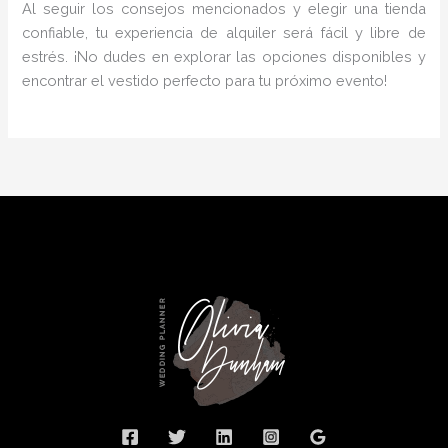
Al seguir los consejos mencionados y elegir una tienda
confiable, tu experiencia de alquiler será fácil y libre de
estrés. ¡No dudes en explorar las opciones disponibles y
encontrar el vestido perfecto para tu próximo evento!