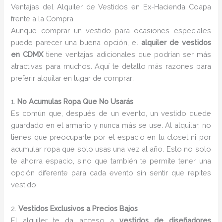
Ventajas del Alquiler de Vestidos en Ex-Hacienda Coapa
frente a la Compra
Aunque comprar un vestido para ocasiones especiales
puede parecer una buena opción, el
alquiler de vestidos
en CDMX
tiene ventajas adicionales que podrían ser más
atractivas para muchos. Aquí te detallo más razones para
preferir alquilar en lugar de comprar:
1.
No Acumulas Ropa Que No Usarás
Es común que, después de un evento, un vestido quede
guardado en el armario y nunca más se use. Al alquilar, no
tienes que preocuparte por el espacio en tu closet ni por
acumular ropa que solo usas una vez al año. Esto no solo
te ahorra espacio, sino que también te permite tener una
opción diferente para cada evento sin sentir que repites
vestido.
2.
Vestidos Exclusivos a Precios Bajos
El alquiler te da acceso a
vestidos de diseñadores