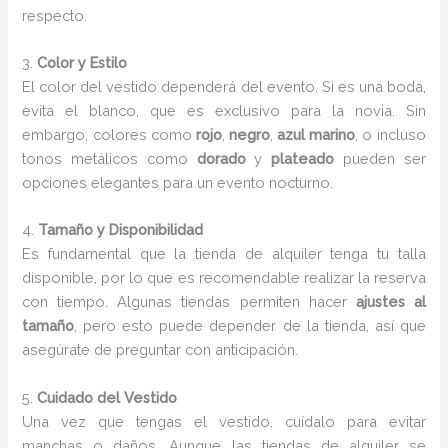
respecto.
3.
Color y Estilo
El color del vestido dependerá del evento. Si es una boda,
evita el blanco, que es exclusivo para la novia. Sin
embargo, colores como
rojo
,
negro
,
azul marino
, o incluso
tonos metálicos como
dorado
y
plateado
pueden ser
opciones elegantes para un evento nocturno.
4.
Tamaño y Disponibilidad
Es fundamental que la tienda de alquiler tenga tu talla
disponible, por lo que es recomendable realizar la reserva
con tiempo. Algunas tiendas permiten hacer
ajustes al
tamaño
, pero esto puede depender de la tienda, así que
asegúrate de preguntar con anticipación.
5.
Cuidado del Vestido
Una vez que tengas el vestido, cuídalo para evitar
manchas o daños. Aunque las tiendas de alquiler se