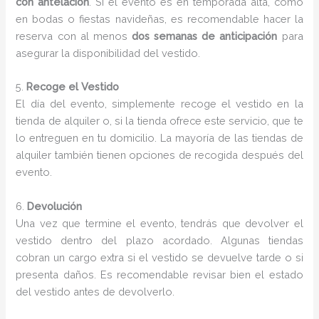
con antelación
. Si el evento es en temporada alta, como
en bodas o fiestas navideñas, es recomendable hacer la
reserva con al menos
dos semanas de anticipación
para
asegurar la disponibilidad del vestido.
5.
Recoge el Vestido
El día del evento, simplemente recoge el vestido en la
tienda de alquiler o, si la tienda ofrece este servicio, que te
lo entreguen en tu domicilio. La mayoría de las tiendas de
alquiler también tienen opciones de recogida después del
evento.
6.
Devolución
Una vez que termine el evento, tendrás que devolver el
vestido dentro del plazo acordado. Algunas tiendas
cobran un cargo extra si el vestido se devuelve tarde o si
presenta daños. Es recomendable revisar bien el estado
del vestido antes de devolverlo.