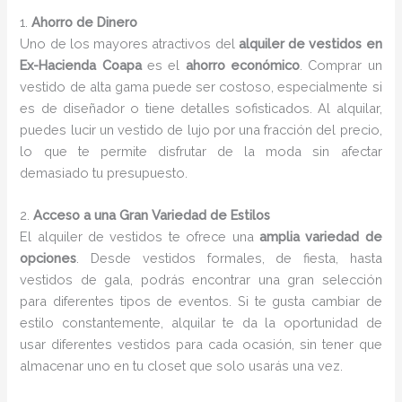
1.
Ahorro de Dinero
Uno de los mayores atractivos del
alquiler de vestidos en
Ex-Hacienda Coapa
es el
ahorro económico
. Comprar un
vestido de alta gama puede ser costoso, especialmente si
es de diseñador o tiene detalles sofisticados. Al alquilar,
puedes lucir un vestido de lujo por una fracción del precio,
lo que te permite disfrutar de la moda sin afectar
demasiado tu presupuesto.
2.
Acceso a una Gran Variedad de Estilos
El alquiler de vestidos te ofrece una
amplia variedad de
opciones
. Desde vestidos formales, de fiesta, hasta
vestidos de gala, podrás encontrar una gran selección
para diferentes tipos de eventos. Si te gusta cambiar de
estilo constantemente, alquilar te da la oportunidad de
usar diferentes vestidos para cada ocasión, sin tener que
almacenar uno en tu closet que solo usarás una vez.