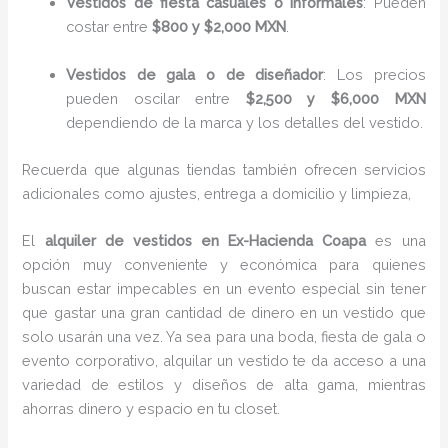
Vestidos de fiesta casuales o informales
: Pueden
costar entre
$800 y $2,000 MXN
.
Vestidos de gala o de diseñador
: Los precios
pueden oscilar entre
$2,500 y $6,000 MXN
dependiendo de la marca y los detalles del vestido.
Recuerda que algunas tiendas también ofrecen servicios
adicionales como ajustes, entrega a domicilio y limpieza,
El
alquiler de vestidos en Ex-Hacienda Coapa
es una
opción muy conveniente y económica para quienes
buscan estar impecables en un evento especial sin tener
que gastar una gran cantidad de dinero en un vestido que
solo usarán una vez. Ya sea para una boda, fiesta de gala o
evento corporativo, alquilar un vestido te da acceso a una
variedad de estilos y diseños de alta gama, mientras
ahorras dinero y espacio en tu closet.