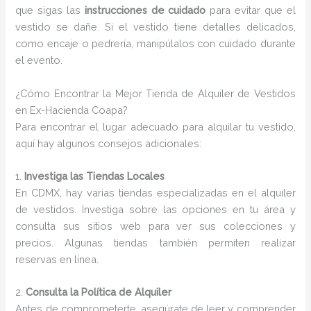
que sigas las
instrucciones de cuidado
para evitar que el
vestido se dañe. Si el vestido tiene detalles delicados,
como encaje o pedrería, manipúlalos con cuidado durante
el evento.
¿Cómo Encontrar la Mejor Tienda de Alquiler de Vestidos
en Ex-Hacienda Coapa?
Para encontrar el lugar adecuado para alquilar tu vestido,
aquí hay algunos consejos adicionales:
1.
Investiga las Tiendas Locales
En CDMX, hay varias tiendas especializadas en el alquiler
de vestidos. Investiga sobre las opciones en tu área y
consulta sus sitios web para ver sus colecciones y
precios. Algunas tiendas también permiten realizar
reservas en línea.
2.
Consulta la Política de Alquiler
Antes de comprometerte, asegúrate de leer y comprender