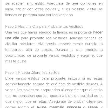
se adapten a tu estilo. Asegúrate de leer opiniones en
línea, hablar con otras novias y, si es posible, visitar las
tiendas en persona para ver los vestidos.
Paso 2: Haz una Cita para Probarte los Vestidos
Una vez que hayas elegido la tienda, es importante
hacer
una cita
para probarte los vestidos. Muchas tiendas de
alquiler requieren cita previa, especialmente durante la
temporada alta de bodas. Durante la cita, tendrás la
oportunidad de probarte varios vestidos y elegir el que
más te guste.
Paso 3: Prueba Diferentes Estilos
Elige varios estilos para probarte, incluso si no estás
completamente segura de qué tipo de vestido deseas. A
veces, las novias se sorprenden al encontrar que el estilo
que no pensaban que les quedaría bien, en realidad es el
que mejor luce en ellas. Asegúrate de probar diferentes
cortes (como el
A-line
,
mermaid
,
princesa
o
sirena
) y