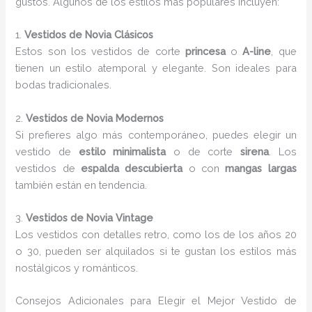
gustos. Algunos de los estilos más populares incluyen:
1.
Vestidos de Novia Clásicos
Estos son los vestidos de corte
princesa
o
A-line
, que
tienen un estilo atemporal y elegante. Son ideales para
bodas tradicionales.
2.
Vestidos de Novia Modernos
Si prefieres algo más contemporáneo, puedes elegir un
vestido de
estilo minimalista
o de corte
sirena
. Los
vestidos de
espalda descubierta
o con
mangas largas
también están en tendencia.
3.
Vestidos de Novia Vintage
Los vestidos con detalles retro, como los de los años 20
o 30, pueden ser alquilados si te gustan los estilos más
nostálgicos y románticos.
Consejos Adicionales para Elegir el Mejor Vestido de