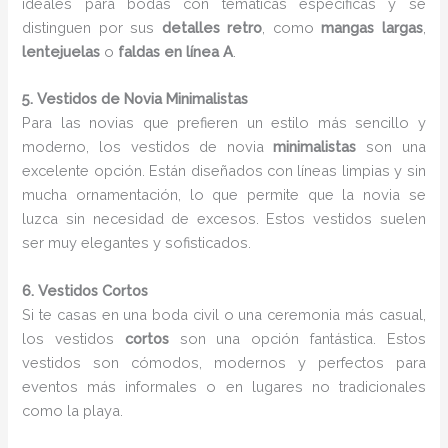
ideales para bodas con temáticas específicas y se
distinguen por sus
detalles retro
, como
mangas largas
,
lentejuelas
o
faldas en línea A
.
5. Vestidos de Novia Minimalistas
Para las novias que prefieren un estilo más sencillo y
moderno, los vestidos de novia
minimalistas
son una
excelente opción. Están diseñados con líneas limpias y sin
mucha ornamentación, lo que permite que la novia se
luzca sin necesidad de excesos. Estos vestidos suelen
ser muy elegantes y sofisticados.
6. Vestidos Cortos
Si te casas en una boda civil o una ceremonia más casual,
los vestidos
cortos
son una opción fantástica. Estos
vestidos son cómodos, modernos y perfectos para
eventos más informales o en lugares no tradicionales
como la playa.