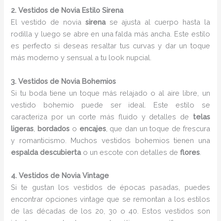
2. Vestidos de Novia Estilo Sirena
El vestido de novia
sirena
se ajusta al cuerpo hasta la
rodilla y luego se abre en una falda más ancha. Este estilo
es perfecto si deseas resaltar tus curvas y dar un toque
más moderno y sensual a tu look nupcial.
3. Vestidos de Novia Bohemios
Si tu boda tiene un toque más relajado o al aire libre, un
vestido bohemio puede ser ideal. Este estilo se
caracteriza por un corte más fluido y detalles de
telas
ligeras
,
bordados
o
encajes
, que dan un toque de frescura
y romanticismo. Muchos vestidos bohemios tienen una
espalda descubierta
o un escote con detalles de
flores
.
4. Vestidos de Novia Vintage
Si te gustan los vestidos de épocas pasadas, puedes
encontrar opciones vintage que se remontan a los estilos
de las décadas de los 20, 30 o 40. Estos vestidos son