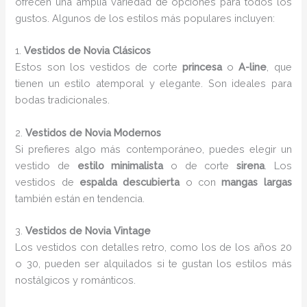
ofrecen una amplia variedad de opciones para todos los
gustos. Algunos de los estilos más populares incluyen:
1.
Vestidos de Novia Clásicos
Estos son los vestidos de corte
princesa
o
A-line
, que
tienen un estilo atemporal y elegante. Son ideales para
bodas tradicionales.
2.
Vestidos de Novia Modernos
Si prefieres algo más contemporáneo, puedes elegir un
vestido de
estilo minimalista
o de corte
sirena
. Los
vestidos de
espalda descubierta
o con
mangas largas
también están en tendencia.
3.
Vestidos de Novia Vintage
Los vestidos con detalles retro, como los de los años 20
o 30, pueden ser alquilados si te gustan los estilos más
nostálgicos y románticos.