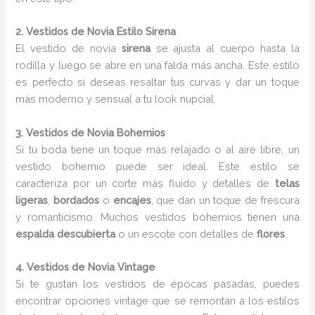
2. Vestidos de Novia Estilo Sirena
El vestido de novia
sirena
se ajusta al cuerpo hasta la
rodilla y luego se abre en una falda más ancha. Este estilo
es perfecto si deseas resaltar tus curvas y dar un toque
más moderno y sensual a tu look nupcial.
3. Vestidos de Novia Bohemios
Si tu boda tiene un toque más relajado o al aire libre, un
vestido bohemio puede ser ideal. Este estilo se
caracteriza por un corte más fluido y detalles de
telas
ligeras
,
bordados
o
encajes
, que dan un toque de frescura
y romanticismo. Muchos vestidos bohemios tienen una
espalda descubierta
o un escote con detalles de
flores
.
4. Vestidos de Novia Vintage
Si te gustan los vestidos de épocas pasadas, puedes
encontrar opciones vintage que se remontan a los estilos