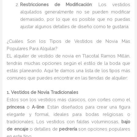
Restricciones de Modificación
: Los vestidos
alquilados generalmente no se pueden modificar
demasiado, por lo que es posible que no puedas
ajustar algunos detalles de diseño como te gustaría.
¿Cuáles Son los Tipos de Vestidos de Novia Más
Populares Para Alquilar?
EL alquiler de vestido de novia en Tlacotal Ramos Millán,
tendrás muchas opciones según el estilo de la boda que
estás planeando. Aquí te damos una lista de los tipos más
comunes que puedes encontrar en las tiendas de alquiler:
1. Vestidos de Novia Tradicionales
Estos son los vestidos más clásicos, con cortes como el
princesa
o
A-line
. Están diseñados para crear una figura
elegante y formal, ideales para bodas religiosas o
tradicionales. Los vestidos con faldas voluminosas,
bajo
de encaje
o detalles de
pedrería
son opciones populares
en este tipo.