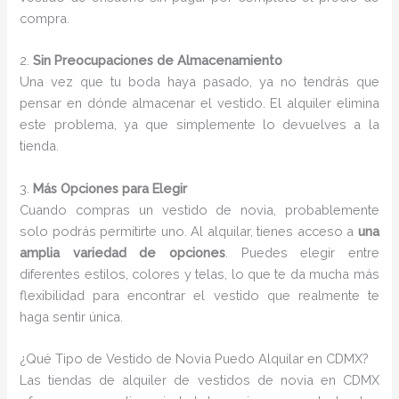
compra.
2.
Sin Preocupaciones de Almacenamiento
Una vez que tu boda haya pasado, ya no tendrás que
pensar en dónde almacenar el vestido. El alquiler elimina
este problema, ya que simplemente lo devuelves a la
tienda.
3.
Más Opciones para Elegir
Cuando compras un vestido de novia, probablemente
solo podrás permitirte uno. Al alquilar, tienes acceso a
una
amplia variedad de opciones
. Puedes elegir entre
diferentes estilos, colores y telas, lo que te da mucha más
flexibilidad para encontrar el vestido que realmente te
haga sentir única.
¿Qué Tipo de Vestido de Novia Puedo Alquilar en CDMX?
Las tiendas de alquiler de vestidos de novia en CDMX