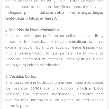
de las décadas de los 20, 30 o 40. Estos vestidos son
ideales para bodas con temáticas específicas y se
distinguen por sus
detalles retro
, como
mangas largas
,
lentejuelas
o
faldas en línea A
.
5. Vestidos de Novia Minimalistas
Para las novias que prefieren un estilo más sencillo y
moderno, los vestidos de novia
minimalistas
son una
excelente opción. Están diseñados con líneas limpias y sin
mucha ornamentación, lo que permite que la novia se
luzca sin necesidad de excesos. Estos vestidos suelen
ser muy elegantes y sofisticados.
6. Vestidos Cortos
Si te casas en una boda civil o una ceremonia más casual,
los vestidos
cortos
son una opción fantástica. Estos
vestidos son cómodos, modernos y perfectos para
eventos más informales o en lugares no tradicionales
como la playa.