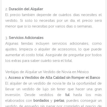
2.
Duración del Alquiler
El precio también depende de cuántos días necesites el
vestido. Si solo lo necesitas por un día, el precio será
menor que si lo necesitas por varios días o semanas.
3.
Servicios Adicionales
Algunas tiendas incluyen servicios adicionales, como
ajustes, limpieza o alquiler de accesorios, lo que puede
aumentar el costo total. Asegúrate de preguntar por todos
los extras para saber cuánto será el total.
Ventajas de Alquilar un Vestido de Novia en México
1.
Acceso a Vestidos de Alta Calidad sin Romper el Banco
El alquiler de un vestido de novia te da la oportunidad de
llevar un vestido de lujo sin tener que hacer una gran
inversión. Desde vestidos de
tul
hasta los más
elaborados con
bordados
y
perlas
, puedes conseguir un
vestido de ensueño sin pagar por completo el precio de