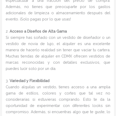
espectacular a una fracción del precio de compra.
Además, no tienes que preocuparte por los gastos
adicionales de limpieza o almacenamiento después del
evento. ¡Solo pagas por lo que usas!
2.
Acceso a Diseños de Alta Gama
Si siempre has soñado con un vestido de diseñador o un
vestido de novia de lujo, el alquiler es una excelente
manera de hacerlo realidad sin tener que vaciar tu cartera.
Muchas tiendas de alquiler en CDMX ofrecen vestidos de
marcas reconocidas y con detalles exclusivos, que
puedes lucir solo por un día.
3.
Variedad y Flexibilidad
Cuando alquilas un vestido, tienes acceso a una amplia
gama de estilos, colores y cortes que tal vez no
considerarías si estuvieras comprando. Esto te da la
oportunidad de experimentar con diferentes looks sin
compromiso. Además, si encuentras algo que te guste, lo