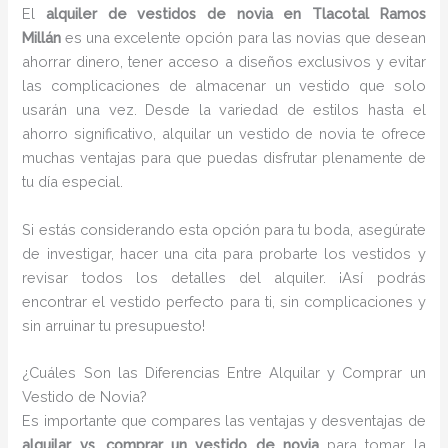
El
alquiler de vestidos de novia en Tlacotal Ramos
Millán
es una excelente opción para las novias que desean
ahorrar dinero, tener acceso a diseños exclusivos y evitar
las complicaciones de almacenar un vestido que solo
usarán una vez. Desde la variedad de estilos hasta el
ahorro significativo, alquilar un vestido de novia te ofrece
muchas ventajas para que puedas disfrutar plenamente de
tu día especial.
Si estás considerando esta opción para tu boda, asegúrate
de investigar, hacer una cita para probarte los vestidos y
revisar todos los detalles del alquiler. ¡Así podrás
encontrar el vestido perfecto para ti, sin complicaciones y
sin arruinar tu presupuesto!
¿Cuáles Son las Diferencias Entre Alquilar y Comprar un
Vestido de Novia?
Es importante que compares las ventajas y desventajas de
alquilar vs. comprar un vestido de novia
para tomar la