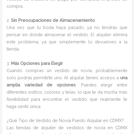
compra.
2.
Sin Preocupaciones de Almacenamiento
Una vez que tu boda haya pasado, ya no tendrás que
pensar en dónde almacenar el vestido. El alquiler elimina
este problema, ya que simplemente lo devuelves a la
tienda.
3.
Más Opciones para Elegir
Cuando compras un vestido de novia, probablemente
solo podrás permitirte uno. Al alquilar, tienes acceso a
una
amplia variedad de opciones
. Puedes elegir entre
diferentes estilos, colores y telas, lo que te da mucha más
flexibilidad para encontrar el vestido que realmente te
haga sentir única.
¿Qué Tipo de Vestido de Novia Puedo Alquilar en CDMX?
Las tiendas de alquiler de vestidos de novia en CDMX