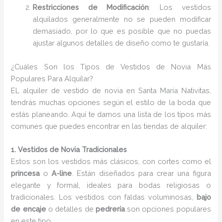
Restricciones de Modificación
: Los vestidos
alquilados generalmente no se pueden modificar
demasiado, por lo que es posible que no puedas
ajustar algunos detalles de diseño como te gustaría.
¿Cuáles Son los Tipos de Vestidos de Novia Más
Populares Para Alquilar?
EL alquiler de vestido de novia en Santa María Nativitas,
tendrás muchas opciones según el estilo de la boda que
estás planeando. Aquí te damos una lista de los tipos más
comunes que puedes encontrar en las tiendas de alquiler:
1. Vestidos de Novia Tradicionales
Estos son los vestidos más clásicos, con cortes como el
princesa
o
A-line
. Están diseñados para crear una figura
elegante y formal, ideales para bodas religiosas o
tradicionales. Los vestidos con faldas voluminosas,
bajo
de encaje
o detalles de
pedrería
son opciones populares
en este tipo.