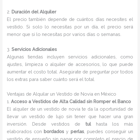
2.
Duración del Alquiler
El precio también depende de cuántos días necesites el
vestido. Si solo lo necesitas por un día, el precio será
menor que si lo necesitas por varios días o semanas.
3.
Servicios Adicionales
Algunas tiendas incluyen servicios adicionales, como
ajustes, limpieza o alquiler de accesorios, lo que puede
aumentar el costo total. Asegúrate de preguntar por todos
los extras para saber cuánto será el total.
Ventajas de Alquilar un Vestido de Novia en México
1.
Acceso a Vestidos de Alta Calidad sin Romper el Banco
El alquiler de un vestido de novia te da la oportunidad de
llevar un vestido de lujo sin tener que hacer una gran
inversión. Desde vestidos de
tul
hasta los más
elaborados con
bordados
y
perlas
, puedes conseguir un
vestido de ensueño sin pagar por completo el precio de