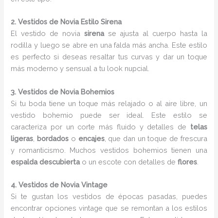
2. Vestidos de Novia Estilo Sirena
El vestido de novia
sirena
se ajusta al cuerpo hasta la
rodilla y luego se abre en una falda más ancha. Este estilo
es perfecto si deseas resaltar tus curvas y dar un toque
más moderno y sensual a tu look nupcial.
3. Vestidos de Novia Bohemios
Si tu boda tiene un toque más relajado o al aire libre, un
vestido bohemio puede ser ideal. Este estilo se
caracteriza por un corte más fluido y detalles de
telas
ligeras
,
bordados
o
encajes
, que dan un toque de frescura
y romanticismo. Muchos vestidos bohemios tienen una
espalda descubierta
o un escote con detalles de
flores
.
4. Vestidos de Novia Vintage
Si te gustan los vestidos de épocas pasadas, puedes
encontrar opciones vintage que se remontan a los estilos