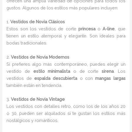
ofrecen una amplia variedad de opciones para todos los
gustos. Algunos de los estilos más populares incluyen:
1.
Vestidos de Novia Clásicos
Estos son los vestidos de corte
princesa
o
A-line
, que
tienen un estilo atemporal y elegante. Son ideales para
bodas tradicionales.
2.
Vestidos de Novia Modernos
Si prefieres algo más contemporáneo, puedes elegir un
vestido de
estilo minimalista
o de corte
sirena
. Los
vestidos de
espalda descubierta
o con
mangas largas
también están en tendencia.
3.
Vestidos de Novia Vintage
Los vestidos con detalles retro, como los de los años 20
o 30, pueden ser alquilados si te gustan los estilos más
nostálgicos y románticos.