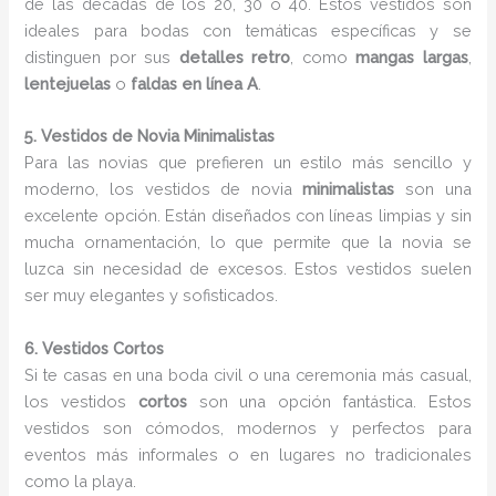
de las décadas de los 20, 30 o 40. Estos vestidos son
ideales para bodas con temáticas específicas y se
distinguen por sus
detalles retro
, como
mangas largas
,
lentejuelas
o
faldas en línea A
.
5. Vestidos de Novia Minimalistas
Para las novias que prefieren un estilo más sencillo y
moderno, los vestidos de novia
minimalistas
son una
excelente opción. Están diseñados con líneas limpias y sin
mucha ornamentación, lo que permite que la novia se
luzca sin necesidad de excesos. Estos vestidos suelen
ser muy elegantes y sofisticados.
6. Vestidos Cortos
Si te casas en una boda civil o una ceremonia más casual,
los vestidos
cortos
son una opción fantástica. Estos
vestidos son cómodos, modernos y perfectos para
eventos más informales o en lugares no tradicionales
como la playa.