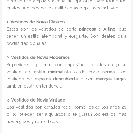
ofrecen una amplia variedad de opciones para todos los
gustos. Algunos de los estilos más populares incluyen:
1.
Vestidos de Novia Clásicos
Estos son los vestidos de corte
princesa
o
A-line
, que
tienen un estilo atemporal y elegante. Son ideales para
bodas tradicionales.
2.
Vestidos de Novia Modernos
Si prefieres algo más contemporáneo, puedes elegir un
vestido de
estilo minimalista
o de corte
sirena
. Los
vestidos de
espalda descubierta
o con
mangas largas
también están en tendencia.
3.
Vestidos de Novia Vintage
Los vestidos con detalles retro, como los de los años 20
o 30, pueden ser alquilados si te gustan los estilos más
nostálgicos y románticos.