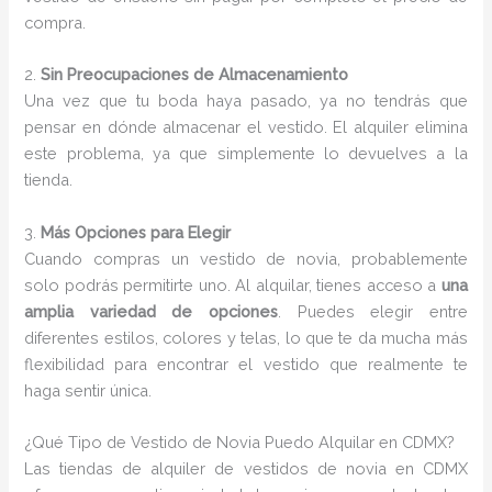
compra.
2.
Sin Preocupaciones de Almacenamiento
Una vez que tu boda haya pasado, ya no tendrás que
pensar en dónde almacenar el vestido. El alquiler elimina
este problema, ya que simplemente lo devuelves a la
tienda.
3.
Más Opciones para Elegir
Cuando compras un vestido de novia, probablemente
solo podrás permitirte uno. Al alquilar, tienes acceso a
una
amplia variedad de opciones
. Puedes elegir entre
diferentes estilos, colores y telas, lo que te da mucha más
flexibilidad para encontrar el vestido que realmente te
haga sentir única.
¿Qué Tipo de Vestido de Novia Puedo Alquilar en CDMX?
Las tiendas de alquiler de vestidos de novia en CDMX