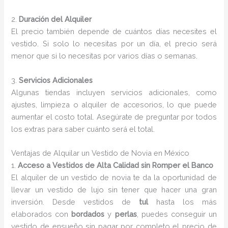
2.
Duración del Alquiler
El precio también depende de cuántos días necesites el
vestido. Si solo lo necesitas por un día, el precio será
menor que si lo necesitas por varios días o semanas.
3.
Servicios Adicionales
Algunas tiendas incluyen servicios adicionales, como
ajustes, limpieza o alquiler de accesorios, lo que puede
aumentar el costo total. Asegúrate de preguntar por todos
los extras para saber cuánto será el total.
Ventajas de Alquilar un Vestido de Novia en México
1.
Acceso a Vestidos de Alta Calidad sin Romper el Banco
El alquiler de un vestido de novia te da la oportunidad de
llevar un vestido de lujo sin tener que hacer una gran
inversión. Desde vestidos de
tul
hasta los más
elaborados con
bordados
y
perlas
, puedes conseguir un
vestido de ensueño sin pagar por completo el precio de