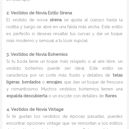
2. Vestidos de Novia Estilo Sirena
El vestido de novia
sirena
se ajusta al cuerpo hasta la
rodilla y luego se abre en una falda más ancha. Este estilo
es perfecto si deseas resaltar tus curvas y dar un toque
más moderno y sensual a tu look nupcial.
3. Vestidos de Novia Bohemios
Si tu boda tiene un toque más relajado o al aire libre, un
vestido bohemio puede ser ideal. Este estilo se
caracteriza por un corte más fluido y detalles de
telas
ligeras
,
bordados
o
encajes
, que dan un toque de frescura
y romanticismo. Muchos vestidos bohemios tienen una
espalda descubierta
o un escote con detalles de
flores
.
4. Vestidos de Novia Vintage
Si te gustan los vestidos de épocas pasadas, puedes
encontrar opciones vintage que se remontan a los estilos