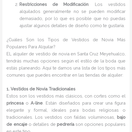
Restricciones de Modificación
: Los vestidos
alquilados generalmente no se pueden modificar
demasiado, por lo que es posible que no puedas
ajustar algunos detalles de diseño como te gustaría.
¿Cuáles Son los Tipos de Vestidos de Novia Más
Populares Para Alquilar?
EL alquiler de vestido de novia en Santa Cruz Meyehualco,
tendrás muchas opciones según el estilo de la boda que
estás planeando. Aquí te damos una lista de los tipos más
comunes que puedes encontrar en las tiendas de alquiler:
1. Vestidos de Novia Tradicionales
Estos son los vestidos más clásicos, con cortes como el
princesa
o
A-line
. Están diseñados para crear una figura
elegante y formal, ideales para bodas religiosas o
tradicionales. Los vestidos con faldas voluminosas,
bajo
de encaje
o detalles de
pedrería
son opciones populares
en este tipo.