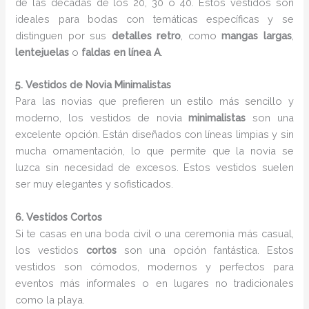
de las décadas de los 20, 30 o 40. Estos vestidos son
ideales para bodas con temáticas específicas y se
distinguen por sus
detalles retro
, como
mangas largas
,
lentejuelas
o
faldas en línea A
.
5. Vestidos de Novia Minimalistas
Para las novias que prefieren un estilo más sencillo y
moderno, los vestidos de novia
minimalistas
son una
excelente opción. Están diseñados con líneas limpias y sin
mucha ornamentación, lo que permite que la novia se
luzca sin necesidad de excesos. Estos vestidos suelen
ser muy elegantes y sofisticados.
6. Vestidos Cortos
Si te casas en una boda civil o una ceremonia más casual,
los vestidos
cortos
son una opción fantástica. Estos
vestidos son cómodos, modernos y perfectos para
eventos más informales o en lugares no tradicionales
como la playa.