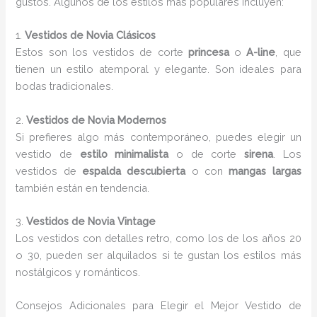
gustos. Algunos de los estilos más populares incluyen:
1.
Vestidos de Novia Clásicos
Estos son los vestidos de corte
princesa
o
A-line
, que
tienen un estilo atemporal y elegante. Son ideales para
bodas tradicionales.
2.
Vestidos de Novia Modernos
Si prefieres algo más contemporáneo, puedes elegir un
vestido de
estilo minimalista
o de corte
sirena
. Los
vestidos de
espalda descubierta
o con
mangas largas
también están en tendencia.
3.
Vestidos de Novia Vintage
Los vestidos con detalles retro, como los de los años 20
o 30, pueden ser alquilados si te gustan los estilos más
nostálgicos y románticos.
Consejos Adicionales para Elegir el Mejor Vestido de