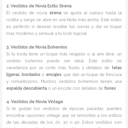
2. Vestidos de Novia Estilo Sirena
El vestido de novia
sirena
se ajusta al cuerpo hasta la
rodilla y luego se abre en una falda más ancha. Este estilo
es perfecto si deseas resaltar tus curvas y dar un toque
más moderno y sensual a tu look nupcial.
3. Vestidos de Novia Bohemios
Si tu boda tiene un toque más relajado o al aire libre, un
vestido bohemio puede ser ideal. Este estilo se
caracteriza por un corte más fluido y detalles de
telas
ligeras
,
bordados
o
encajes
, que dan un toque de frescura
y romanticismo. Muchos vestidos bohemios tienen una
espalda descubierta
o un escote con detalles de
flores
.
4. Vestidos de Novia Vintage
Si te gustan los vestidos de épocas pasadas, puedes
encontrar opciones vintage que se remontan a los estilos
de las décadas de los 20, 30 o 40. Estos vestidos son