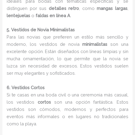
ideales para bodas con temáticas específicas y se
distinguen por sus
detalles retro
, como
mangas largas
,
lentejuelas
o
faldas en línea A
.
5. Vestidos de Novia Minimalistas
Para las novias que prefieren un estilo más sencillo y
moderno, los vestidos de novia
minimalistas
son una
excelente opción. Están diseñados con líneas limpias y sin
mucha ornamentación, lo que permite que la novia se
luzca sin necesidad de excesos. Estos vestidos suelen
ser muy elegantes y sofisticados.
6. Vestidos Cortos
Si te casas en una boda civil o una ceremonia más casual,
los vestidos
cortos
son una opción fantástica. Estos
vestidos son cómodos, modernos y perfectos para
eventos más informales o en lugares no tradicionales
como la playa.