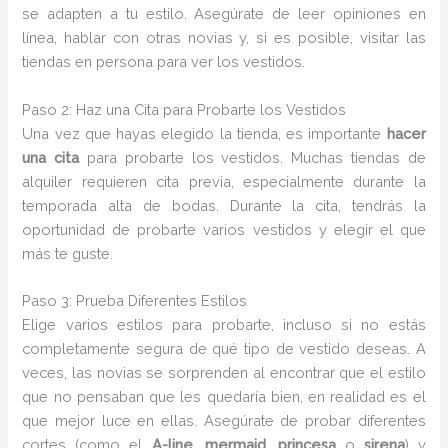
se adapten a tu estilo. Asegúrate de leer opiniones en
línea, hablar con otras novias y, si es posible, visitar las
tiendas en persona para ver los vestidos.
Paso 2: Haz una Cita para Probarte los Vestidos
Una vez que hayas elegido la tienda, es importante
hacer
una cita
para probarte los vestidos. Muchas tiendas de
alquiler requieren cita previa, especialmente durante la
temporada alta de bodas. Durante la cita, tendrás la
oportunidad de probarte varios vestidos y elegir el que
más te guste.
Paso 3: Prueba Diferentes Estilos
Elige varios estilos para probarte, incluso si no estás
completamente segura de qué tipo de vestido deseas. A
veces, las novias se sorprenden al encontrar que el estilo
que no pensaban que les quedaría bien, en realidad es el
que mejor luce en ellas. Asegúrate de probar diferentes
cortes (como el
A-line
,
mermaid
,
princesa
o
sirena
) y