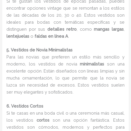
Si te gustan los vestidos de épocas pasadas, puedes
encontrar opciones vintage que se remontan a los estilos
de las décadas de los 20, 30 o 40. Estos vestidos son
ideales para bodas con temáticas específicas y se
distinguen por sus
detalles retro
, como
mangas largas
,
lentejuelas
o
faldas en línea A
.
5. Vestidos de Novia Minimalistas
Para las novias que prefieren un estilo más sencillo y
moderno, los vestidos de novia
minimalistas
son una
excelente opción. Están diseñados con líneas limpias y sin
mucha ornamentación, lo que permite que la novia se
luzca sin necesidad de excesos. Estos vestidos suelen
ser muy elegantes y sofisticados.
6. Vestidos Cortos
Si te casas en una boda civil o una ceremonia más casual,
los vestidos
cortos
son una opción fantástica. Estos
vestidos son cómodos, modernos y perfectos para