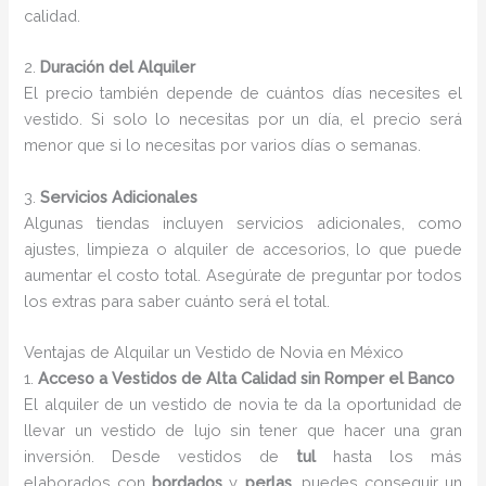
calidad.
2.
Duración del Alquiler
El precio también depende de cuántos días necesites el
vestido. Si solo lo necesitas por un día, el precio será
menor que si lo necesitas por varios días o semanas.
3.
Servicios Adicionales
Algunas tiendas incluyen servicios adicionales, como
ajustes, limpieza o alquiler de accesorios, lo que puede
aumentar el costo total. Asegúrate de preguntar por todos
los extras para saber cuánto será el total.
Ventajas de Alquilar un Vestido de Novia en México
1.
Acceso a Vestidos de Alta Calidad sin Romper el Banco
El alquiler de un vestido de novia te da la oportunidad de
llevar un vestido de lujo sin tener que hacer una gran
inversión. Desde vestidos de
tul
hasta los más
elaborados con
bordados
y
perlas
, puedes conseguir un