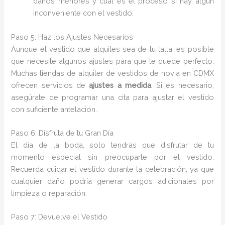
daños menores y cuál es el proceso si hay algún
inconveniente con el vestido.
Paso 5: Haz los Ajustes Necesarios
Aunque el vestido que alquiles sea de tu talla, es posible
que necesite algunos ajustes para que te quede perfecto.
Muchas tiendas de alquiler de vestidos de novia en CDMX
ofrecen servicios de
ajustes a medida
. Si es necesario,
asegúrate de programar una cita para ajustar el vestido
con suficiente antelación.
Paso 6: Disfruta de tu Gran Día
El día de la boda, solo tendrás que disfrutar de tu
momento especial sin preocuparte por el vestido.
Recuerda cuidar el vestido durante la celebración, ya que
cualquier daño podría generar cargos adicionales por
limpieza o reparación.
Paso 7: Devuelve el Vestido