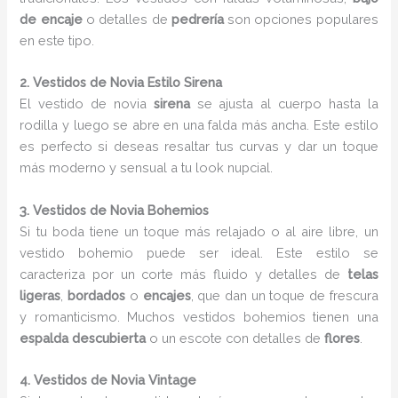
de encaje
o detalles de
pedrería
son opciones populares
en este tipo.
2. Vestidos de Novia Estilo Sirena
El vestido de novia
sirena
se ajusta al cuerpo hasta la
rodilla y luego se abre en una falda más ancha. Este estilo
es perfecto si deseas resaltar tus curvas y dar un toque
más moderno y sensual a tu look nupcial.
3. Vestidos de Novia Bohemios
Si tu boda tiene un toque más relajado o al aire libre, un
vestido bohemio puede ser ideal. Este estilo se
caracteriza por un corte más fluido y detalles de
telas
ligeras
,
bordados
o
encajes
, que dan un toque de frescura
y romanticismo. Muchos vestidos bohemios tienen una
espalda descubierta
o un escote con detalles de
flores
.
4. Vestidos de Novia Vintage