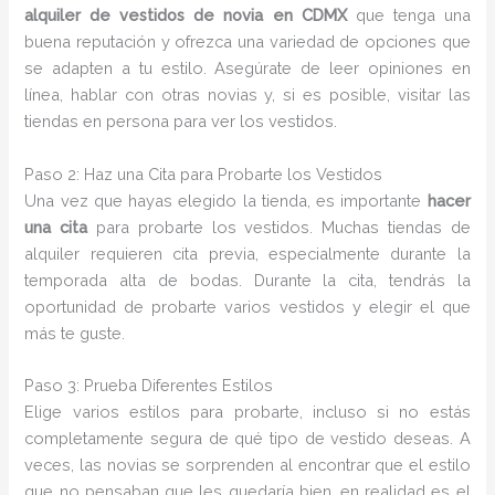
alquiler de vestidos de novia en CDMX
que tenga una
buena reputación y ofrezca una variedad de opciones que
se adapten a tu estilo. Asegúrate de leer opiniones en
línea, hablar con otras novias y, si es posible, visitar las
tiendas en persona para ver los vestidos.
Paso 2: Haz una Cita para Probarte los Vestidos
Una vez que hayas elegido la tienda, es importante
hacer
una cita
para probarte los vestidos. Muchas tiendas de
alquiler requieren cita previa, especialmente durante la
temporada alta de bodas. Durante la cita, tendrás la
oportunidad de probarte varios vestidos y elegir el que
más te guste.
Paso 3: Prueba Diferentes Estilos
Elige varios estilos para probarte, incluso si no estás
completamente segura de qué tipo de vestido deseas. A
veces, las novias se sorprenden al encontrar que el estilo
que no pensaban que les quedaría bien, en realidad es el