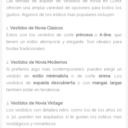
Las tiendas de alquiler de vestidos de novia en CDMX
ofrecen una amplia variedad de opciones para todos los
gustos. Algunos de los estilos más populares incluyen:
1.
Vestidos de Novia Clásicos
Estos son los vestidos de corte
princesa
o
A-line
, que
tienen un estilo atemporal y elegante. Son ideales para
bodas tradicionales.
2.
Vestidos de Novia Modernos
Si prefieres algo más contemporáneo, puedes elegir un
vestido de
estilo minimalista
o de corte
sirena
. Los
vestidos de
espalda descubierta
o con
mangas largas
también están en tendencia.
3.
Vestidos de Novia Vintage
Los vestidos con detalles retro, como los de los años 20
o 30, pueden ser alquilados si te gustan los estilos más
nostálgicos y románticos.