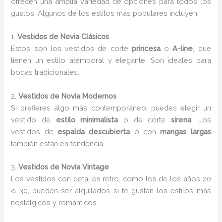
ofrecen una amplia variedad de opciones para todos los
gustos. Algunos de los estilos más populares incluyen:
1.
Vestidos de Novia Clásicos
Estos son los vestidos de corte
princesa
o
A-line
, que
tienen un estilo atemporal y elegante. Son ideales para
bodas tradicionales.
2.
Vestidos de Novia Modernos
Si prefieres algo más contemporáneo, puedes elegir un
vestido de
estilo minimalista
o de corte
sirena
. Los
vestidos de
espalda descubierta
o con
mangas largas
también están en tendencia.
3.
Vestidos de Novia Vintage
Los vestidos con detalles retro, como los de los años 20
o 30, pueden ser alquilados si te gustan los estilos más
nostálgicos y románticos.