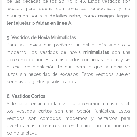
de las décadas de los 20, 30 o 40. Estos vestidos son
ideales para bodas con temáticas específicas y se
distinguen por sus
detalles retro
, como
mangas largas
,
lentejuelas
o
faldas en línea A
.
5. Vestidos de Novia Minimalistas
Para las novias que prefieren un estilo más sencillo y
moderno, los vestidos de novia
minimalistas
son una
excelente opción. Están diseñados con líneas limpias y sin
mucha ornamentación, lo que permite que la novia se
luzca sin necesidad de excesos. Estos vestidos suelen
ser muy elegantes y sofisticados.
6. Vestidos Cortos
Si te casas en una boda civil o una ceremonia más casual,
los vestidos
cortos
son una opción fantástica. Estos
vestidos son cómodos, modernos y perfectos para
eventos más informales o en lugares no tradicionales
como la playa.