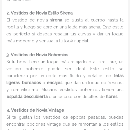
2. Vestidos de Novia Estilo Sirena
El vestido de novia
sirena
se ajusta al cuerpo hasta la
rodilla y luego se abre en una falda más ancha. Este estilo
es perfecto si deseas resaltar tus curvas y dar un toque
más moderno y sensual a tu look nupcial.
3. Vestidos de Novia Bohemios
Si tu boda tiene un toque más relajado o al aire libre, un
vestido bohemio puede ser ideal. Este estilo se
caracteriza por un corte más fluido y detalles de
telas
ligeras
,
bordados
o
encajes
, que dan un toque de frescura
y romanticismo. Muchos vestidos bohemios tienen una
espalda descubierta
o un escote con detalles de
flores
.
4. Vestidos de Novia Vintage
Si te gustan los vestidos de épocas pasadas, puedes
encontrar opciones vintage que se remontan a los estilos