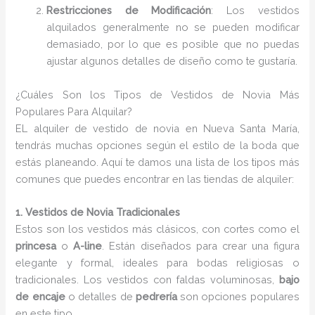
Restricciones de Modificación
: Los vestidos
alquilados generalmente no se pueden modificar
demasiado, por lo que es posible que no puedas
ajustar algunos detalles de diseño como te gustaría.
¿Cuáles Son los Tipos de Vestidos de Novia Más
Populares Para Alquilar?
EL alquiler de vestido de novia en Nueva Santa María,
tendrás muchas opciones según el estilo de la boda que
estás planeando. Aquí te damos una lista de los tipos más
comunes que puedes encontrar en las tiendas de alquiler:
1. Vestidos de Novia Tradicionales
Estos son los vestidos más clásicos, con cortes como el
princesa
o
A-line
. Están diseñados para crear una figura
elegante y formal, ideales para bodas religiosas o
tradicionales. Los vestidos con faldas voluminosas,
bajo
de encaje
o detalles de
pedrería
son opciones populares
en este tipo.