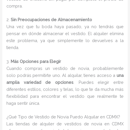
compra.
2.
Sin Preocupaciones de Almacenamiento
Una vez que tu boda haya pasado, ya no tendrás que
pensar en dónde almacenar el vestido. El alquiler elimina
este problema, ya que simplemente lo devuelves a la
tienda.
3.
Más Opciones para Elegir
Cuando compras un vestido de novia, probablemente
solo podrás permitirte uno. Al alquilar, tienes acceso a
una
amplia variedad de opciones
. Puedes elegir entre
diferentes estilos, colores y telas, lo que te da mucha más
flexibilidad para encontrar el vestido que realmente te
haga sentir única.
¿Qué Tipo de Vestido de Novia Puedo Alquilar en CDMX?
Las tiendas de alquiler de vestidos de novia en CDMX