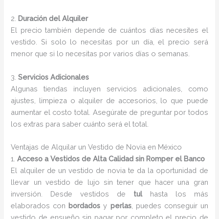
2.
Duración del Alquiler
El precio también depende de cuántos días necesites el
vestido. Si solo lo necesitas por un día, el precio será
menor que si lo necesitas por varios días o semanas.
3.
Servicios Adicionales
Algunas tiendas incluyen servicios adicionales, como
ajustes, limpieza o alquiler de accesorios, lo que puede
aumentar el costo total. Asegúrate de preguntar por todos
los extras para saber cuánto será el total.
Ventajas de Alquilar un Vestido de Novia en México
1.
Acceso a Vestidos de Alta Calidad sin Romper el Banco
El alquiler de un vestido de novia te da la oportunidad de
llevar un vestido de lujo sin tener que hacer una gran
inversión. Desde vestidos de
tul
hasta los más
elaborados con
bordados
y
perlas
, puedes conseguir un
vestido de ensueño sin pagar por completo el precio de