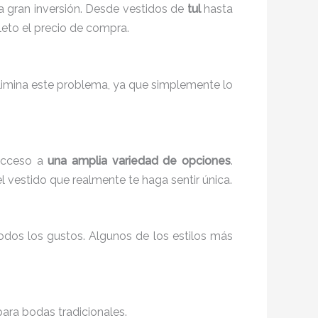
na gran inversión. Desde vestidos de
tul
hasta
eto el precio de compra.
elimina este problema, ya que simplemente lo
 acceso a
una amplia variedad de opciones
.
el vestido que realmente te haga sentir única.
odos los gustos. Algunos de los estilos más
para bodas tradicionales.