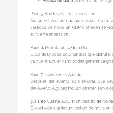
Política de daño
: Verifica si existe a
Paso 5: Haz los Ajustes Necesarios
Aunque el vestido que alquiles sea de tu ta
vestidos de novia en CDMX ofrecen servi
suficiente antelación.
Paso 6: Disfruta de tu Gran Día
El día de la boda, solo tendrás que disfruta
ya que cualquier daño podría generar cargos 
Paso 7: Devuelve el Vestido
Después del evento, solo tendrás que devo
devolverlo. Algunas incluso ofrecen servici
¿Cuánto Cuesta Alquilar un Vestido de Nov
El costo de alquilar un vestido de novia en