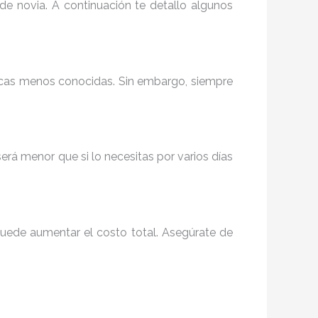
 de novia. A continuación te detallo algunos
rcas menos conocidas. Sin embargo, siempre
será menor que si lo necesitas por varios días
 puede aumentar el costo total. Asegúrate de