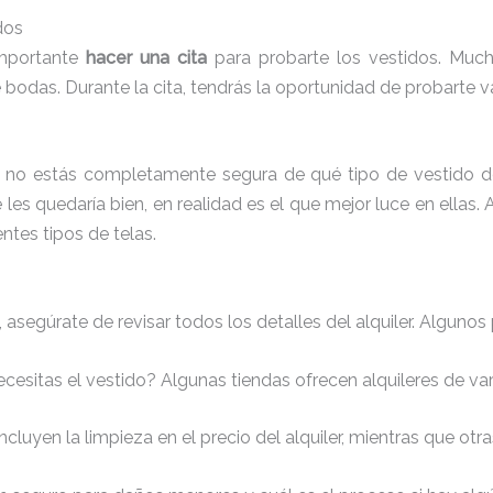
dos
importante
hacer una cita
para probarte los vestidos. Muchas
odas. Durante la cita, tendrás la oportunidad de probarte var
o si no estás completamente segura de qué tipo de vestido d
les quedaría bien, en realidad es el que mejor luce en ellas
entes tipos de telas.
asegúrate de revisar todos los detalles del alquiler. Algunos 
ecesitas el vestido? Algunas tiendas ofrecen alquileres de va
incluyen la limpieza en el precio del alquiler, mientras que otr