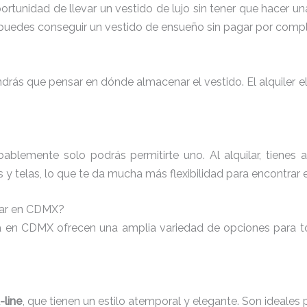
oportunidad de llevar un vestido de lujo sin tener que hacer u
 puedes conseguir un vestido de ensueño sin pagar por compl
rás que pensar en dónde almacenar el vestido. El alquiler 
blemente solo podrás permitirte uno. Al alquilar, tienes
es y telas, lo que te da mucha más flexibilidad para encontrar 
lar en CDMX?
ia en CDMX ofrecen una amplia variedad de opciones para t
-line
, que tienen un estilo atemporal y elegante. Son ideales 