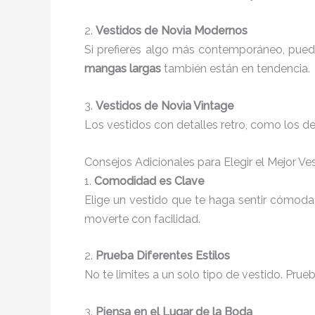
2.
Vestidos de Novia Modernos
Si prefieres algo más contemporáneo, pued
mangas largas
también están en tendencia.
3.
Vestidos de Novia Vintage
Los vestidos con detalles retro, como los de
Consejos Adicionales para Elegir el Mejor Ve
1.
Comodidad es Clave
Elige un vestido que te haga sentir cómoda
moverte con facilidad.
2.
Prueba Diferentes Estilos
No te limites a un solo tipo de vestido. Prueb
3.
Piensa en el Lugar de la Boda