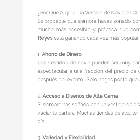
¿Por Qué Alquilar un Vestido de Novia en 
Es probable que siempre hayas soñado con 
mucho más accesible y práctica que com
Reyes
está ganando cada vez más populari
1.
Ahorro de Dinero
Los vestidos de novia pueden ser muy caros
espectacular a una fracción del precio de
después del evento. ¡Solo pagas por lo que 
2.
Acceso a Diseños de Alta Gama
Si siempre has soñado con un vestido de dise
vaciar tu cartera. Muchas tiendas de alquil
día.
3.
Variedad y Flexibilidad