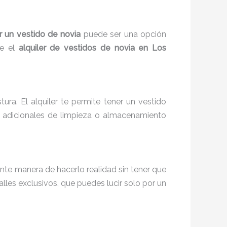
ar un vestido de novia
puede ser una opción
ue el
alquiler de vestidos de novia en Los
ra. El alquiler te permite tener un vestido
s adicionales de limpieza o almacenamiento
ente manera de hacerlo realidad sin tener que
les exclusivos, que puedes lucir solo por un