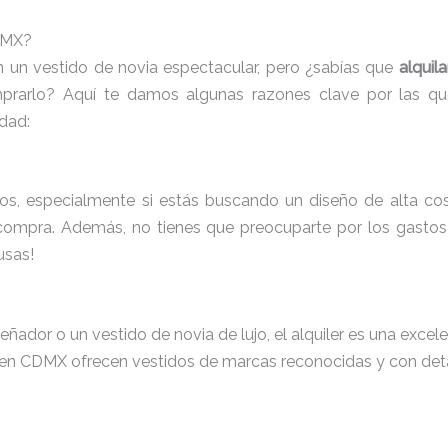
CDMX?
un vestido de novia espectacular, pero ¿sabías que
alquil
prarlo? Aquí te damos algunas razones clave por las q
dad:
, especialmente si estás buscando un diseño de alta costu
 compra. Además, no tienes que preocuparte por los gasto
usas!
ñador o un vestido de novia de lujo, el alquiler es una excel
er en CDMX ofrecen vestidos de marcas reconocidas y con detal