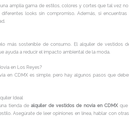
 una amplia gama de estilos, colores y cortes que tal vez no
 diferentes looks sin compromiso. Además, si encuentras 
ad.
delo más sostenible de consumo. El alquiler de vestidos 
que ayuda a reducir el impacto ambiental de la moda.
Novia en Los Reyes?
ovia en CDMX es simple, pero hay algunos pasos que debes
quiler Ideal
 una tienda de
alquiler de vestidos de novia en CDMX
que 
ilo. Asegúrate de leer opiniones en línea, hablar con otras no