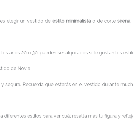
es elegir un vestido de
estilo minimalista
o de corte
sirena
.
 los años 20 o 30, pueden ser alquilados si te gustan los est
stido de Novia
 y segura. Recuerda que estarás en el vestido durante much
a diferentes estilos para ver cuál resalta más tu figura y refle