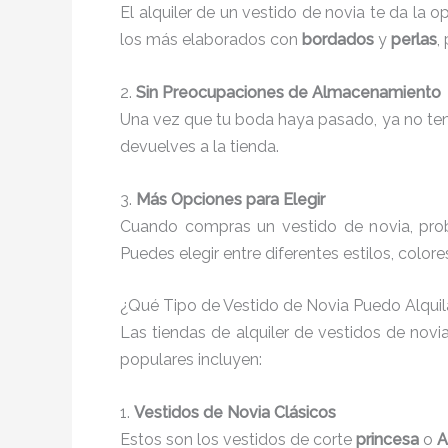
El alquiler de un vestido de novia te da la 
los más elaborados con
bordados
y
perlas
,
2.
Sin Preocupaciones de Almacenamiento
Una vez que tu boda haya pasado, ya no tend
devuelves a la tienda.
3.
Más Opciones para Elegir
Cuando compras un vestido de novia, proba
Puedes elegir entre diferentes estilos, color
¿Qué Tipo de Vestido de Novia Puedo Alqui
Las tiendas de alquiler de vestidos de nov
populares incluyen:
1.
Vestidos de Novia Clásicos
Estos son los vestidos de corte
princesa
o
A