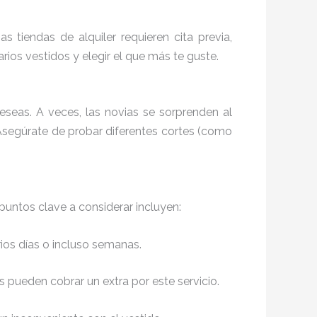
 tiendas de alquiler requieren cita previa,
ios vestidos y elegir el que más te guste.
eseas. A veces, las novias se sorprenden al
. Asegúrate de probar diferentes cortes (como
puntos clave a considerar incluyen:
rios días o incluso semanas.
as pueden cobrar un extra por este servicio.