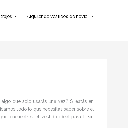
trajes
Alquiler de vestidos de novia
n algo que solo usarás una vez? Si estás en
plicamos todo lo que necesitas saber sobre el
ue encuentres el vestido ideal para ti sin