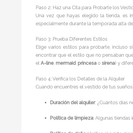
Paso 2: Haz una Cita para Probarte los Vesti
Una vez que hayas elegido la tienda, es 
especialmente durante la temporada alta de b
Paso 3: Prueba Diferentes Estilos
Elige varios estilos para probarte, inclus
encontrar que el estilo que no pensaban que 
el
A-line
,
mermaid
,
princesa
o
sirena
) y difer
Paso 4: Verifica los Detalles de la Alquiler
Cuando encuentres el vestido de tus sueños, 
Duración del alquiler
: ¿Cuántos días n
Política de limpieza
: Algunas tiendas 