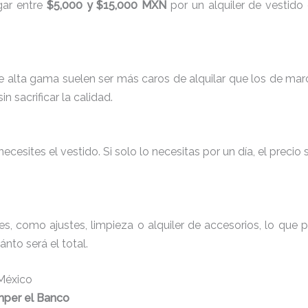
gar entre
$5,000 y $15,000 MXN
por un alquiler de vestido
e alta gama suelen ser más caros de alquilar que los de ma
 sacrificar la calidad.
esites el vestido. Si solo lo necesitas por un día, el precio 
les, como ajustes, limpieza o alquiler de accesorios, lo que
nto será el total.
 México
mper el Banco