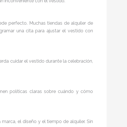
ún inconveniente con el vestido.
uede perfecto. Muchas tiendas de alquiler de
ogramar una cita para ajustar el vestido con
rda cuidar el vestido durante la celebración,
ienen políticas claras sobre cuándo y cómo
arca, el diseño y el tiempo de alquiler. Sin