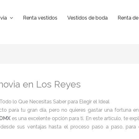
via
Renta vestidos
Vestidos de boda
Renta de 
 novia en Los Reyes
Todo lo Que Necesitas Saber para Elegir el Ideal
to para tu gran día, pero no quieres gastar una fortuna e
 CDMX
es una excelente opción para ti. En este artículo, te ex
 desde sus ventajas hasta el proceso paso a paso, para q