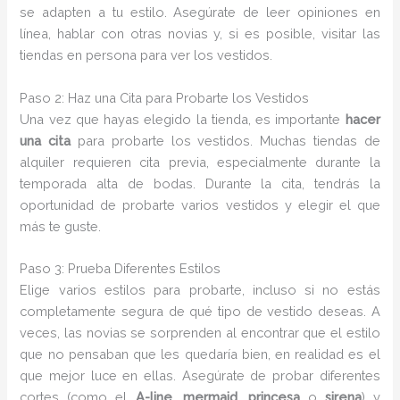
se adapten a tu estilo. Asegúrate de leer opiniones en
línea, hablar con otras novias y, si es posible, visitar las
tiendas en persona para ver los vestidos.
Paso 2: Haz una Cita para Probarte los Vestidos
Una vez que hayas elegido la tienda, es importante
hacer
una cita
para probarte los vestidos. Muchas tiendas de
alquiler requieren cita previa, especialmente durante la
temporada alta de bodas. Durante la cita, tendrás la
oportunidad de probarte varios vestidos y elegir el que
más te guste.
Paso 3: Prueba Diferentes Estilos
Elige varios estilos para probarte, incluso si no estás
completamente segura de qué tipo de vestido deseas. A
veces, las novias se sorprenden al encontrar que el estilo
que no pensaban que les quedaría bien, en realidad es el
que mejor luce en ellas. Asegúrate de probar diferentes
cortes (como el
A-line
,
mermaid
,
princesa
o
sirena
) y