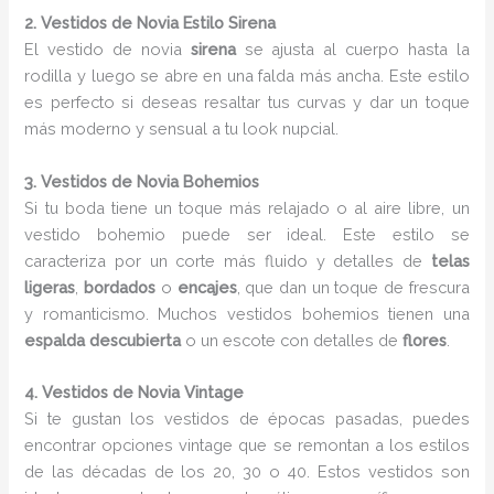
2. Vestidos de Novia Estilo Sirena
El vestido de novia
sirena
se ajusta al cuerpo hasta la
rodilla y luego se abre en una falda más ancha. Este estilo
es perfecto si deseas resaltar tus curvas y dar un toque
más moderno y sensual a tu look nupcial.
3. Vestidos de Novia Bohemios
Si tu boda tiene un toque más relajado o al aire libre, un
vestido bohemio puede ser ideal. Este estilo se
caracteriza por un corte más fluido y detalles de
telas
ligeras
,
bordados
o
encajes
, que dan un toque de frescura
y romanticismo. Muchos vestidos bohemios tienen una
espalda descubierta
o un escote con detalles de
flores
.
4. Vestidos de Novia Vintage
Si te gustan los vestidos de épocas pasadas, puedes
encontrar opciones vintage que se remontan a los estilos
de las décadas de los 20, 30 o 40. Estos vestidos son