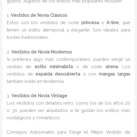
gustos. Algunos de los estilos más populares incluyen:
1.
Vestidos de Novia Clásicos
Estos son los vestidos de corte
princesa
o
A-line
, que
tienen un estilo atemporal y elegante. Son ideales para
bodas tradicionales.
2.
Vestidos de Novia Modernos
Si prefieres algo más contemporáneo, puedes elegir un
vestido de
estilo minimalista
o de corte
sirena
. Los
vestidos de
espalda descubierta
o con
mangas largas
también están en tendencia.
3.
Vestidos de Novia Vintage
Los vestidos con detalles retro, como los de los años 20
o 30, pueden ser alquilados si te gustan los estilos más
nostálgicos y románticos.
Consejos Adicionales para Elegir el Mejor Vestido de