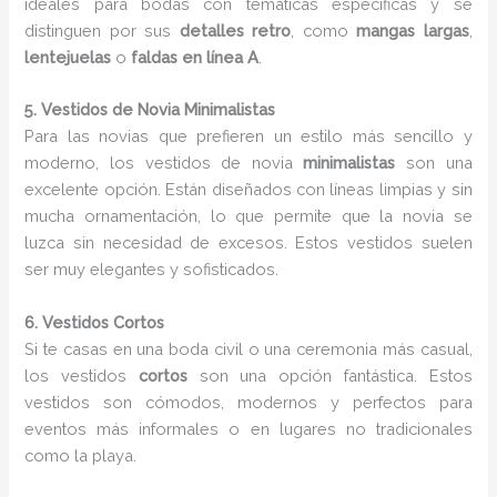
ideales para bodas con temáticas específicas y se
distinguen por sus
detalles retro
, como
mangas largas
,
lentejuelas
o
faldas en línea A
.
5. Vestidos de Novia Minimalistas
Para las novias que prefieren un estilo más sencillo y
moderno, los vestidos de novia
minimalistas
son una
excelente opción. Están diseñados con líneas limpias y sin
mucha ornamentación, lo que permite que la novia se
luzca sin necesidad de excesos. Estos vestidos suelen
ser muy elegantes y sofisticados.
6. Vestidos Cortos
Si te casas en una boda civil o una ceremonia más casual,
los vestidos
cortos
son una opción fantástica. Estos
vestidos son cómodos, modernos y perfectos para
eventos más informales o en lugares no tradicionales
como la playa.