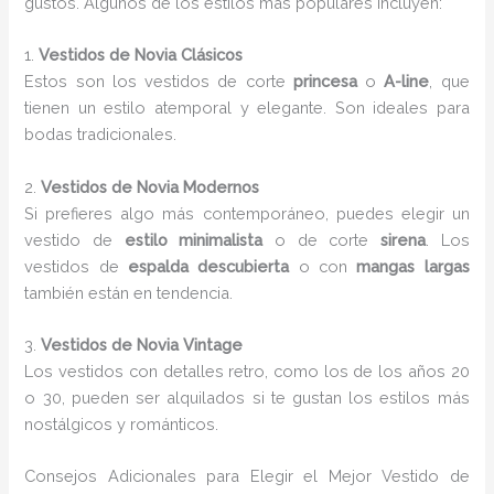
gustos. Algunos de los estilos más populares incluyen:
1.
Vestidos de Novia Clásicos
Estos son los vestidos de corte
princesa
o
A-line
, que
tienen un estilo atemporal y elegante. Son ideales para
bodas tradicionales.
2.
Vestidos de Novia Modernos
Si prefieres algo más contemporáneo, puedes elegir un
vestido de
estilo minimalista
o de corte
sirena
. Los
vestidos de
espalda descubierta
o con
mangas largas
también están en tendencia.
3.
Vestidos de Novia Vintage
Los vestidos con detalles retro, como los de los años 20
o 30, pueden ser alquilados si te gustan los estilos más
nostálgicos y románticos.
Consejos Adicionales para Elegir el Mejor Vestido de