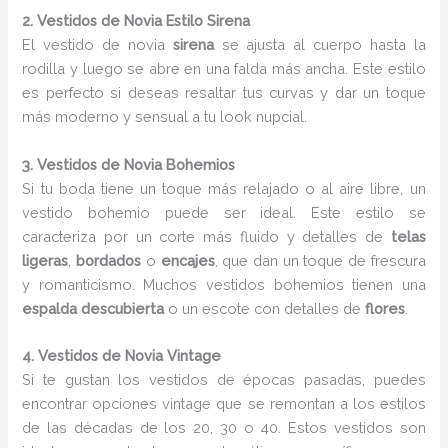
2. Vestidos de Novia Estilo Sirena
El vestido de novia
sirena
se ajusta al cuerpo hasta la
rodilla y luego se abre en una falda más ancha. Este estilo
es perfecto si deseas resaltar tus curvas y dar un toque
más moderno y sensual a tu look nupcial.
3. Vestidos de Novia Bohemios
Si tu boda tiene un toque más relajado o al aire libre, un
vestido bohemio puede ser ideal. Este estilo se
caracteriza por un corte más fluido y detalles de
telas
ligeras
,
bordados
o
encajes
, que dan un toque de frescura
y romanticismo. Muchos vestidos bohemios tienen una
espalda descubierta
o un escote con detalles de
flores
.
4. Vestidos de Novia Vintage
Si te gustan los vestidos de épocas pasadas, puedes
encontrar opciones vintage que se remontan a los estilos
de las décadas de los 20, 30 o 40. Estos vestidos son