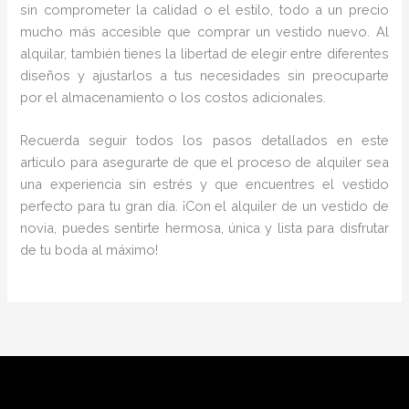
sin comprometer la calidad o el estilo, todo a un precio
mucho más accesible que comprar un vestido nuevo. Al
alquilar, también tienes la libertad de elegir entre diferentes
diseños y ajustarlos a tus necesidades sin preocuparte
por el almacenamiento o los costos adicionales.
Recuerda seguir todos los pasos detallados en este
artículo para asegurarte de que el proceso de alquiler sea
una experiencia sin estrés y que encuentres el vestido
perfecto para tu gran día. ¡Con el alquiler de un vestido de
novia, puedes sentirte hermosa, única y lista para disfrutar
de tu boda al máximo!