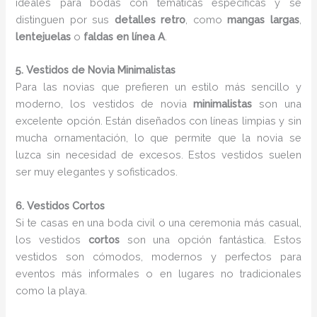
ideales para bodas con temáticas específicas y se
distinguen por sus
detalles retro
, como
mangas largas
,
lentejuelas
o
faldas en línea A
.
5. Vestidos de Novia Minimalistas
Para las novias que prefieren un estilo más sencillo y
moderno, los vestidos de novia
minimalistas
son una
excelente opción. Están diseñados con líneas limpias y sin
mucha ornamentación, lo que permite que la novia se
luzca sin necesidad de excesos. Estos vestidos suelen
ser muy elegantes y sofisticados.
6. Vestidos Cortos
Si te casas en una boda civil o una ceremonia más casual,
los vestidos
cortos
son una opción fantástica. Estos
vestidos son cómodos, modernos y perfectos para
eventos más informales o en lugares no tradicionales
como la playa.