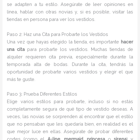
se adapten a tu estilo. Asegúrate de leer opiniones en
línea, hablar con otras novias y, si es posible, visitar las
tiendas en persona para ver los vestidos.
Paso 2: Haz una Cita para Probarte los Vestidos
Una vez que hayas elegido la tienda, es importante
hacer
una cita
para probarte los vestidos. Muchas tiendas de
alquiler requieren cita previa, especialmente durante la
temporada alta de bodas. Durante la cita, tendrás la
oportunidad de probarte varios vestidos y elegir el que
más te guste.
Paso 3: Prueba Diferentes Estilos
Elige varios estilos para probarte, incluso si no estás
completamente segura de qué tipo de vestido deseas. A
veces, las novias se sorprenden al encontrar que el estilo
que no pensaban que les quedaría bien, en realidad es el
que mejor luce en ellas. Asegúrate de probar diferentes
cortes (como el
A-line
,
mermaid
,
princesa
o
sirena
) y