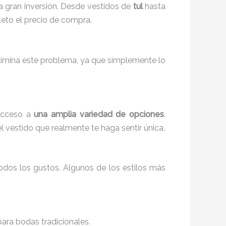
na gran inversión. Desde vestidos de
tul
hasta
eto el precio de compra.
elimina este problema, ya que simplemente lo
 acceso a
una amplia variedad de opciones
.
el vestido que realmente te haga sentir única.
odos los gustos. Algunos de los estilos más
para bodas tradicionales.