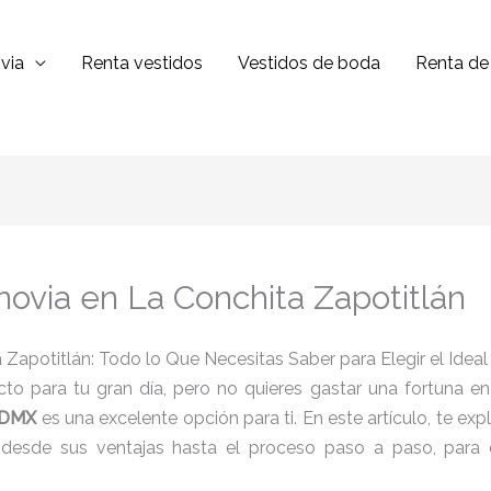
via
Renta vestidos
Vestidos de boda
Renta de 
 novia en La Conchita Zapotitlán
 Zapotitlán: Todo lo Que Necesitas Saber para Elegir el Ideal
to para tu gran día, pero no quieres gastar una fortuna e
 CDMX
es una excelente opción para ti. En este artículo, te ex
 desde sus ventajas hasta el proceso paso a paso, para q