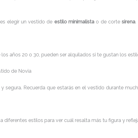
es elegir un vestido de
estilo minimalista
o de corte
sirena
.
 los años 20 o 30, pueden ser alquilados si te gustan los est
stido de Novia
 y segura. Recuerda que estarás en el vestido durante much
a diferentes estilos para ver cuál resalta más tu figura y refle