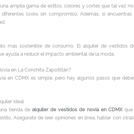
 una amplia gama de estilos, colores y cortes que tal vez no
 diferentes looks sin compromiso. Además, si encuentras 
ad.
delo más sostenible de consumo. El alquiler de vestidos 
que ayuda a reducir el impacto ambiental de la moda.
Novia en La Conchita Zapotitlán?
ovia en CDMX es simple, pero hay algunos pasos que debes
quiler Ideal
 una tienda de
alquiler de vestidos de novia en CDMX
que 
ilo. Asegúrate de leer opiniones en línea, hablar con otras no