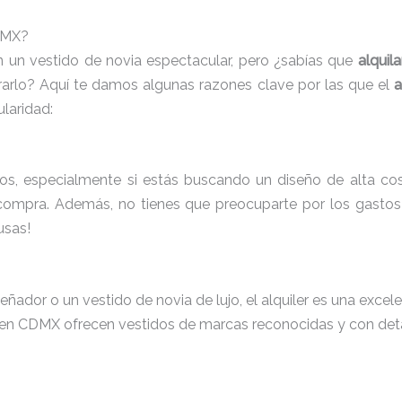
CDMX?
un vestido de novia espectacular, pero ¿sabías que
alquil
rlo? Aquí te damos algunas razones clave por las que el
a
laridad:
, especialmente si estás buscando un diseño de alta costu
 compra. Además, no tienes que preocuparte por los gasto
usas!
ñador o un vestido de novia de lujo, el alquiler es una excel
er en CDMX ofrecen vestidos de marcas reconocidas y con detal