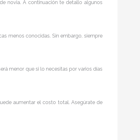
 de novia. A continuación te detallo algunos
rcas menos conocidas. Sin embargo, siempre
será menor que si lo necesitas por varios días
 puede aumentar el costo total. Asegúrate de