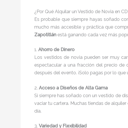
¿Por Qué Alquilar un Vestido de Novia en 
Es probable que siempre hayas soñado con 
mucho más accesible y práctica que compra
Zapotitlán
está ganando cada vez más popu
1.
Ahorro de Dinero
Los vestidos de novia pueden ser muy caros
espectacular a una fracción del precio de
después del evento. ¡Solo pagas por lo que 
2.
Acceso a Diseños de Alta Gama
Si siempre has soñado con un vestido de dise
vaciar tu cartera. Muchas tiendas de alquil
día.
3.
Variedad y Flexibilidad