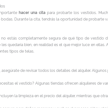
dos
importante
hacer una cita
para probarte los vestidos. Muchas
odas. Durante la cita, tendrás la oportunidad de probarte var
o si no estás completamente segura de qué tipo de vestido d
les quedaría bien, en realidad es el que mejor luce en ellas
entes tipos de telas.
asegúrate de revisar todos los detalles del alquiler. Algunos 
ecesitas el vestido? Algunas tiendas ofrecen alquileres de va
incluyen la limpieza en el precio del alquiler, mientras que otr