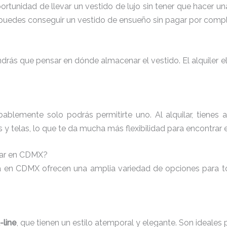
oportunidad de llevar un vestido de lujo sin tener que hacer u
 puedes conseguir un vestido de ensueño sin pagar por compl
rás que pensar en dónde almacenar el vestido. El alquiler 
blemente solo podrás permitirte uno. Al alquilar, tienes
es y telas, lo que te da mucha más flexibilidad para encontrar 
lar en CDMX?
ia en CDMX ofrecen una amplia variedad de opciones para t
-line
, que tienen un estilo atemporal y elegante. Son ideales 