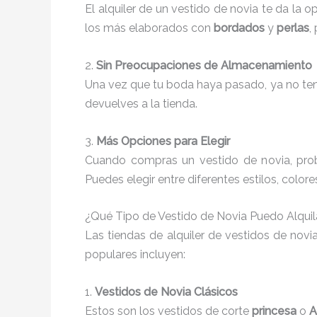
El alquiler de un vestido de novia te da la 
los más elaborados con
bordados
y
perlas
,
2.
Sin Preocupaciones de Almacenamiento
Una vez que tu boda haya pasado, ya no tend
devuelves a la tienda.
3.
Más Opciones para Elegir
Cuando compras un vestido de novia, proba
Puedes elegir entre diferentes estilos, color
¿Qué Tipo de Vestido de Novia Puedo Alqui
Las tiendas de alquiler de vestidos de nov
populares incluyen:
1.
Vestidos de Novia Clásicos
Estos son los vestidos de corte
princesa
o
A