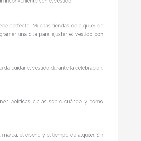
ún inconveniente con el vestido.
uede perfecto. Muchas tiendas de alquiler de
ogramar una cita para ajustar el vestido con
rda cuidar el vestido durante la celebración,
ienen políticas claras sobre cuándo y cómo
arca, el diseño y el tiempo de alquiler. Sin