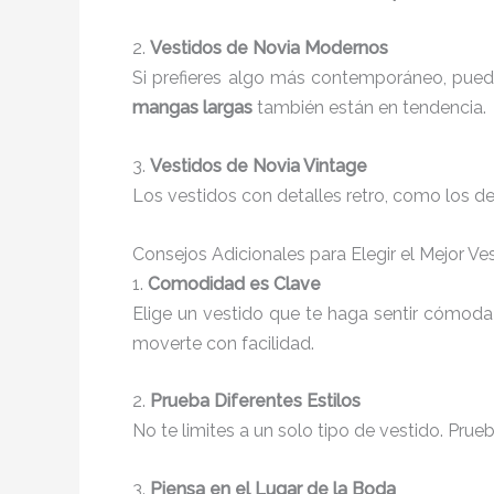
2.
Vestidos de Novia Modernos
Si prefieres algo más contemporáneo, pued
mangas largas
también están en tendencia.
3.
Vestidos de Novia Vintage
Los vestidos con detalles retro, como los de
Consejos Adicionales para Elegir el Mejor Ve
1.
Comodidad es Clave
Elige un vestido que te haga sentir cómoda
moverte con facilidad.
2.
Prueba Diferentes Estilos
No te limites a un solo tipo de vestido. Prueb
3.
Piensa en el Lugar de la Boda