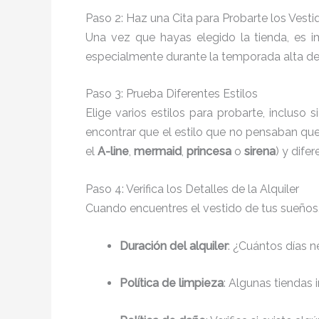
Paso 2: Haz una Cita para Probarte los Vesti
Una vez que hayas elegido la tienda, es 
especialmente durante la temporada alta de b
Paso 3: Prueba Diferentes Estilos
Elige varios estilos para probarte, inclus
encontrar que el estilo que no pensaban que 
el
A-line
,
mermaid
,
princesa
o
sirena
) y difer
Paso 4: Verifica los Detalles de la Alquiler
Cuando encuentres el vestido de tus sueños, 
Duración del alquiler
: ¿Cuántos días n
Política de limpieza
: Algunas tiendas 