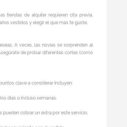
 tiendas de alquiler requieren cita previa,
ios vestidos y elegir el que más te guste.
eseas. A veces, las novias se sorprenden al
. Asegúrate de probar diferentes cortes (como
puntos clave a considerar incluyen:
rios días o incluso semanas.
as pueden cobrar un extra por este servicio.