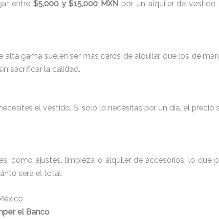
gar entre
$5,000 y $15,000 MXN
por un alquiler de vestido
e alta gama suelen ser más caros de alquilar que los de ma
 sacrificar la calidad.
esites el vestido. Si solo lo necesitas por un día, el precio 
les, como ajustes, limpieza o alquiler de accesorios, lo que
nto será el total.
 México
mper el Banco