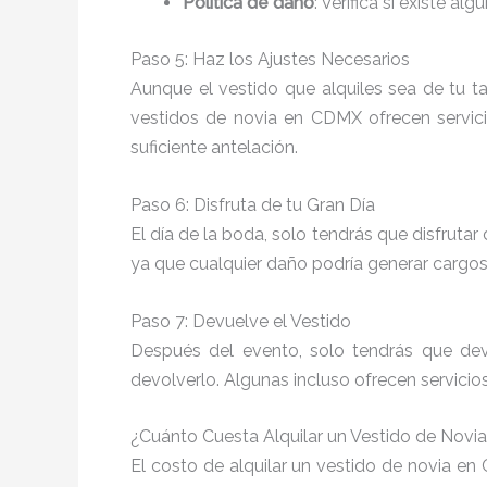
Política de daño
: Verifica si existe a
Paso 5: Haz los Ajustes Necesarios
Aunque el vestido que alquiles sea de tu ta
vestidos de novia en CDMX ofrecen servi
suficiente antelación.
Paso 6: Disfruta de tu Gran Día
El día de la boda, solo tendrás que disfruta
ya que cualquier daño podría generar cargos 
Paso 7: Devuelve el Vestido
Después del evento, solo tendrás que devo
devolverlo. Algunas incluso ofrecen servici
¿Cuánto Cuesta Alquilar un Vestido de Nov
El costo de alquilar un vestido de novia en