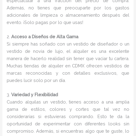
espectacular a una fracción del precio de compra.
Además, no tienes que preocuparte por los gastos
adicionales de limpieza o almacenamiento después del
evento. ¡Solo pagas por lo que usas!
2.
Acceso a Diseños de Alta Gama
Si siempre has soñado con un vestido de diseñador o un
vestido de novia de lujo, el alquiler es una excelente
manera de hacerlo realidad sin tener que vaciar tu cartera.
Muchas tiendas de alquiler en CDMX ofrecen vestidos de
marcas reconocidas y con detalles exclusivos, que
puedes lucir solo por un día.
3.
Variedad y Flexibilidad
Cuando alquilas un vestido, tienes acceso a una amplia
gama de estilos, colores y cortes que tal vez no
considerarías si estuvieras comprando. Esto te da la
oportunidad de experimentar con diferentes looks sin
compromiso. Además, si encuentras algo que te guste, lo