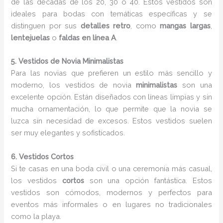
de las décadas de los 20, 30 o 40. Estos vestidos son
ideales para bodas con temáticas específicas y se
distinguen por sus
detalles retro
, como
mangas largas
,
lentejuelas
o
faldas en línea A
.
5. Vestidos de Novia Minimalistas
Para las novias que prefieren un estilo más sencillo y
moderno, los vestidos de novia
minimalistas
son una
excelente opción. Están diseñados con líneas limpias y sin
mucha ornamentación, lo que permite que la novia se
luzca sin necesidad de excesos. Estos vestidos suelen
ser muy elegantes y sofisticados.
6. Vestidos Cortos
Si te casas en una boda civil o una ceremonia más casual,
los vestidos
cortos
son una opción fantástica. Estos
vestidos son cómodos, modernos y perfectos para
eventos más informales o en lugares no tradicionales
como la playa.