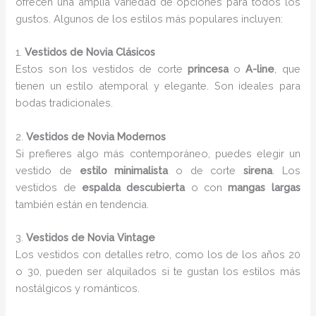
ofrecen una amplia variedad de opciones para todos los
gustos. Algunos de los estilos más populares incluyen:
1.
Vestidos de Novia Clásicos
Estos son los vestidos de corte
princesa
o
A-line
, que
tienen un estilo atemporal y elegante. Son ideales para
bodas tradicionales.
2.
Vestidos de Novia Modernos
Si prefieres algo más contemporáneo, puedes elegir un
vestido de
estilo minimalista
o de corte
sirena
. Los
vestidos de
espalda descubierta
o con
mangas largas
también están en tendencia.
3.
Vestidos de Novia Vintage
Los vestidos con detalles retro, como los de los años 20
o 30, pueden ser alquilados si te gustan los estilos más
nostálgicos y románticos.