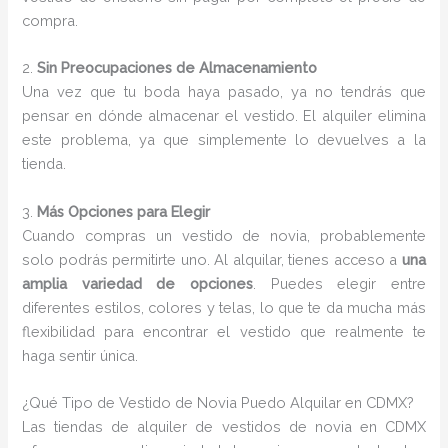
compra.
2.
Sin Preocupaciones de Almacenamiento
Una vez que tu boda haya pasado, ya no tendrás que
pensar en dónde almacenar el vestido. El alquiler elimina
este problema, ya que simplemente lo devuelves a la
tienda.
3.
Más Opciones para Elegir
Cuando compras un vestido de novia, probablemente
solo podrás permitirte uno. Al alquilar, tienes acceso a
una
amplia variedad de opciones
. Puedes elegir entre
diferentes estilos, colores y telas, lo que te da mucha más
flexibilidad para encontrar el vestido que realmente te
haga sentir única.
¿Qué Tipo de Vestido de Novia Puedo Alquilar en CDMX?
Las tiendas de alquiler de vestidos de novia en CDMX