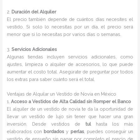
2.
Duración del Alquiler
El precio también depende de cuántos días necesites el
vestido. Si solo lo necesitas por un día, el precio será
menor que si lo necesitas por varios días o semanas.
3.
Servicios Adicionales
Algunas tiendas incluyen servicios adicionales, como
ajustes, limpieza o alquiler de accesorios, lo que puede
aumentar el costo total. Asegúrate de preguntar por todos
los extras para saber cuánto será el total.
Ventajas de Alquilar un Vestido de Novia en México
1.
Acceso a Vestidos de Alta Calidad sin Romper el Banco
El alquiler de un vestido de novia te da la oportunidad de
llevar un vestido de lujo sin tener que hacer una gran
inversión. Desde vestidos de
tul
hasta los más
elaborados con
bordados
y
perlas
, puedes conseguir un
vestido de ensueño sin pagar por completo el precio de