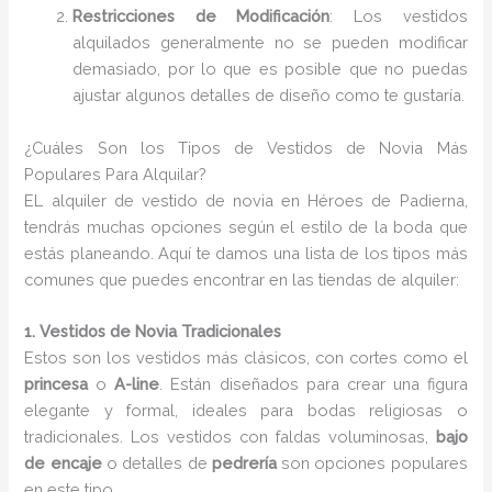
Restricciones de Modificación
: Los vestidos
alquilados generalmente no se pueden modificar
demasiado, por lo que es posible que no puedas
ajustar algunos detalles de diseño como te gustaría.
¿Cuáles Son los Tipos de Vestidos de Novia Más
Populares Para Alquilar?
EL alquiler de vestido de novia en Héroes de Padierna,
tendrás muchas opciones según el estilo de la boda que
estás planeando. Aquí te damos una lista de los tipos más
comunes que puedes encontrar en las tiendas de alquiler:
1. Vestidos de Novia Tradicionales
Estos son los vestidos más clásicos, con cortes como el
princesa
o
A-line
. Están diseñados para crear una figura
elegante y formal, ideales para bodas religiosas o
tradicionales. Los vestidos con faldas voluminosas,
bajo
de encaje
o detalles de
pedrería
son opciones populares
en este tipo.