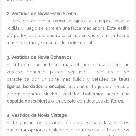
2. Vestidos de Novia Estilo Sirena
El vestido de novia
sirena
se ajusta al cuerpo hasta la
rodilla y luego se abre en una falda más ancha. Este estilo
es perfecto si deseas resaltar tus curvas y dar un toque
más moderno y sensual a tu look nupcial.
3. Vestidos de Novia Bohemios
Si tu boda tiene un toque más relajado o al aire libre, un
vestido bohemio puede ser ideal. Este estilo se
caracteriza por un corte más fluido y detalles de
telas
ligeras
,
bordados
o
encajes
, que dan un toque de frescura
y romanticismo. Muchos vestidos bohemios tienen una
espalda descubierta
o un escote con detalles de
flores
.
4. Vestidos de Novia Vintage
Si te gustan los vestidos de épocas pasadas, puedes
encontrar opciones vintage que se remontan a los estilos