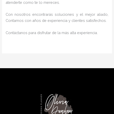
atenderte como te lo mereces.
Con nosotros encontrarás soluciones y el mejor aliado,
Contamos con años de experiencia y clientes satisfechos.
Contáctanos para disfrutar de la más alta experiencia.