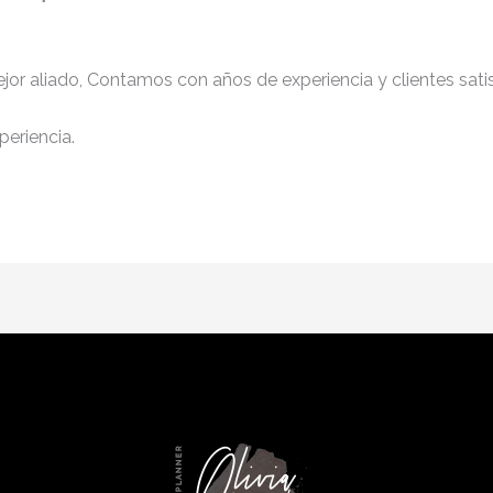
jor aliado, Contamos con años de experiencia y clientes sati
periencia.