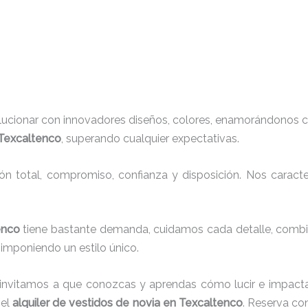
lucionar con innovadores diseños, colores, enamorándonos c
 Texcaltenco
, superando cualquier expectativas.
ión total, compromiso, confianza y disposición. Nos carac
tenco
tiene bastante demanda, cuidamos cada detalle, combin
imponiendo un estilo único.
 invitamos a que conozcas y aprendas cómo lucir e impacta
 el
alquiler de vestidos de novia en Texcaltenco
. Reserva co