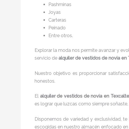
P
ashminas
Joyas
Carteras
Peinado
Entre otros.
Explorar la moda nos permite avanzar y evo
servicio de
alquiler de vestidos de novia en
Nuestro objetivo es proporcionar satisfacc
honestos.
El
alquiler de vestidos de novia en Texcal
es lograr que luzcas como siempre soñaste, 
Disponemos de variedad y exclusividad, te
escogidas en nuestro almacén enfocado en