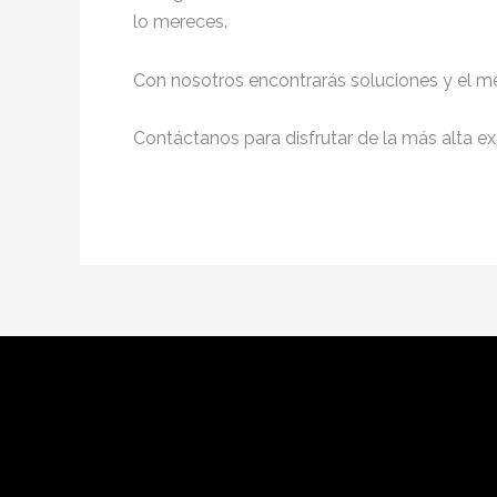
lo mereces.
Con nosotros encontrarás soluciones y el me
Contáctanos para disfrutar de la más alta ex