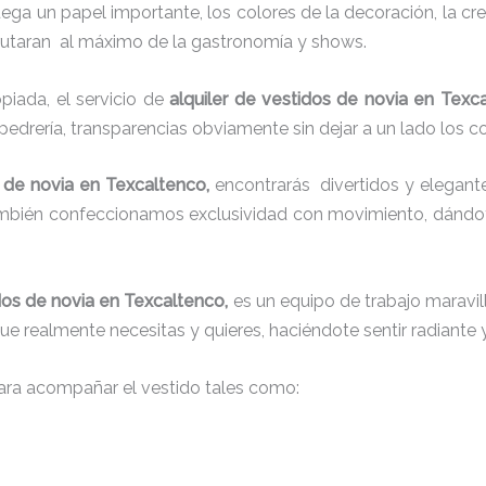
juega un papel importante, los colores de la decoración, la c
sfrutaran al máximo de la gastronomía y shows.
iada, el servicio de
alquiler de vestidos de novia en Texc
 pedrería, transparencias obviamente sin dejar a un lado los c
s de novia en Texcaltenco,
encontrarás
divertidos y elegante
también confeccionamos exclusividad con movimiento, dándot
idos de novia en Texcaltenco,
es un equipo de trabajo maravill
que realmente necesitas y quieres, haciéndote sentir radiante 
ra acompañar el vestido tales como: