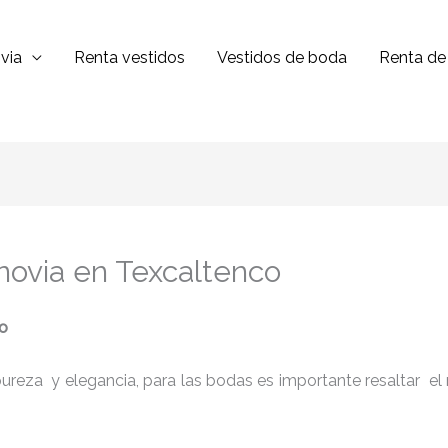
via
Renta vestidos
Vestidos de boda
Renta de 
 novia en Texcaltenco
o
reza y elegancia, para las bodas es importante resaltar el niv