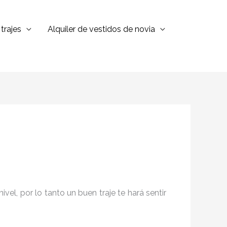
trajes
Alquiler de vestidos de novia
el, por lo tanto un buen traje te hará sentir