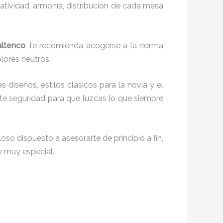
reatividad, armonía, distribución de cada mesa
altenco
, te recomienda acogerse a la norma
olores neutros.
s diseños, estilos clásicos para la novia y el
e seguridad para que luzcas lo que siempre
oso dispuesto a asesorarte de principio a fin,
y muy especial.