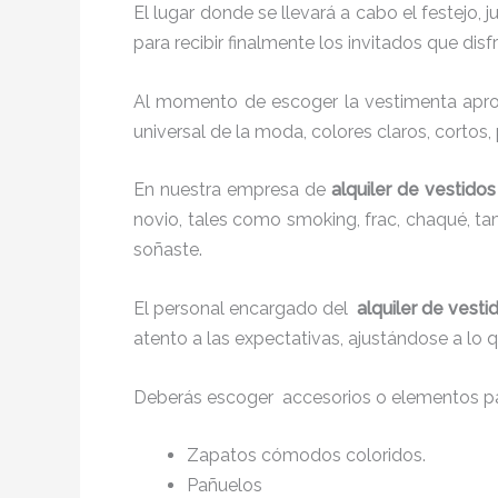
El lugar donde se llevará a cabo el festejo, 
para recibir finalmente los invitados que di
Al momento de escoger la vestimenta aprop
universal de la moda, colores claros, cortos,
En nuestra empresa de
alquiler de vestido
novio, tales como smoking, frac, chaqué, 
soñaste.
El personal encargado del
alquiler de vest
atento a las expectativas, ajustándose a lo 
Deberás escoger accesorios o elementos pa
Zapatos cómodos coloridos.
Pañuelos