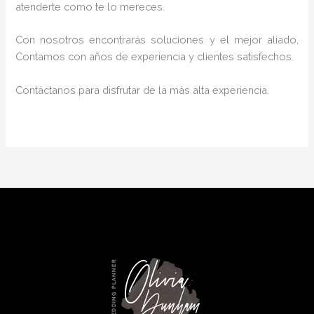
atenderte como te lo mereces.
Con nosotros encontrarás soluciones y el mejor aliado,
Contamos con años de experiencia y clientes satisfechos.
Contáctanos para disfrutar de la más alta experiencia.