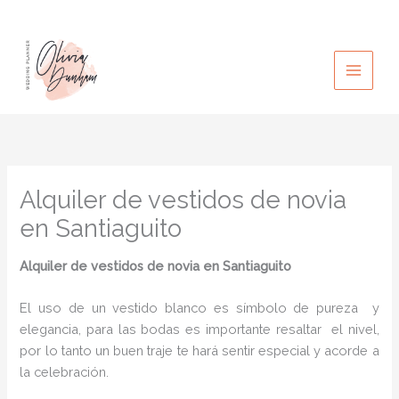
Ir
al
contenido
Alquiler de vestidos de novia
en Santiaguito
Alquiler de vestidos de novia
en Santiaguito
El uso de un vestido blanco es símbolo de pureza y
elegancia, para las bodas es importante resaltar el nivel,
por lo tanto un buen traje te hará sentir especial y acorde a
la celebración.