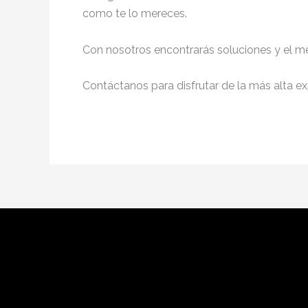
como te lo mereces.
Con nosotros encontrarás soluciones y el me
Contáctanos para disfrutar de la más alta ex