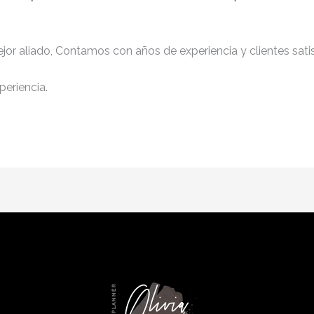
jor aliado, Contamos con años de experiencia y clientes sati
periencia.