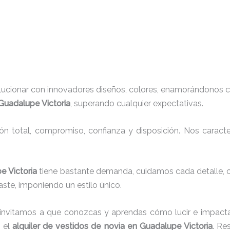
lucionar con innovadores diseños, colores, enamorándonos c
 Guadalupe Victoria
, superando cualquier expectativas.
ión total, compromiso, confianza y disposición. Nos carac
pe Victoria
tiene bastante demanda, cuidamos cada detalle, 
ste, imponiendo un estilo único.
 invitamos a que conozcas y aprendas cómo lucir e impacta
 el
alquiler de vestidos de novia en Guadalupe Victoria
. Re