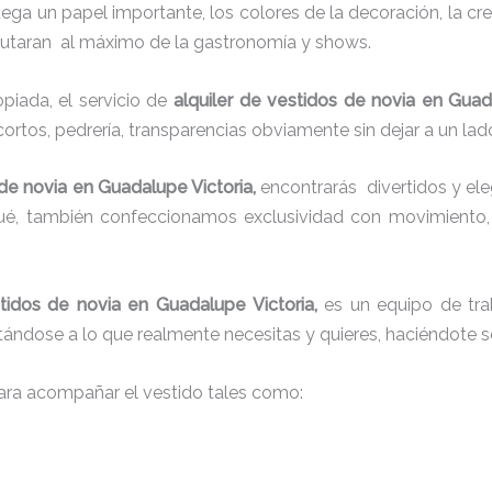
juega un papel importante, los colores de la decoración, la c
sfrutaran al máximo de la gastronomía y shows.
iada, el servicio de
alquiler de vestidos de novia en Guad
cortos, pedrería, transparencias obviamente sin dejar a un lad
 de novia en Guadalupe Victoria,
encontrarás
divertidos y ele
qué, también confeccionamos exclusividad con movimiento,
stidos de novia en Guadalupe Victoria,
es un equipo de tra
justándose a lo que realmente necesitas y quieres, haciéndote s
ra acompañar el vestido tales como: