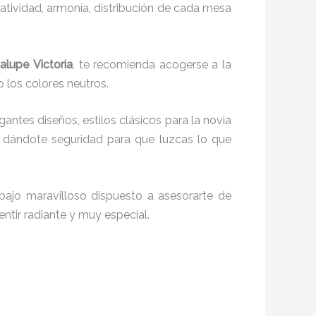
reatividad, armonía, distribución de cada mesa
alupe Victoria
, te recomienda acogerse a la
o los colores neutros.
gantes diseños, estilos clásicos para la novia
 dándote seguridad para que luzcas lo que
bajo maravilloso dispuesto a asesorarte de
entir radiante y muy especial.