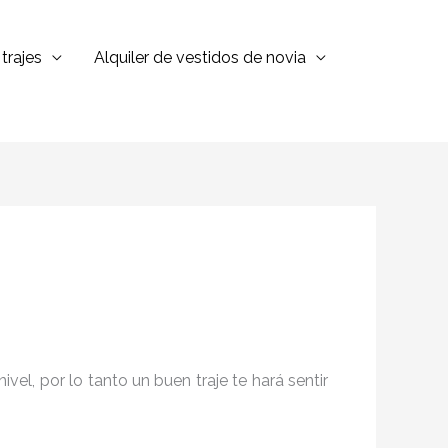
trajes
Alquiler de vestidos de novia
el, por lo tanto un buen traje te hará sentir