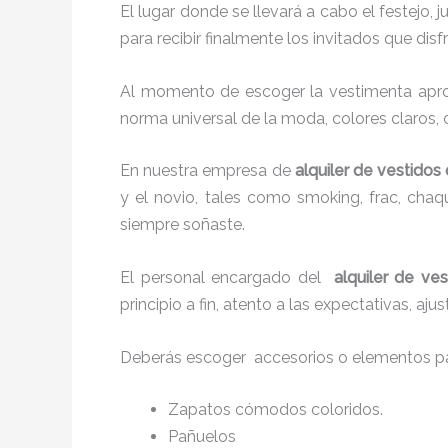
El lugar donde se llevará a cabo el festejo, 
para recibir finalmente los invitados que di
Al momento de escoger la vestimenta aprop
norma universal de la moda, colores claros, 
En nuestra empresa de
alquiler de vestidos
y el novio, tales como smoking, frac, cha
siempre soñaste.
El personal encargado del
alquiler de ve
principio a fin, atento a las expectativas, a
Deberás escoger accesorios o elementos pa
Zapatos cómodos coloridos.
Pañuelos