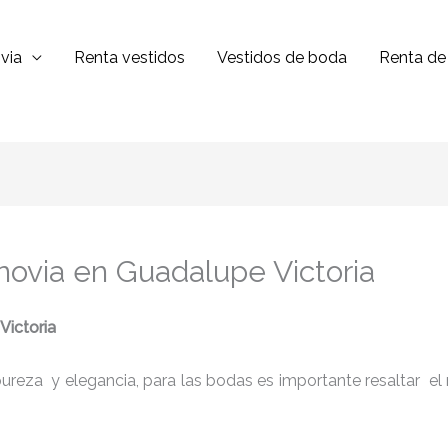
via
Renta vestidos
Vestidos de boda
Renta de 
 novia en Guadalupe Victoria
Victoria
reza y elegancia, para las bodas es importante resaltar el niv