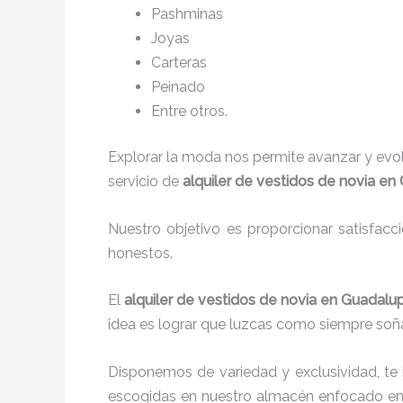
P
ashminas
Joyas
Carteras
Peinado
Entre otros.
Explorar la moda nos permite avanzar y evo
servicio de
alquiler de vestidos de novia en
Nuestro objetivo es proporcionar satisfacc
honestos.
El
alquiler de vestidos de novia en Guadalu
idea es lograr que luzcas como siempre soña
Disponemos de variedad y exclusividad, te
escogidas en nuestro almacén enfocado en