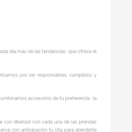
ada día más de las tendencias que ofrece el
terizamos por ser responsables, cumplidos y
combinamos accesorios de tu preferencia, la
r con libertad con cada una de las prendas
serva con anticipación tu cita para atenderte