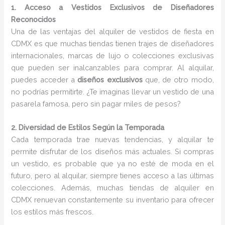
1. Acceso a Vestidos Exclusivos de Diseñadores
Reconocidos
Una de las ventajas del alquiler de vestidos de fiesta en
CDMX es que muchas tiendas tienen trajes de diseñadores
internacionales, marcas de lujo o colecciones exclusivas
que pueden ser inalcanzables para comprar. Al alquilar,
puedes acceder a
diseños exclusivos
que, de otro modo,
no podrías permitirte. ¿Te imaginas llevar un vestido de una
pasarela famosa, pero sin pagar miles de pesos?
2. Diversidad de Estilos Según la Temporada
Cada temporada trae nuevas tendencias, y alquilar te
permite disfrutar de los diseños más actuales. Si compras
un vestido, es probable que ya no esté de moda en el
futuro, pero al alquilar, siempre tienes acceso a las últimas
colecciones. Además, muchas tiendas de alquiler en
CDMX renuevan constantemente su inventario para ofrecer
los estilos más frescos.