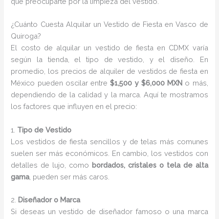
que preocuparte por la limpieza del vestido.
¿Cuánto Cuesta Alquilar un Vestido de Fiesta en Vasco de
Quiroga?
El costo de alquilar un vestido de fiesta en CDMX varía
según la tienda, el tipo de vestido, y el diseño. En
promedio, los precios de alquiler de vestidos de fiesta en
México pueden oscilar entre
$1,500 y $6,000 MXN
o más,
dependiendo de la calidad y la marca. Aquí te mostramos
los factores que influyen en el precio:
1.
Tipo de Vestido
Los vestidos de fiesta sencillos y de telas más comunes
suelen ser más económicos. En cambio, los vestidos con
detalles de lujo, como
bordados, cristales o tela de alta
gama
, pueden ser más caros.
2.
Diseñador o Marca
Si deseas un vestido de diseñador famoso o una marca