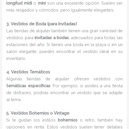
longitud midi
o
mini
son una excelente opción. Suelen ser
más relajados y cómodos, pero igualmente elegantes.
3. Vestidos de Boda (para invitadas)
Las tiendas de alquiler también tienen una gran variedad de
vestidos para
invitadas a bodas
, adecuados para todas las
estaciones del año. Si tienes una boda en la playa o en un
salón elegante, puedes encontrar el vestido ideal en su
inventario.
4. Vestidos Temáticos
Algunas tiendas de alquiler ofrecen vestidos con
temáticas específicas
. Por ejemplo, si asistes a una fiesta
de disfraces, podrías encontrar un vestido que se adapte
al tema.
5. Vestidos Bohemios o Vintage
Si te gustan los estilos
bohemios
o retro, también hay
opciones en renta. Estos vestidos suelen tener detalles