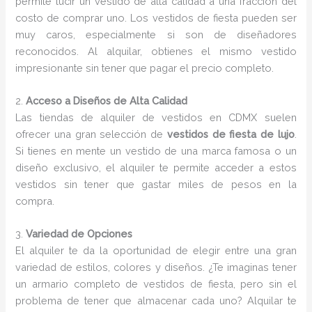
permite lucir un vestido de alta calidad a una fracción del
costo de comprar uno. Los vestidos de fiesta pueden ser
muy caros, especialmente si son de diseñadores
reconocidos. Al alquilar, obtienes el mismo vestido
impresionante sin tener que pagar el precio completo.
2.
Acceso a Diseños de Alta Calidad
Las tiendas de alquiler de vestidos en CDMX suelen
ofrecer una gran selección de
vestidos de fiesta de lujo
.
Si tienes en mente un vestido de una marca famosa o un
diseño exclusivo, el alquiler te permite acceder a estos
vestidos sin tener que gastar miles de pesos en la
compra.
3.
Variedad de Opciones
El alquiler te da la oportunidad de elegir entre una gran
variedad de estilos, colores y diseños. ¿Te imaginas tener
un armario completo de vestidos de fiesta, pero sin el
problema de tener que almacenar cada uno? Alquilar te