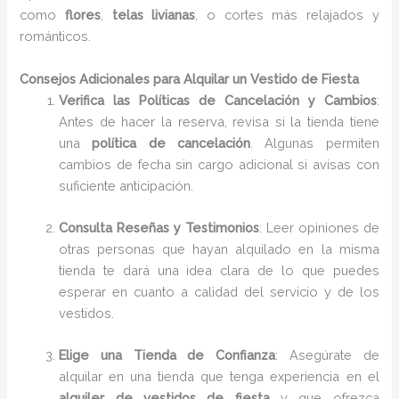
como
flores
,
telas livianas
, o cortes más relajados y
románticos.
Consejos Adicionales para Alquilar un Vestido de Fiesta
Verifica las Políticas de Cancelación y Cambios
:
Antes de hacer la reserva, revisa si la tienda tiene
una
política de cancelación
. Algunas permiten
cambios de fecha sin cargo adicional si avisas con
suficiente anticipación.
Consulta Reseñas y Testimonios
: Leer opiniones de
otras personas que hayan alquilado en la misma
tienda te dará una idea clara de lo que puedes
esperar en cuanto a calidad del servicio y de los
vestidos.
Elige una Tienda de Confianza
: Asegúrate de
alquilar en una tienda que tenga experiencia en el
alquiler de vestidos de fiesta
y que ofrezca