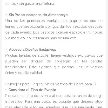
de look sin gastar una fortuna.
2.
Sin Preocupaciones de Almacenaje
Una de las principales ventajas del alquiler es que no
tienes que preocuparte por guardar los vestidos después
de cada evento. Los vestidos ocupan espacio en tu hogar,
y a menudo, no los usarás más de una vez.
3.
Acceso a Diseños Exclusivos
Muchas tiendas de alquiler tienen vestidos exclusivos que
pueden ser difíciles de conseguir en las tiendas
tradicionales. Esto significa que podrás lucir un vestido
único y de alta calidad.
Consejos para Elegir el Mejor Vestido de Fiesta para Ti
1.
Considera el Tipo de Evento
Piensa en el tipo de evento al que asistirás antes de elegir
el vestido. Para una boda, es posible que desees algo
más elegante y formal, mientras que para una fiesta más