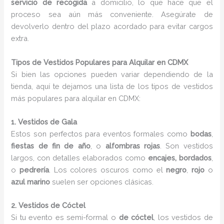
servicio de recogida
a domicilio, lo que hace que el
proceso sea aún más conveniente. Asegúrate de
devolverlo dentro del plazo acordado para evitar cargos
extra.
Tipos de Vestidos Populares para Alquilar en CDMX
Si bien las opciones pueden variar dependiendo de la
tienda, aquí te dejamos una lista de los tipos de vestidos
más populares para alquilar en CDMX:
1. Vestidos de Gala
Estos son perfectos para eventos formales como
bodas
,
fiestas de fin de año
, o
alfombras rojas
. Son vestidos
largos, con detalles elaborados como
encajes, bordados
,
o
pedrería
. Los colores oscuros como el
negro
,
rojo
o
azul marino
suelen ser opciones clásicas.
2. Vestidos de Cóctel
Si tu evento es semi-formal o
de cóctel
, los vestidos de