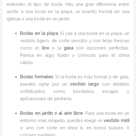
entender el tipo de boda. Hay una gran diferencia entre
asistir a una boda en la playa, un evento formal en una
iglesia o una boda en un jardín.
Bodas en la playa
: Si vas a una boda en la playa, un
vestido ligero, de corte sencillo y con telas frescas
como el
lino
o la
gasa
son opciones perfectas.
Piensa en algo fluido y cómodo para el clima
cálido.
Bodas formales
: Si la boda es más formal o de gala,
puedes optar por un
vestido largo
con detalles
sofisticados como bordados, encajes o
aplicaciones de pedrería.
Bodas en jardín o al aire libre
: Para una boda en un
entorno más relajado, puedes elegir un
vestido midi
o uno con corte en línea A, en tonos suaves o
colores pasteles.