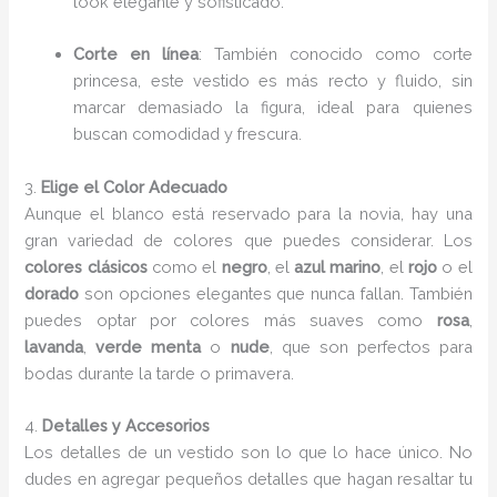
look elegante y sofisticado.
Corte en línea
: También conocido como corte
princesa, este vestido es más recto y fluido, sin
marcar demasiado la figura, ideal para quienes
buscan comodidad y frescura.
3.
Elige el Color Adecuado
Aunque el blanco está reservado para la novia, hay una
gran variedad de colores que puedes considerar. Los
colores clásicos
como el
negro
, el
azul marino
, el
rojo
o el
dorado
son opciones elegantes que nunca fallan. También
puedes optar por colores más suaves como
rosa
,
lavanda
,
verde menta
o
nude
, que son perfectos para
bodas durante la tarde o primavera.
4.
Detalles y Accesorios
Los detalles de un vestido son lo que lo hace único. No
dudes en agregar pequeños detalles que hagan resaltar tu