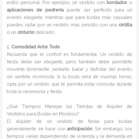
estilo personal. Por ejemplo, un vestido con
bordados
o
aplicaciones de pedrería
puede ser perfecto para un
evento elegante, mientras que para bodas más casuales
puedes optar por un vestido más sencillo con una
cintilla
o un
cinturón
delicado.
5.
Comodidad Ante Todo
Recuerda que el confort es fundamental. Un vestido de
fiesta debe ser elegante, pero también debe permitirte
moverte libremente, sentarte, bailar y disfrutar del evento
sin sentirte incómoda. Si tu boda será de muchas horas,
opta por un vestido que te permita estar cómoda durante
toda la ceremonia y fiesta.
¿Qué Tiempos Manejan las Tiendas de Alquiler de
Vestidos para Bodas en Morelos?
El alquiler de un vestido de fiesta para bodas
generalmente se hace con
anticipación
. Sin embargo, los
tiempos varían dependiendo de la tienda y la demanda en