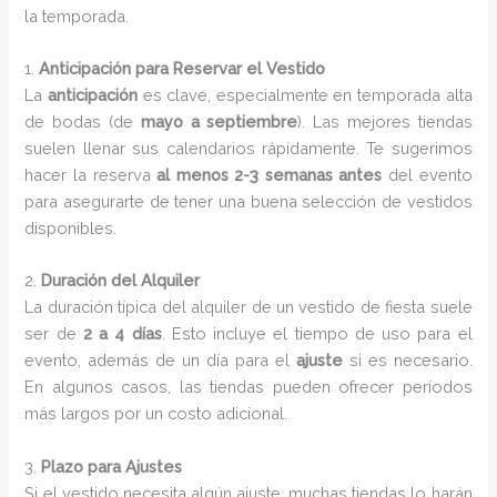
la temporada.
1.
Anticipación para Reservar el Vestido
La
anticipación
es clave, especialmente en temporada alta
de bodas (de
mayo a septiembre
). Las mejores tiendas
suelen llenar sus calendarios rápidamente. Te sugerimos
hacer la reserva
al menos 2-3 semanas antes
del evento
para asegurarte de tener una buena selección de vestidos
disponibles.
2.
Duración del Alquiler
La duración típica del alquiler de un vestido de fiesta suele
ser de
2 a 4 días
. Esto incluye el tiempo de uso para el
evento, además de un día para el
ajuste
si es necesario.
En algunos casos, las tiendas pueden ofrecer períodos
más largos por un costo adicional.
3.
Plazo para Ajustes
Si el vestido necesita algún ajuste, muchas tiendas lo harán