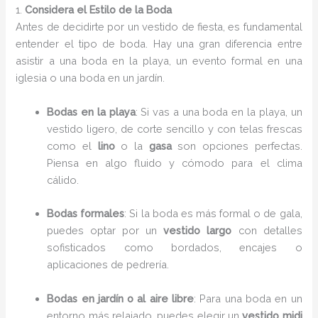
1.
Considera el Estilo de la Boda
Antes de decidirte por un vestido de fiesta, es fundamental
entender el tipo de boda. Hay una gran diferencia entre
asistir a una boda en la playa, un evento formal en una
iglesia o una boda en un jardín.
Bodas en la playa
: Si vas a una boda en la playa, un
vestido ligero, de corte sencillo y con telas frescas
como el
lino
o la
gasa
son opciones perfectas.
Piensa en algo fluido y cómodo para el clima
cálido.
Bodas formales
: Si la boda es más formal o de gala,
puedes optar por un
vestido largo
con detalles
sofisticados como bordados, encajes o
aplicaciones de pedrería.
Bodas en jardín o al aire libre
: Para una boda en un
entorno más relajado, puedes elegir un
vestido midi