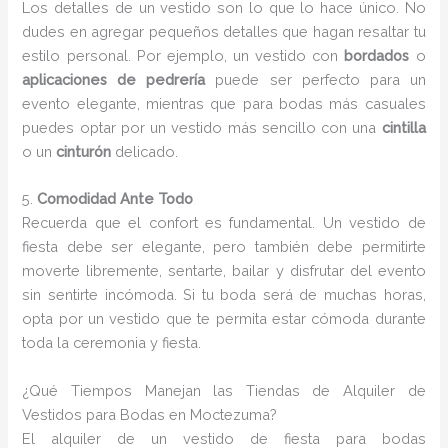
Los detalles de un vestido son lo que lo hace único. No
dudes en agregar pequeños detalles que hagan resaltar tu
estilo personal. Por ejemplo, un vestido con
bordados
o
aplicaciones de pedrería
puede ser perfecto para un
evento elegante, mientras que para bodas más casuales
puedes optar por un vestido más sencillo con una
cintilla
o un
cinturón
delicado.
5.
Comodidad Ante Todo
Recuerda que el confort es fundamental. Un vestido de
fiesta debe ser elegante, pero también debe permitirte
moverte libremente, sentarte, bailar y disfrutar del evento
sin sentirte incómoda. Si tu boda será de muchas horas,
opta por un vestido que te permita estar cómoda durante
toda la ceremonia y fiesta.
¿Qué Tiempos Manejan las Tiendas de Alquiler de
Vestidos para Bodas en Moctezuma?
El alquiler de un vestido de fiesta para bodas