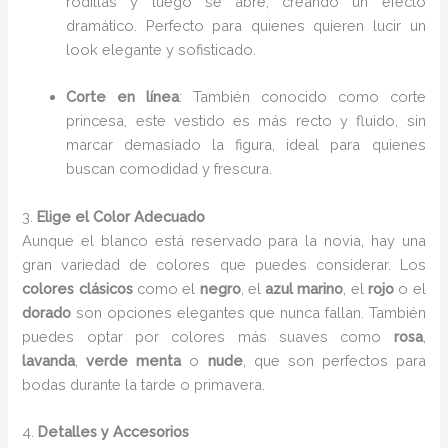
rodillas y luego se abre, creando un efecto
dramático. Perfecto para quienes quieren lucir un
look elegante y sofisticado.
Corte en línea
: También conocido como corte
princesa, este vestido es más recto y fluido, sin
marcar demasiado la figura, ideal para quienes
buscan comodidad y frescura.
3.
Elige el Color Adecuado
Aunque el blanco está reservado para la novia, hay una
gran variedad de colores que puedes considerar. Los
colores clásicos
como el
negro
, el
azul marino
, el
rojo
o el
dorado
son opciones elegantes que nunca fallan. También
puedes optar por colores más suaves como
rosa
,
lavanda
,
verde menta
o
nude
, que son perfectos para
bodas durante la tarde o primavera.
4.
Detalles y Accesorios