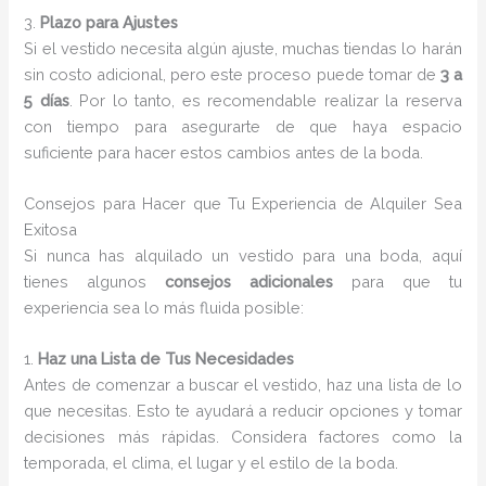
3.
Plazo para Ajustes
Si el vestido necesita algún ajuste, muchas tiendas lo harán
sin costo adicional, pero este proceso puede tomar de
3 a
5 días
. Por lo tanto, es recomendable realizar la reserva
con tiempo para asegurarte de que haya espacio
suficiente para hacer estos cambios antes de la boda.
Consejos para Hacer que Tu Experiencia de Alquiler Sea
Exitosa
Si nunca has alquilado un vestido para una boda, aquí
tienes algunos
consejos adicionales
para que tu
experiencia sea lo más fluida posible:
1.
Haz una Lista de Tus Necesidades
Antes de comenzar a buscar el vestido, haz una lista de lo
que necesitas. Esto te ayudará a reducir opciones y tomar
decisiones más rápidas. Considera factores como la
temporada, el clima, el lugar y el estilo de la boda.