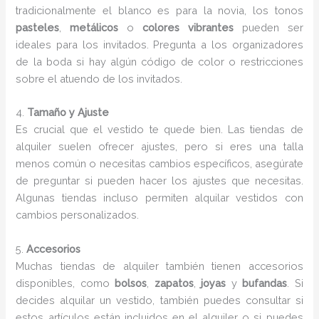
tradicionalmente el blanco es para la novia, los tonos
pasteles
,
metálicos
o
colores vibrantes
pueden ser
ideales para los invitados. Pregunta a los organizadores
de la boda si hay algún código de color o restricciones
sobre el atuendo de los invitados.
4.
Tamaño y Ajuste
Es crucial que el vestido te quede bien. Las tiendas de
alquiler suelen ofrecer ajustes, pero si eres una talla
menos común o necesitas cambios específicos, asegúrate
de preguntar si pueden hacer los ajustes que necesitas.
Algunas tiendas incluso permiten alquilar vestidos con
cambios personalizados.
5.
Accesorios
Muchas tiendas de alquiler también tienen accesorios
disponibles, como
bolsos
,
zapatos
,
joyas
y
bufandas
. Si
decides alquilar un vestido, también puedes consultar si
estos artículos están incluidos en el alquiler o si puedes