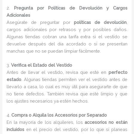
2.
Pregunta por Políticas de Devolución y Cargos
Adicionales
Asegúrate de preguntar por
políticas de devolución
,
cargos adicionales por retrasos y por posibles daños.
Algunas tiendas cobran una tarifa extra si el vestido se
devuelve después del día acordado o si se presentan
manchas que no se puedan limpiar fácilmente.
3.
Verifica el Estado del Vestido
Antes de llevar el vestido, revisa que esté en
perfecto
estado
. Algunas tiendas permiten ver el vestido antes de
llevarlo a casa, lo cual es muy útil para asegurarte de que
no tiene defectos. También revisa que esté limpio y que
los ajustes necesarios ya estén hechos.
4.
Compra o Alquila los Accesorios por Separado
En la mayoría de los alquileres, los
accesorios no están
incluidos
en el precio del vestido, por lo que si planeas