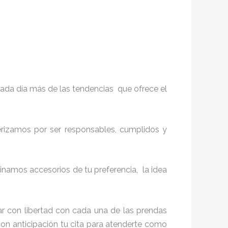
ada día más de las tendencias que ofrece el
terizamos por ser responsables, cumplidos y
namos accesorios de tu preferencia, la idea
r con libertad con cada una de las prendas
con anticipación tu cita para atenderte como