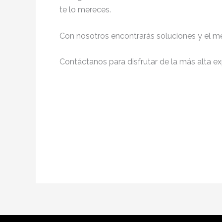
te lo mereces.
Con nosotros encontrarás soluciones y el me
Contáctanos para disfrutar de la más alta ex