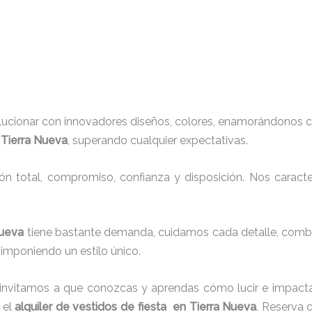
lucionar con innovadores diseños, colores, enamorándonos c
n Tierra Nueva
, superando cualquier expectativas.
ión total, compromiso, confianza y disposición. Nos carac
 Nueva
tiene bastante demanda, cuidamos cada detalle, combi
imponiendo un estilo único.
 invitamos a que conozcas y aprendas cómo lucir e impacta
 el
alquiler de vestidos de fiesta en Tierra Nueva
. Reserva 