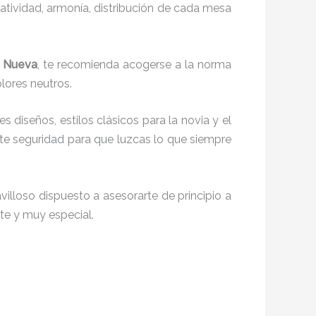
reatividad, armonía, distribución de cada mesa
ra Nueva
, te recomienda acogerse a la norma
olores neutros.
es diseños, estilos clásicos para la novia y el
e seguridad para que luzcas lo que siempre
illoso dispuesto a asesorarte de principio a
nte y muy especial.