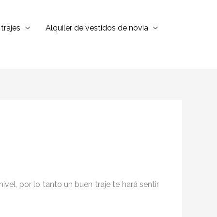
trajes
Alquiler de vestidos de novia
el, por lo tanto un buen traje te hará sentir