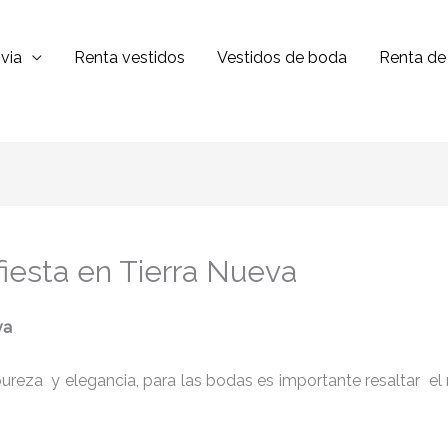
via
Renta vestidos
Vestidos de boda
Renta de 
fiesta en Tierra Nueva
va
reza y elegancia, para las bodas es importante resaltar el niv