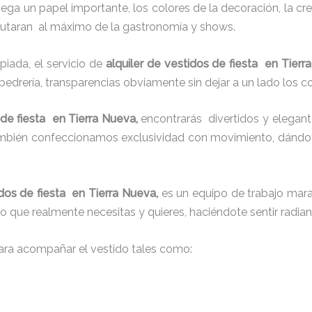
juega un papel importante, los colores de la decoración, la c
sfrutaran al máximo de la gastronomía y shows.
iada, el servicio de
alquiler de vestidos de fiesta en Tier
 pedrería, transparencias obviamente sin dejar a un lado los c
 de fiesta en Tierra Nueva,
encontrarás
divertidos y elegant
también confeccionamos exclusividad con movimiento, dándot
idos de fiesta en Tierra Nueva,
es un equipo de trabajo marav
 lo que realmente necesitas y quieres, haciéndote sentir radia
ra acompañar el vestido tales como: