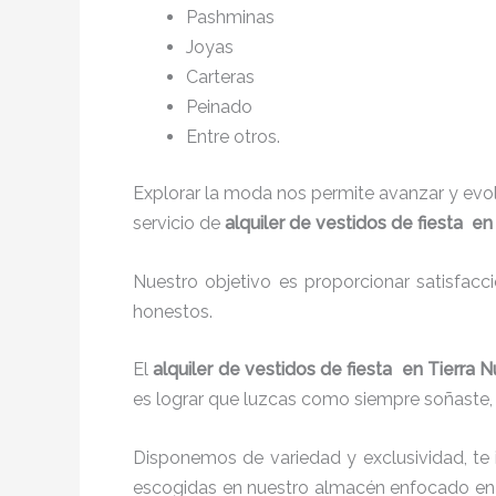
P
ashminas
Joyas
Carteras
Peinado
Entre otros.
Explorar la moda nos permite avanzar y evo
servicio de
alquiler de vestidos de fiesta e
Nuestro objetivo es proporcionar satisfacc
honestos.
El
alquiler de vestidos de fiesta en Tierra
es lograr que luzcas como siempre soñaste, 
Disponemos de variedad y exclusividad, te
escogidas en nuestro almacén enfocado en