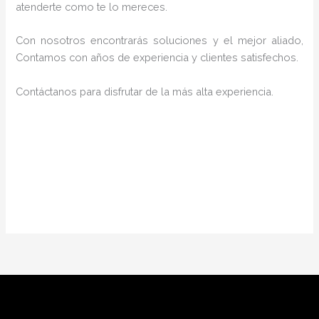
atenderte como te lo mereces.
Con nosotros encontrarás soluciones y el mejor aliado,
Contamos con años de experiencia y clientes satisfechos.
Contáctanos para disfrutar de la más alta experiencia.