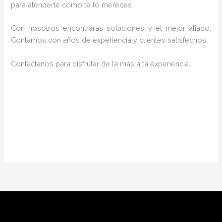
para atenderte como te lo mereces.
Con nosotros encontrarás soluciones y el mejor aliado,
Contamos con años de experiencia y clientes satisfechos.
Contáctanos para disfrutar de la más alta experiencia.