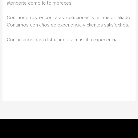
atenderte como te lo mereces.
Con nosotros encontrarás soluciones y el mejor aliado,
Contamos con años de experiencia y clientes satisfechos.
Contáctanos para disfrutar de la más alta experiencia.