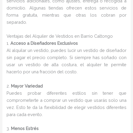
servicios adicionales, como ajustes, entrega o recogida a
domicilio. Algunas tiendas ofrecen estos servicios de
forma gratuita, mientras que otras los cobran por
separado.
Ventajas del Alquiler de Vestidos en Barrio Caltongo
1.
Acceso a Diseñadores Exclusivos
Al alquilar un vestido, puedes lucir un vestido de diseñador
sin pagar el precio completo. Si siempre has soñado con
usar un vestido de alta costura, el alquiler te permite
hacerlo por una fracción del costo.
2.
Mayor Variedad
Puedes probar diferentes estilos sin tener que
comprometerte a comprar un vestido que usarás solo una
vez. Esto te da la flexibilidad de elegir vestidos diferentes
para cada evento.
3.
Menos Estrés