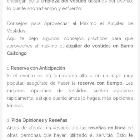
encargan de la
limpieza del vestido
después del evento,
lo que te ahorra tiempo y esfuerzo.
Consejos para Aprovechar al Máximo el Alquiler de
Vestidos
Aquí te dejo algunos consejos prácticos para que
aproveches al máximo el
alquiler de vestidos en Barrio
Caltongo
:
1.
Reserva con Anticipación
Si el evento es en temporada alta o en un lugar muy
popular, asegúrate de hacer la
reserva con tiempo
. Las
mejores opciones de vestidos suelen agotarse
rápidamente, así que cuanto antes lo hagas, más opciones
tendrás.
2.
Pide Opiniones y Reseñas
Antes de alquilar un vestido, lee las
reseñas en línea
de
otras personas que hayan utilizado el servicio. Esto te