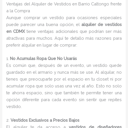
Ventajas del Alquiler de Vestidos en Barrio Caltongo frente
a la Compra
Aunque comprar un vestido para ocasiones especiales
puede parecer una buena opción, el
alquiler de vestidos
en CDMX
tiene ventajas adicionales que podrían ser más
atractivas para muchos. Aquí te detallo más razones para
preferir alquilar en lugar de comprar:
1.
No Acumulas Ropa Que No Usarás
Es común que, después de un evento, un vestido quede
guardado en el armario y nunca más se use. Al alquilar, no
tienes que preocuparte por el espacio en tu closet ni por
acumular ropa que solo usas una vez al año. Esto no solo
te ahorra espacio, sino que también te permite tener una
opción diferente para cada evento sin sentir que repites
vestido.
2.
Vestidos Exclusivos a Precios Bajos
El alquiler te da acceso a
vestidos de diseñadores