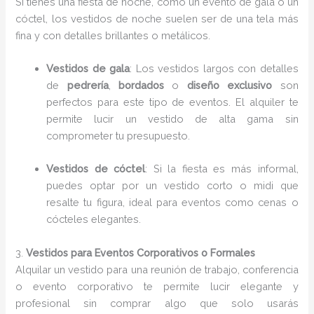
Si tienes una fiesta de noche, como un evento de gala o un
cóctel, los vestidos de noche suelen ser de una tela más
fina y con detalles brillantes o metálicos.
Vestidos de gala
: Los vestidos largos con detalles
de
pedrería
,
bordados
o
diseño exclusivo
son
perfectos para este tipo de eventos. El alquiler te
permite lucir un vestido de alta gama sin
comprometer tu presupuesto.
Vestidos de cóctel
: Si la fiesta es más informal,
puedes optar por un vestido corto o midi que
resalte tu figura, ideal para eventos como cenas o
cócteles elegantes.
3.
Vestidos para Eventos Corporativos o Formales
Alquilar un vestido para una reunión de trabajo, conferencia
o evento corporativo te permite lucir elegante y
profesional sin comprar algo que solo usarás