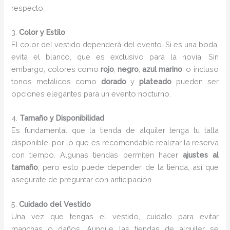
respecto.
3.
Color y Estilo
El color del vestido dependerá del evento. Si es una boda,
evita el blanco, que es exclusivo para la novia. Sin
embargo, colores como
rojo
,
negro
,
azul marino
, o incluso
tonos metálicos como
dorado
y
plateado
pueden ser
opciones elegantes para un evento nocturno.
4.
Tamaño y Disponibilidad
Es fundamental que la tienda de alquiler tenga tu talla
disponible, por lo que es recomendable realizar la reserva
con tiempo. Algunas tiendas permiten hacer
ajustes al
tamaño
, pero esto puede depender de la tienda, así que
asegúrate de preguntar con anticipación.
5.
Cuidado del Vestido
Una vez que tengas el vestido, cuídalo para evitar
manchas o daños. Aunque las tiendas de alquiler se