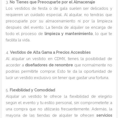
3.
No Tienes que Preocuparte por el Almacenaje
Los vestidos de fiesta o de gala suelen ser delicados y
requieren un cuidado especial. Al alquilar, no tendrás que
preocuparte por su almacenamiento ni por la limpieza
después del evento. La tienda de alquiler se encarga de
todo el proceso de
limpieza y mantenimiento
, lo que te
facilita la vida.
4.
Vestidos de Alta Gama a Precios Accesibles
Al alquilar un vestido en CDMX, tienes la posibilidad de
acceder a
diseñadores de renombre
que normalmente no
podrías permitirte comprar. Esto te da la oportunidad de
lucir un vestido exclusivo sin tener que gastar una fortuna.
5.
Flexibilidad y Comodidad
Alquilar un vestido te ofrece la flexibilidad de elegirlo
según el evento y tu estilo personal, sin comprometerte a
una compra que no utilizarás frecuentemente. Además, la
mayoría de las tiendas de alquiler te ofrecen
servicios