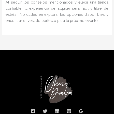
Al seguir los consejos mencionados y elegir una tienda
confiable, tu experiencia de alquiler será fácil y libre de
estrés. ¡No dudes en explorar las opciones disponibles y
encontrar el vestido perfecto para tu próximo evento!