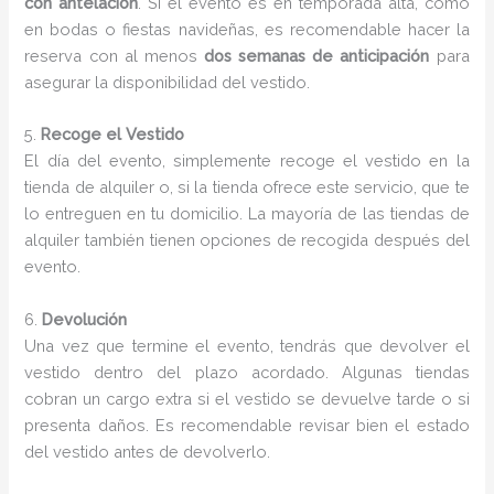
con antelación
. Si el evento es en temporada alta, como
en bodas o fiestas navideñas, es recomendable hacer la
reserva con al menos
dos semanas de anticipación
para
asegurar la disponibilidad del vestido.
5.
Recoge el Vestido
El día del evento, simplemente recoge el vestido en la
tienda de alquiler o, si la tienda ofrece este servicio, que te
lo entreguen en tu domicilio. La mayoría de las tiendas de
alquiler también tienen opciones de recogida después del
evento.
6.
Devolución
Una vez que termine el evento, tendrás que devolver el
vestido dentro del plazo acordado. Algunas tiendas
cobran un cargo extra si el vestido se devuelve tarde o si
presenta daños. Es recomendable revisar bien el estado
del vestido antes de devolverlo.