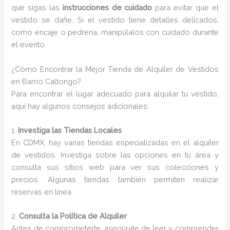
que sigas las
instrucciones de cuidado
para evitar que el
vestido se dañe. Si el vestido tiene detalles delicados,
como encaje o pedrería, manipúlalos con cuidado durante
el evento.
¿Cómo Encontrar la Mejor Tienda de Alquiler de Vestidos
en Barrio Caltongo?
Para encontrar el lugar adecuado para alquilar tu vestido,
aquí hay algunos consejos adicionales:
1.
Investiga las Tiendas Locales
En CDMX, hay varias tiendas especializadas en el alquiler
de vestidos. Investiga sobre las opciones en tu área y
consulta sus sitios web para ver sus colecciones y
precios. Algunas tiendas también permiten realizar
reservas en línea.
2.
Consulta la Política de Alquiler
Antes de comprometerte, asegúrate de leer y comprender