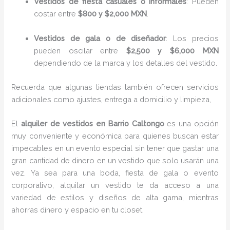
Vestidos de fiesta casuales o informales
: Pueden
costar entre
$800 y $2,000 MXN
.
Vestidos de gala o de diseñador
: Los precios
pueden oscilar entre
$2,500 y $6,000 MXN
dependiendo de la marca y los detalles del vestido.
Recuerda que algunas tiendas también ofrecen servicios
adicionales como ajustes, entrega a domicilio y limpieza,
El
alquiler de vestidos en Barrio Caltongo
es una opción
muy conveniente y económica para quienes buscan estar
impecables en un evento especial sin tener que gastar una
gran cantidad de dinero en un vestido que solo usarán una
vez. Ya sea para una boda, fiesta de gala o evento
corporativo, alquilar un vestido te da acceso a una
variedad de estilos y diseños de alta gama, mientras
ahorras dinero y espacio en tu closet.