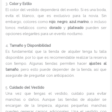
3.
Color y Estilo
El color del vestido dependerá del evento. Si es una boda,
evita el blanco, que es exclusivo para la novia. Sin
embargo, colores como
rojo
,
negro
,
azul marino
, o incluso
tonos metálicos como
dorado
y
plateado
pueden ser
opciones elegantes para un evento nocturno.
4.
Tamaño y Disponibilidad
Es fundamental que la tienda de alquiler tenga tu talla
disponible, por lo que es recomendable realizar la reserva
con tiempo. Algunas tiendas permiten hacer
ajustes al
tamaño
, pero esto puede depender de la tienda, así que
asegúrate de preguntar con anticipación.
5.
Cuidado del Vestido
Una vez que tengas el vestido, cuídalo para evitar
manchas o daños. Aunque las tiendas de alquiler se
encargan de la limpieza, algunas pequeñas manchas
pueden generar cargos adicionales. Usa el vestido con