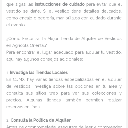
que sigas las
instrucciones de cuidado
para evitar que el
vestido se dañe. Si el vestido tiene detalles delicados,
como encaje o pedrería, manipúlalos con cuidado durante
el evento.
¿Cómo Encontrar la Mejor Tienda de Alquiler de Vestidos
en Agrícola Oriental?
Para encontrar el lugar adecuado para alquilar tu vestido,
aquí hay algunos consejos adicionales:
1.
Investiga las Tiendas Locales
En CDMX, hay varias tiendas especializadas en el alquiler
de vestidos. Investiga sobre las opciones en tu área y
consulta sus sitios web para ver sus colecciones y
precios. Algunas tiendas también permiten realizar
reservas en línea.
2.
Consulta la Política de Alquiler
Antes de comprometerte, asegúrate de leer y comprender