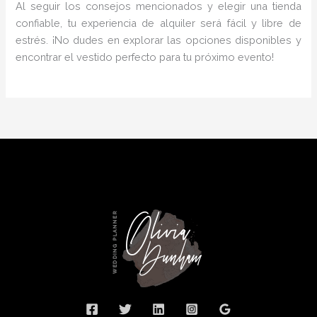
Al seguir los consejos mencionados y elegir una tienda
confiable, tu experiencia de alquiler será fácil y libre de
estrés. ¡No dudes en explorar las opciones disponibles y
encontrar el vestido perfecto para tu próximo evento!