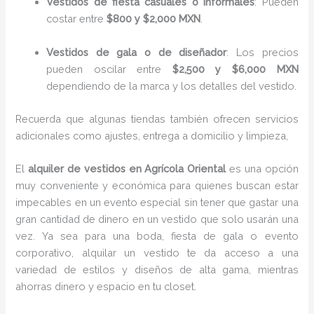
Vestidos de fiesta casuales o informales
: Pueden
costar entre
$800 y $2,000 MXN
.
Vestidos de gala o de diseñador
: Los precios
pueden oscilar entre
$2,500 y $6,000 MXN
dependiendo de la marca y los detalles del vestido.
Recuerda que algunas tiendas también ofrecen servicios
adicionales como ajustes, entrega a domicilio y limpieza,
El
alquiler de vestidos en Agrícola Oriental
es una opción
muy conveniente y económica para quienes buscan estar
impecables en un evento especial sin tener que gastar una
gran cantidad de dinero en un vestido que solo usarán una
vez. Ya sea para una boda, fiesta de gala o evento
corporativo, alquilar un vestido te da acceso a una
variedad de estilos y diseños de alta gama, mientras
ahorras dinero y espacio en tu closet.