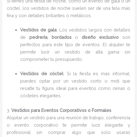
Si tienes una fiesta de noche, como un evento de gala o un
cóctel, los vestidos de noche suelen ser de una tela más
fina y con detalles brillantes o metálicos.
Vestidos de gala
: Los vestidos largos con detalles
de
pedrería
,
bordados
o
diseño exclusivo
son
perfectos para este tipo de eventos. El alquiler te
permite lucir un vestido de alta gama sin
comprometer tu presupuesto.
Vestidos de cóctel
: Si la fiesta es más informal,
puedes optar por un vestido corto o midi que
resalte tu figura, ideal para eventos como cenas o
cócteles elegantes.
3.
Vestidos para Eventos Corporativos o Formales
Alquilar un vestido para una reunión de trabajo, conferencia
o evento corporativo te permite lucir elegante y
profesional sin comprar algo que solo usarás