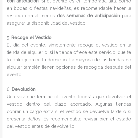
con antelación
. Si el evento es en temporada alta, como
en bodas o fiestas navideñas, es recomendable hacer la
reserva con al menos
dos semanas de anticipación
para
asegurar la disponibilidad del vestido.
5.
Recoge el Vestido
El día del evento, simplemente recoge el vestido en la
tienda de alquiler o, si la tienda ofrece este servicio, que te
lo entreguen en tu domicilio. La mayoría de las tiendas de
alquiler también tienen opciones de recogida después del
evento.
6.
Devolución
Una vez que termine el evento, tendrás que devolver el
vestido dentro del plazo acordado. Algunas tiendas
cobran un cargo extra si el vestido se devuelve tarde o si
presenta daños. Es recomendable revisar bien el estado
del vestido antes de devolverlo.