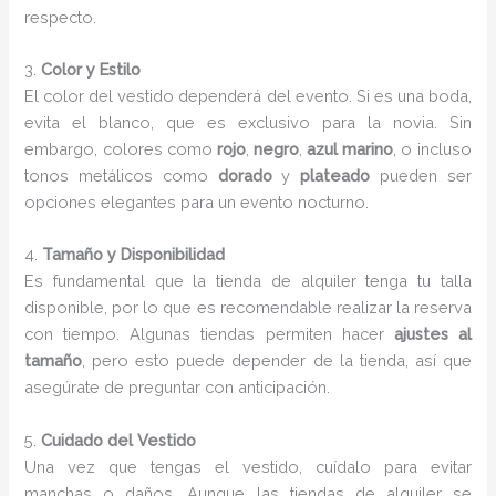
respecto.
3.
Color y Estilo
El color del vestido dependerá del evento. Si es una boda,
evita el blanco, que es exclusivo para la novia. Sin
embargo, colores como
rojo
,
negro
,
azul marino
, o incluso
tonos metálicos como
dorado
y
plateado
pueden ser
opciones elegantes para un evento nocturno.
4.
Tamaño y Disponibilidad
Es fundamental que la tienda de alquiler tenga tu talla
disponible, por lo que es recomendable realizar la reserva
con tiempo. Algunas tiendas permiten hacer
ajustes al
tamaño
, pero esto puede depender de la tienda, así que
asegúrate de preguntar con anticipación.
5.
Cuidado del Vestido
Una vez que tengas el vestido, cuídalo para evitar
manchas o daños. Aunque las tiendas de alquiler se