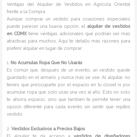
Ventajas del Alquiler de Vestidos en Agrícola Oriental
frente a la Compra
Aunque comprar un vestido para ocasiones especiales
puede parecer una buena opción, el
alquiler de vestidos
en CDMX
tiene ventajas adicionales que podrían ser más
atractivas para muchos. Aquí te detallo más razones para
preferir alquilar en lugar de comprar:
1.
No Acumulas Ropa Que No Usarás
Es común que, después de un evento, un vestido quede
guardado en el armario y nunca más se use. Al alquilar, no
tienes que preocuparte por el espacio en tu closet ni por
acumular ropa que solo usas una vez al año. Esto no solo
te ahorra espacio, sino que también te permite tener una
opción diferente para cada evento sin sentir que repites
vestido.
2.
Vestidos Exclusivos a Precios Bajos
El alquiler te da acceso a
vestidos de diseñadores