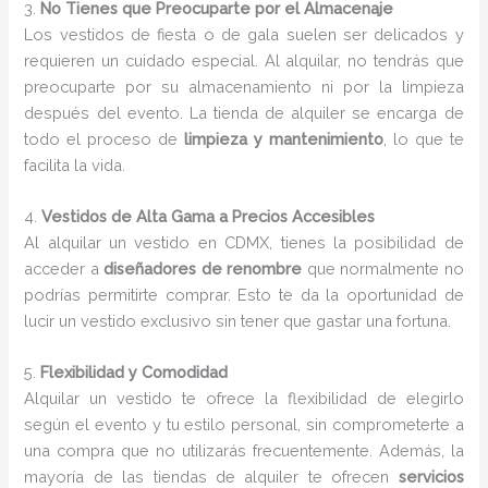
3.
No Tienes que Preocuparte por el Almacenaje
Los vestidos de fiesta o de gala suelen ser delicados y
requieren un cuidado especial. Al alquilar, no tendrás que
preocuparte por su almacenamiento ni por la limpieza
después del evento. La tienda de alquiler se encarga de
todo el proceso de
limpieza y mantenimiento
, lo que te
facilita la vida.
4.
Vestidos de Alta Gama a Precios Accesibles
Al alquilar un vestido en CDMX, tienes la posibilidad de
acceder a
diseñadores de renombre
que normalmente no
podrías permitirte comprar. Esto te da la oportunidad de
lucir un vestido exclusivo sin tener que gastar una fortuna.
5.
Flexibilidad y Comodidad
Alquilar un vestido te ofrece la flexibilidad de elegirlo
según el evento y tu estilo personal, sin comprometerte a
una compra que no utilizarás frecuentemente. Además, la
mayoría de las tiendas de alquiler te ofrecen
servicios