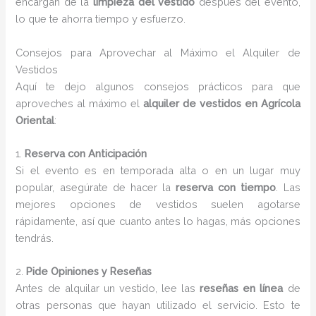
encargan de la
limpieza del vestido
después del evento,
lo que te ahorra tiempo y esfuerzo.
Consejos para Aprovechar al Máximo el Alquiler de
Vestidos
Aquí te dejo algunos consejos prácticos para que
aproveches al máximo el
alquiler de vestidos en Agrícola
Oriental
:
1.
Reserva con Anticipación
Si el evento es en temporada alta o en un lugar muy
popular, asegúrate de hacer la
reserva con tiempo
. Las
mejores opciones de vestidos suelen agotarse
rápidamente, así que cuanto antes lo hagas, más opciones
tendrás.
2.
Pide Opiniones y Reseñas
Antes de alquilar un vestido, lee las
reseñas en línea
de
otras personas que hayan utilizado el servicio. Esto te