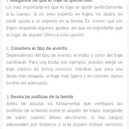
1.
Asegúrate de que el traje te quede bien
Lo más importante es que el traje se ajuste perfectamente
a tu cuerpo. Si no eres experto en trajes, no dudes en
pedir ayuda a un experto en la tienda. Es común que los
trajes requieran algunos ajustes, así que es importante que
el lugar de alquiler ofrezca esta opción.
2.
Considera el tipo de evento
Dependiendo del tipo de evento, el estilo y color del traje
cambiarán. Para una boda, por ejemplo, puedes elegir un
traje clásico en tonos oscuros, mientras que para una
fiesta más relajada, un traje más ligero y en colores claros
podría ser adecuado.
3.
Revisa las políticas de la tienda
Antes de alquilar, es fundamental que verifiques las
políticas de la tienda sobre el alquiler de trajes. Asegúrate
de saber cuándo debes devolverlo, si hay cargos
adicionales por limpieza, y si el alquiler incluye servicios