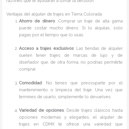
razones que te ayudarán a tomar la decisión.
Ventajas del alquiler de trajes en Tierra Colorada
Ahorro de dinero
: Comprar un traje de alta gama
puede costar mucho dinero. Si lo alquilas, solo
pagas por el tiempo que lo usas.
Acceso a trajes exclusivos
: Las tiendas de alquiler
suelen tener trajes de marcas de lujo y de
diseñador que, de otra forma, no podrías permitirte
comprar.
Comodidad
: No tienes que preocuparte por el
mantenimiento o limpieza del traje. Una vez que
termines de usarlo, simplemente lo devuelves.
Variedad de opciones
: Desde trajes clásicos hasta
opciones modernas y elegantes, el alquiler de
trajes en CDMX te ofrece una variedad que