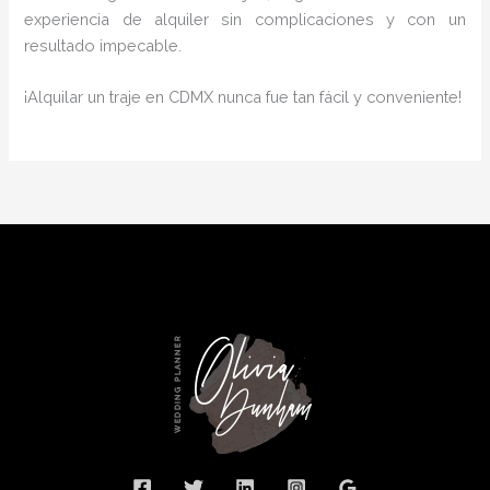
experiencia de alquiler sin complicaciones y con un
resultado impecable.
¡Alquilar un traje en CDMX nunca fue tan fácil y conveniente!