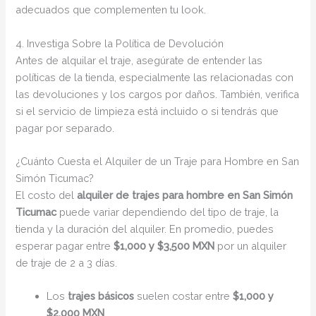
adecuados que complementen tu look.
4. Investiga Sobre la Política de Devolución
Antes de alquilar el traje, asegúrate de entender las
políticas de la tienda, especialmente las relacionadas con
las devoluciones y los cargos por daños. También, verifica
si el servicio de limpieza está incluido o si tendrás que
pagar por separado.
¿Cuánto Cuesta el Alquiler de un Traje para Hombre en San
Simón Ticumac?
El costo del
alquiler de trajes para hombre en San Simón
Ticumac
puede variar dependiendo del tipo de traje, la
tienda y la duración del alquiler. En promedio, puedes
esperar pagar entre
$1,000 y $3,500 MXN
por un alquiler
de traje de 2 a 3 días.
Los
trajes básicos
suelen costar entre
$1,000 y
$2,000 MXN
.