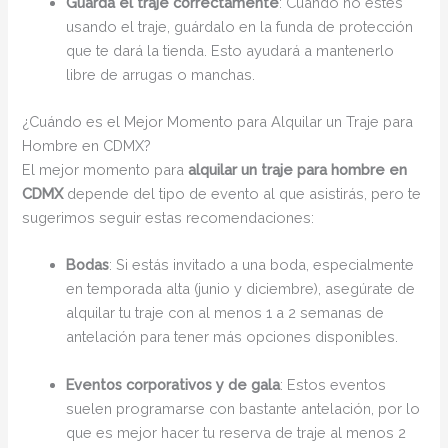
Guarda el traje correctamente
: Cuando no estés
usando el traje, guárdalo en la funda de protección
que te dará la tienda. Esto ayudará a mantenerlo
libre de arrugas o manchas.
¿Cuándo es el Mejor Momento para Alquilar un Traje para
Hombre en CDMX?
El mejor momento para
alquilar un traje para hombre en
CDMX
depende del tipo de evento al que asistirás, pero te
sugerimos seguir estas recomendaciones:
Bodas
: Si estás invitado a una boda, especialmente
en temporada alta (junio y diciembre), asegúrate de
alquilar tu traje con al menos 1 a 2 semanas de
antelación para tener más opciones disponibles.
Eventos corporativos y de gala
: Estos eventos
suelen programarse con bastante antelación, por lo
que es mejor hacer tu reserva de traje al menos 2