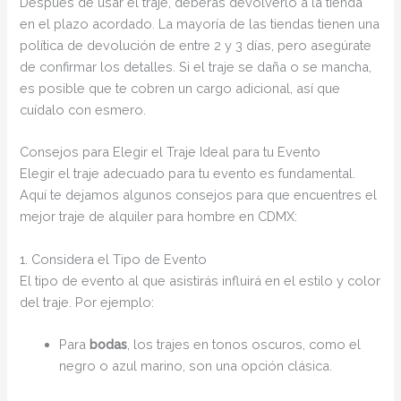
Después de usar el traje, deberás devolverlo a la tienda
en el plazo acordado. La mayoría de las tiendas tienen una
política de devolución de entre 2 y 3 días, pero asegúrate
de confirmar los detalles. Si el traje se daña o se mancha,
es posible que te cobren un cargo adicional, así que
cuídalo con esmero.
Consejos para Elegir el Traje Ideal para tu Evento
Elegir el traje adecuado para tu evento es fundamental.
Aquí te dejamos algunos consejos para que encuentres el
mejor traje de alquiler para hombre en CDMX:
1. Considera el Tipo de Evento
El tipo de evento al que asistirás influirá en el estilo y color
del traje. Por ejemplo:
Para
bodas
, los trajes en tonos oscuros, como el
negro o azul marino, son una opción clásica.