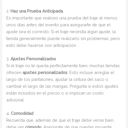
2.
Haz una Prueba Anticipada
Es importante que realices una prueba del traje al menos
unos días antes del evento para asegurarte de que el
ajuste sea el correcto. Si el traje necesita algún ajuste, la
tienda generalmente puede realizarlo sin problemas, pero
esto debe hacerse con anticipación.
3.
Ajustes Personalizados
Si el traje no te queda perfectamente bien, muchas tiendas
ofrecen
ajustes personalizados
. Esto incluye arreglar el
largo de los pantalones, ajustar la cintura del saco o
cambiar el largo de las mangas. Pregunta si estos ajustes
están incluidos en el precio o si implican un costo
adicional.
4.
Comodidad
Recuerda que, además de que el traje debe verse bien,
debe ser
cómodo
. Asegúrate de que puedas moverte