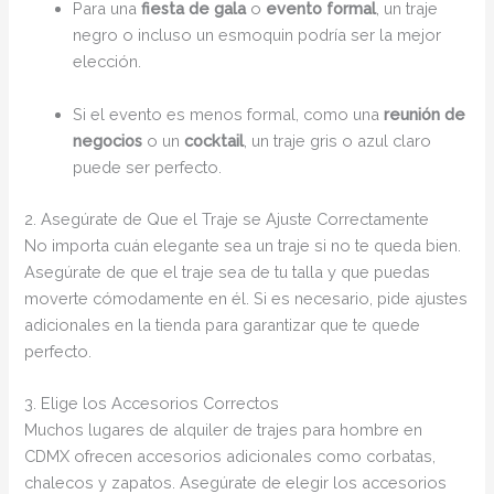
Para una
fiesta de gala
o
evento formal
, un traje
negro o incluso un esmoquin podría ser la mejor
elección.
Si el evento es menos formal, como una
reunión de
negocios
o un
cocktail
, un traje gris o azul claro
puede ser perfecto.
2. Asegúrate de Que el Traje se Ajuste Correctamente
No importa cuán elegante sea un traje si no te queda bien.
Asegúrate de que el traje sea de tu talla y que puedas
moverte cómodamente en él. Si es necesario, pide ajustes
adicionales en la tienda para garantizar que te quede
perfecto.
3. Elige los Accesorios Correctos
Muchos lugares de alquiler de trajes para hombre en
CDMX ofrecen accesorios adicionales como corbatas,
chalecos y zapatos. Asegúrate de elegir los accesorios