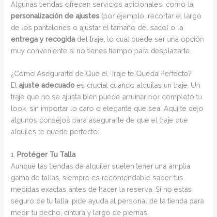
Algunas tiendas ofrecen servicios adicionales, como la
personalización de ajustes
(por ejemplo, recortar el largo
de los pantalones o ajustar el tamaño del saco) o la
entrega y recogida
del traje, lo cual puede ser una opción
muy conveniente si no tienes tiempo para desplazarte.
¿Cómo Asegurarte de Que el Traje te Queda Perfecto?
El
ajuste adecuado
es crucial cuando alquilas un traje. Un
traje que no se ajusta bien puede arruinar por completo tu
look, sin importar lo caro o elegante que sea. Aquí te dejo
algunos consejos para asegurarte de que el traje que
alquiles te quede perfecto:
1.
Protéger Tu Talla
Aunque las tiendas de alquiler suelen tener una amplia
gama de tallas, siempre es recomendable saber tus
medidas exactas antes de hacer la reserva. Si no estás
seguro de tu talla, pide ayuda al personal de la tienda para
medir tu pecho, cintura y largo de piernas.