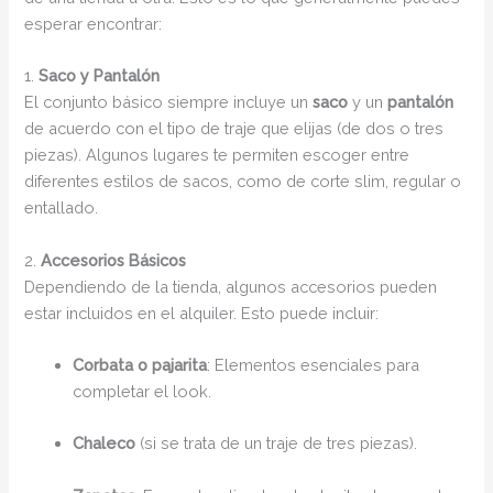
esperar encontrar:
1.
Saco y Pantalón
El conjunto básico siempre incluye un
saco
y un
pantalón
de acuerdo con el tipo de traje que elijas (de dos o tres
piezas). Algunos lugares te permiten escoger entre
diferentes estilos de sacos, como de corte slim, regular o
entallado.
2.
Accesorios Básicos
Dependiendo de la tienda, algunos accesorios pueden
estar incluidos en el alquiler. Esto puede incluir:
Corbata o pajarita
: Elementos esenciales para
completar el look.
Chaleco
(si se trata de un traje de tres piezas).