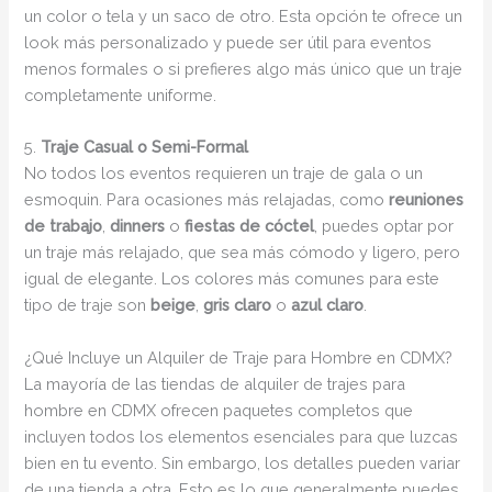
un color o tela y un saco de otro. Esta opción te ofrece un
look más personalizado y puede ser útil para eventos
menos formales o si prefieres algo más único que un traje
completamente uniforme.
5.
Traje Casual o Semi-Formal
No todos los eventos requieren un traje de gala o un
esmoquin. Para ocasiones más relajadas, como
reuniones
de trabajo
,
dinners
o
fiestas de cóctel
, puedes optar por
un traje más relajado, que sea más cómodo y ligero, pero
igual de elegante. Los colores más comunes para este
tipo de traje son
beige
,
gris claro
o
azul claro
.
¿Qué Incluye un Alquiler de Traje para Hombre en CDMX?
La mayoría de las tiendas de alquiler de trajes para
hombre en CDMX ofrecen paquetes completos que
incluyen todos los elementos esenciales para que luzcas
bien en tu evento. Sin embargo, los detalles pueden variar
de una tienda a otra. Esto es lo que generalmente puedes