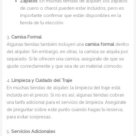
Zapatos
: En muchas tiendas de alquiler, los zapatos
de cuero o charol pueden estar incluidos, pero es
importante confirmar que están disponibles en la
tienda de tu elección.
3.
Camisa Formal
Algunas tiendas también incluyen una
camisa formal
dentro
del alquiler. Sin embargo, en otras, la camisa se alquila por
separado. Si te ofrecen una camisa, asegúrate de que se
ajuste correctamente y que sea de un material cómodo.
4.
Limpieza y Cuidado del Traje
En muchas tiendas de alquiler, la limpieza del traje está
incluida en el precio. Si no es así, algunas tiendas cobran
una tarifa adicional para el servicio de limpieza. Asegúrate
de preguntar sobre este punto cuando hagas tu reserva,
para evitar sorpresas.
5.
Servicios Adicionales