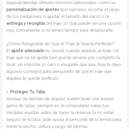
Algunas tiendas ofrecen servicios adicionales, como la
personalización de ajustes
(por ejemplo, recortar el largo
de los pantalones o ajustar el tamaño del saco) o la
entrega y recogida
del traje, lo cual puede ser una opción
muy conveniente si no tienes tiempo para desplazarte.
¿Cómo Asegurarte de Que el Traje te Queda Perfecto?
El
ajuste adecuado
es crucial cuando alquilas un traje. Un
traje que no se ajusta bien puede arruinar por completo tu
look, sin importar lo caro o elegante que sea. Aquí te dejo
algunos consejos para asegurarte de que el traje que
alquiles te quede perfecto:
1.
Protéger Tu Talla
Aunque las tiendas de alquiler suelen tener una amplia
gama de tallas, siempre es recomendable saber tus
medidas exactas antes de hacer la reserva. Si no estás
seguro de tu talla, pide ayuda al personal de la tienda para
medir tu pecho, cintura y largo de piernas.