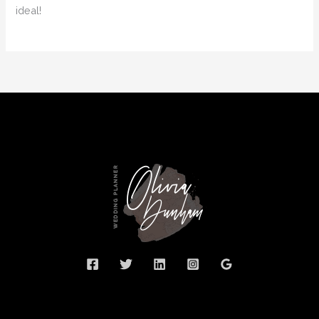
ideal!