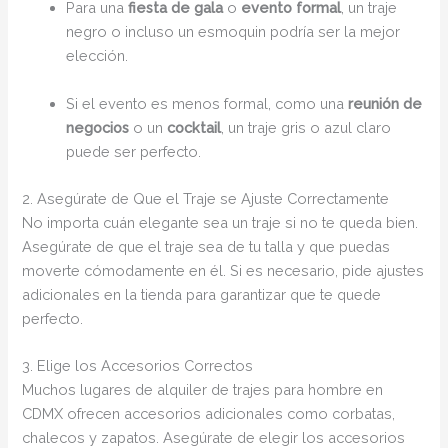
Para una
fiesta de gala
o
evento formal
, un traje
negro o incluso un esmoquin podría ser la mejor
elección.
Si el evento es menos formal, como una
reunión de
negocios
o un
cocktail
, un traje gris o azul claro
puede ser perfecto.
2. Asegúrate de Que el Traje se Ajuste Correctamente
No importa cuán elegante sea un traje si no te queda bien.
Asegúrate de que el traje sea de tu talla y que puedas
moverte cómodamente en él. Si es necesario, pide ajustes
adicionales en la tienda para garantizar que te quede
perfecto.
3. Elige los Accesorios Correctos
Muchos lugares de alquiler de trajes para hombre en
CDMX ofrecen accesorios adicionales como corbatas,
chalecos y zapatos. Asegúrate de elegir los accesorios