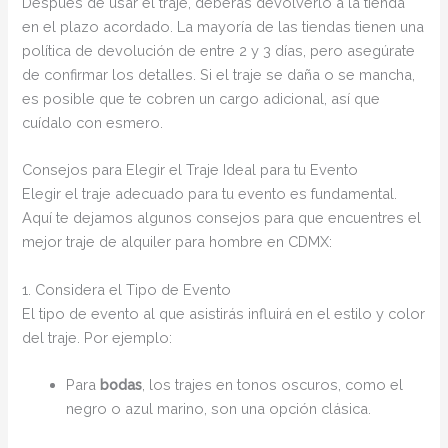
Después de usar el traje, deberás devolverlo a la tienda
en el plazo acordado. La mayoría de las tiendas tienen una
política de devolución de entre 2 y 3 días, pero asegúrate
de confirmar los detalles. Si el traje se daña o se mancha,
es posible que te cobren un cargo adicional, así que
cuídalo con esmero.
Consejos para Elegir el Traje Ideal para tu Evento
Elegir el traje adecuado para tu evento es fundamental.
Aquí te dejamos algunos consejos para que encuentres el
mejor traje de alquiler para hombre en CDMX:
1. Considera el Tipo de Evento
El tipo de evento al que asistirás influirá en el estilo y color
del traje. Por ejemplo:
Para
bodas
, los trajes en tonos oscuros, como el
negro o azul marino, son una opción clásica.