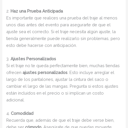
2.
Haz una Prueba Anticipada
Es importante que realices una prueba del traje al menos
unos días antes del evento para asegurarte de que el
ajuste sea el correcto. Si el traje necesita algún ajuste, la
tienda generalmente puede realizarlo sin problemas, pero
esto debe hacerse con anticipación.
3.
Ajustes Personalizados
Si el traje no te queda perfectamente bien, muchas tiendas
ofrecen
ajustes personalizados
. Esto incluye arreglar el
largo de los pantalones, ajustar la cintura del saco o
cambiar el largo de las mangas. Pregunta si estos ajustes
están incluidos en el precio o si implican un costo
adicional.
4.
Comodidad
Recuerda que, además de que el traje debe verse bien,
debe ser
cómodo
. Asegúrate de que puedas moverte