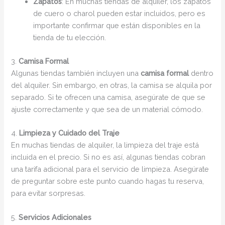
Zapatos
: En muchas tiendas de alquiler, los zapatos
de cuero o charol pueden estar incluidos, pero es
importante confirmar que están disponibles en la
tienda de tu elección.
3.
Camisa Formal
Algunas tiendas también incluyen una
camisa formal
dentro
del alquiler. Sin embargo, en otras, la camisa se alquila por
separado. Si te ofrecen una camisa, asegúrate de que se
ajuste correctamente y que sea de un material cómodo.
4.
Limpieza y Cuidado del Traje
En muchas tiendas de alquiler, la limpieza del traje está
incluida en el precio. Si no es así, algunas tiendas cobran
una tarifa adicional para el servicio de limpieza. Asegúrate
de preguntar sobre este punto cuando hagas tu reserva,
para evitar sorpresas.
5.
Servicios Adicionales