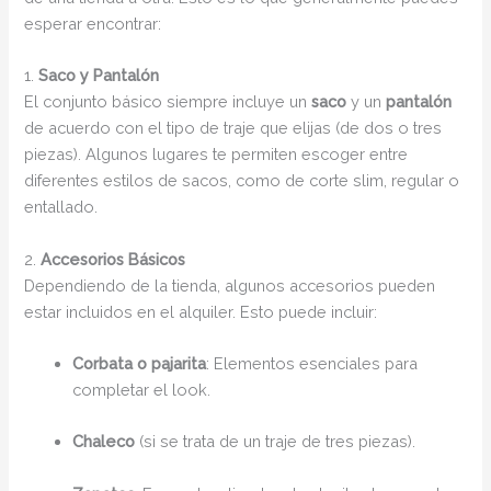
esperar encontrar:
1.
Saco y Pantalón
El conjunto básico siempre incluye un
saco
y un
pantalón
de acuerdo con el tipo de traje que elijas (de dos o tres
piezas). Algunos lugares te permiten escoger entre
diferentes estilos de sacos, como de corte slim, regular o
entallado.
2.
Accesorios Básicos
Dependiendo de la tienda, algunos accesorios pueden
estar incluidos en el alquiler. Esto puede incluir:
Corbata o pajarita
: Elementos esenciales para
completar el look.
Chaleco
(si se trata de un traje de tres piezas).