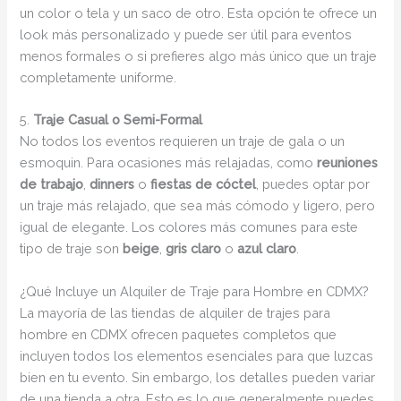
un color o tela y un saco de otro. Esta opción te ofrece un
look más personalizado y puede ser útil para eventos
menos formales o si prefieres algo más único que un traje
completamente uniforme.
5.
Traje Casual o Semi-Formal
No todos los eventos requieren un traje de gala o un
esmoquin. Para ocasiones más relajadas, como
reuniones
de trabajo
,
dinners
o
fiestas de cóctel
, puedes optar por
un traje más relajado, que sea más cómodo y ligero, pero
igual de elegante. Los colores más comunes para este
tipo de traje son
beige
,
gris claro
o
azul claro
.
¿Qué Incluye un Alquiler de Traje para Hombre en CDMX?
La mayoría de las tiendas de alquiler de trajes para
hombre en CDMX ofrecen paquetes completos que
incluyen todos los elementos esenciales para que luzcas
bien en tu evento. Sin embargo, los detalles pueden variar
de una tienda a otra. Esto es lo que generalmente puedes