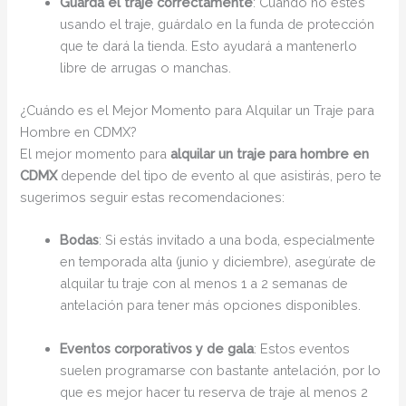
Guarda el traje correctamente
: Cuando no estés
usando el traje, guárdalo en la funda de protección
que te dará la tienda. Esto ayudará a mantenerlo
libre de arrugas o manchas.
¿Cuándo es el Mejor Momento para Alquilar un Traje para
Hombre en CDMX?
El mejor momento para
alquilar un traje para hombre en
CDMX
depende del tipo de evento al que asistirás, pero te
sugerimos seguir estas recomendaciones:
Bodas
: Si estás invitado a una boda, especialmente
en temporada alta (junio y diciembre), asegúrate de
alquilar tu traje con al menos 1 a 2 semanas de
antelación para tener más opciones disponibles.
Eventos corporativos y de gala
: Estos eventos
suelen programarse con bastante antelación, por lo
que es mejor hacer tu reserva de traje al menos 2