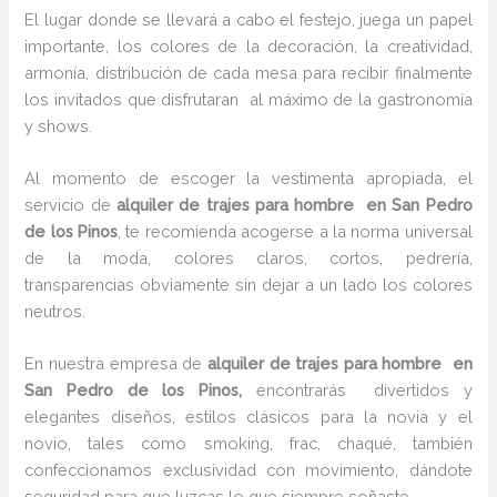
El lugar donde se llevará a cabo el festejo, juega un papel
importante, los colores de la decoración, la creatividad,
armonía, distribución de cada mesa para recibir finalmente
los invitados que disfrutaran al máximo de la gastronomía
y shows.
Al momento de escoger la vestimenta apropiada, el
servicio de
alquiler de trajes para hombre en San Pedro
de los Pinos
, te recomienda acogerse a la norma universal
de la moda, colores claros, cortos, pedrería,
transparencias obviamente sin dejar a un lado los colores
neutros.
En nuestra empresa de
alquiler de trajes para hombre en
San Pedro de los Pinos,
encontrarás
divertidos y
elegantes diseños, estilos clásicos para la novia y el
novio, tales como smoking, frac, chaqué, también
confeccionamos exclusividad con movimiento, dándote
seguridad para que luzcas lo que siempre soñaste.