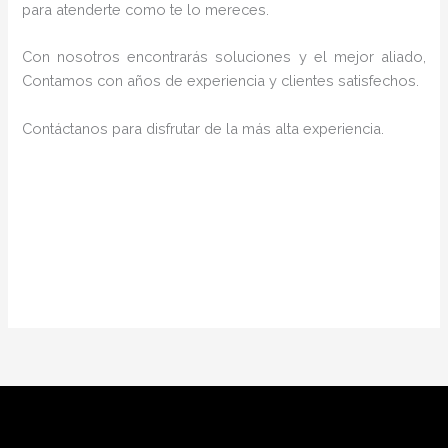
para atenderte como te lo mereces.
Con nosotros encontrarás soluciones y el mejor aliado,
Contamos con años de experiencia y clientes satisfechos.
Contáctanos para disfrutar de la más alta experiencia.