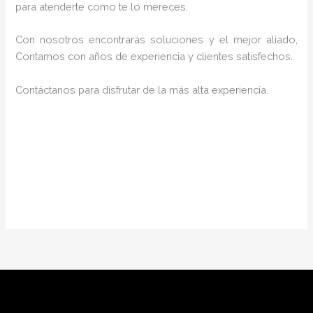
para atenderte como te lo mereces.
Con nosotros encontrarás soluciones y el mejor aliado,
Contamos con años de experiencia y clientes satisfechos.
Contáctanos para disfrutar de la más alta experiencia.