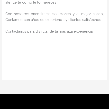
atenderte como te lo mereces.
Con nosotros encontrarás soluciones y el mejor aliado,
Contamos con años de experiencia y clientes satisfechos.
Contáctanos para disfrutar de la más alta experiencia.