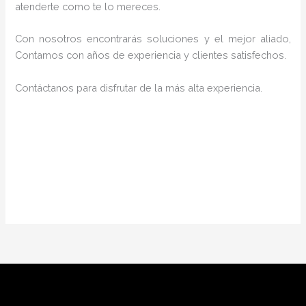
atenderte como te lo mereces.
Con nosotros encontrarás soluciones y el mejor aliado,
Contamos con años de experiencia y clientes satisfechos.
Contáctanos para disfrutar de la más alta experiencia.