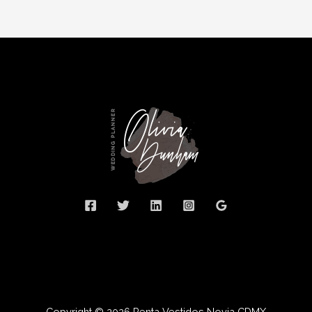
Copyright © 2026 Renta Vestidos Novia CDMX