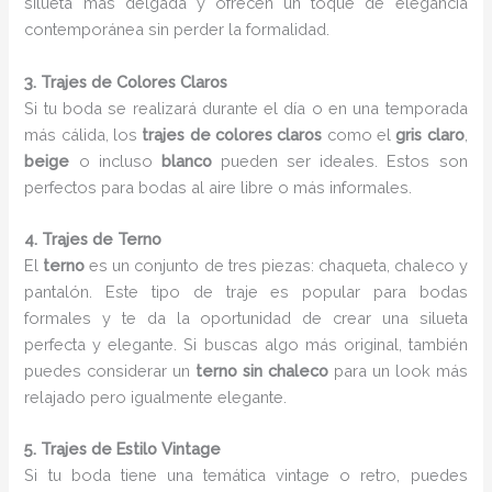
silueta más delgada y ofrecen un toque de elegancia
contemporánea sin perder la formalidad.
3. Trajes de Colores Claros
Si tu boda se realizará durante el día o en una temporada
más cálida, los
trajes de colores claros
como el
gris claro
,
beige
o incluso
blanco
pueden ser ideales. Estos son
perfectos para bodas al aire libre o más informales.
4. Trajes de Terno
El
terno
es un conjunto de tres piezas: chaqueta, chaleco y
pantalón. Este tipo de traje es popular para bodas
formales y te da la oportunidad de crear una silueta
perfecta y elegante. Si buscas algo más original, también
puedes considerar un
terno sin chaleco
para un look más
relajado pero igualmente elegante.
5. Trajes de Estilo Vintage
Si tu boda tiene una temática vintage o retro, puedes