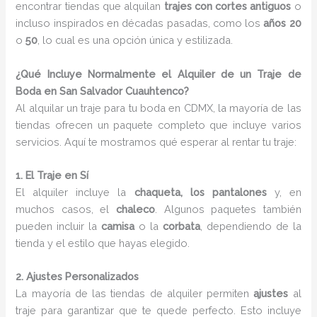
encontrar tiendas que alquilan
trajes con cortes antiguos
o
incluso inspirados en décadas pasadas, como los
años 20
o
50
, lo cual es una opción única y estilizada.
¿Qué Incluye Normalmente el Alquiler de un Traje de
Boda en San Salvador Cuauhtenco?
Al alquilar un traje para tu boda en CDMX, la mayoría de las
tiendas ofrecen un paquete completo que incluye varios
servicios. Aquí te mostramos qué esperar al rentar tu traje:
1. El Traje en Sí
El alquiler incluye la
chaqueta, los pantalones
y, en
muchos casos, el
chaleco
. Algunos paquetes también
pueden incluir la
camisa
o la
corbata
, dependiendo de la
tienda y el estilo que hayas elegido.
2. Ajustes Personalizados
La mayoría de las tiendas de alquiler permiten
ajustes
al
traje para garantizar que te quede perfecto. Esto incluye