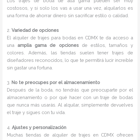
Los trajes de boda de alta gama pueden ser muy
costosos, y si solo los vas a usar una vez, alquilarlos es
una forma de ahorrar dinero sin sacrificar estilo o calidad.
2.
Variedad de opciones
El alquiler de trajes para bodas en CDMX te da acceso a
una
amplia gama de opciones
de estilos, tamaños y
colores. Además, las tiendas suelen tener trajes de
diseñadores reconocidos, lo que te permitirá lucir increíble
sin gastar una fortuna.
3.
No te preocupes por el almacenamiento
Después de la boda, no tendrás que preocuparte por el
almacenamiento o por qué hacer con un traje de bodas
que nunca más usarás. Al alquilar, simplemente devuelves
el traje y sigues con tu vida.
4.
Ajustes y personalización
Muchas tiendas de alquiler de trajes en CDMX ofrecen