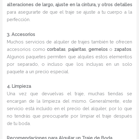
alteraciones de largo, ajuste en la cintura, y otros detalles
para asegurarte de que el traje se ajuste a tu cuerpo a la
perfección.
3. Accesorios
Muchos servicios de alquiler de trajes también te ofrecen
accesorios como
corbatas
,
pajaritas
,
gemelos
o
zapatos
.
Algunos paquetes permiten que alquiles estos elementos
por separado, o incluso que los incluyas en un solo
paquete a un precio especial.
4. Limpieza
Una vez que devuelvas el traje, muchas tiendas se
encargan de la limpieza del mismo. Generalmente, este
servicio está incluido en el precio del alquiler, por lo que
no tendrás que preocuparte por limpiar el traje después
de tu boda.
Recomendaciones para Alquilar un Traje de Boda