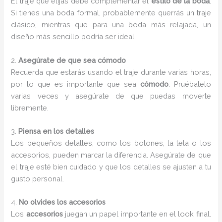
El traje que elijas debe complementar el
estilo de la boda
.
Si tienes una boda formal, probablemente querrás un traje
clásico, mientras que para una boda más relajada, un
diseño más sencillo podría ser ideal.
2.
Asegúrate de que sea cómodo
Recuerda que estarás usando el traje durante varias horas,
por lo que es importante que sea
cómodo
. Pruébatelo
varias veces y asegúrate de que puedas moverte
libremente.
3.
Piensa en los detalles
Los pequeños detalles, como los botones, la tela o los
accesorios, pueden marcar la diferencia. Asegúrate de que
el traje esté bien cuidado y que los detalles se ajusten a tu
gusto personal.
4.
No olvides los accesorios
Los
accesorios
juegan un papel importante en el look final.