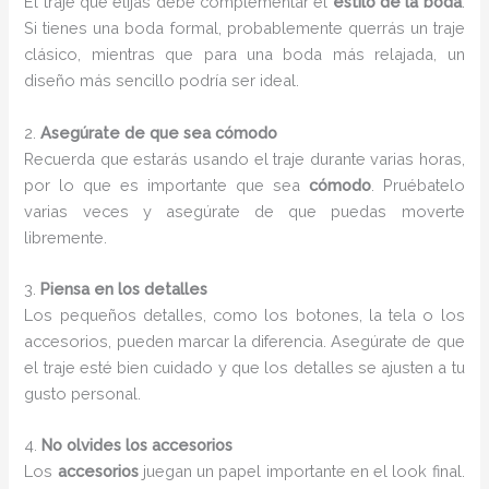
El traje que elijas debe complementar el
estilo de la boda
.
Si tienes una boda formal, probablemente querrás un traje
clásico, mientras que para una boda más relajada, un
diseño más sencillo podría ser ideal.
2.
Asegúrate de que sea cómodo
Recuerda que estarás usando el traje durante varias horas,
por lo que es importante que sea
cómodo
. Pruébatelo
varias veces y asegúrate de que puedas moverte
libremente.
3.
Piensa en los detalles
Los pequeños detalles, como los botones, la tela o los
accesorios, pueden marcar la diferencia. Asegúrate de que
el traje esté bien cuidado y que los detalles se ajusten a tu
gusto personal.
4.
No olvides los accesorios
Los
accesorios
juegan un papel importante en el look final.