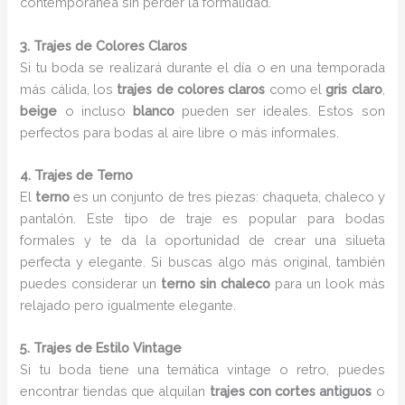
contemporánea sin perder la formalidad.
3. Trajes de Colores Claros
Si tu boda se realizará durante el día o en una temporada
más cálida, los
trajes de colores claros
como el
gris claro
,
beige
o incluso
blanco
pueden ser ideales. Estos son
perfectos para bodas al aire libre o más informales.
4. Trajes de Terno
El
terno
es un conjunto de tres piezas: chaqueta, chaleco y
pantalón. Este tipo de traje es popular para bodas
formales y te da la oportunidad de crear una silueta
perfecta y elegante. Si buscas algo más original, también
puedes considerar un
terno sin chaleco
para un look más
relajado pero igualmente elegante.
5. Trajes de Estilo Vintage
Si tu boda tiene una temática vintage o retro, puedes
encontrar tiendas que alquilan
trajes con cortes antiguos
o