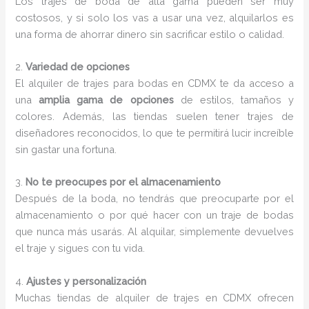
Los trajes de boda de alta gama pueden ser muy
costosos, y si solo los vas a usar una vez, alquilarlos es
una forma de ahorrar dinero sin sacrificar estilo o calidad.
2.
Variedad de opciones
El alquiler de trajes para bodas en CDMX te da acceso a
una
amplia gama de opciones
de estilos, tamaños y
colores. Además, las tiendas suelen tener trajes de
diseñadores reconocidos, lo que te permitirá lucir increíble
sin gastar una fortuna.
3.
No te preocupes por el almacenamiento
Después de la boda, no tendrás que preocuparte por el
almacenamiento o por qué hacer con un traje de bodas
que nunca más usarás. Al alquilar, simplemente devuelves
el traje y sigues con tu vida.
4.
Ajustes y personalización
Muchas tiendas de alquiler de trajes en CDMX ofrecen