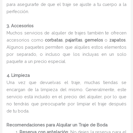
para asegurarte de que el traje se ajuste a tu cuerpo a la
perfección.
3. Accesorios
Muchos servicios de alquiler de trajes también te ofrecen
accesorios como
corbatas
,
pajaritas
,
gemelos
o
zapatos
.
Algunos paquetes permiten que alquiles estos elementos
por separado, o incluso que los incluyas en un solo
paquete a un precio especial.
4. Limpieza
Una vez que devuelvas el traje, muchas tiendas se
encargan de la limpieza del mismo. Generalmente, este
servicio está incluido en el precio del alquiler, por lo que
no tendrás que preocuparte por limpiar el traje después
de tu boda.
Recomendaciones para Alquilar un Traje de Boda
Reserva con antelación
: No dejes la reserva para el