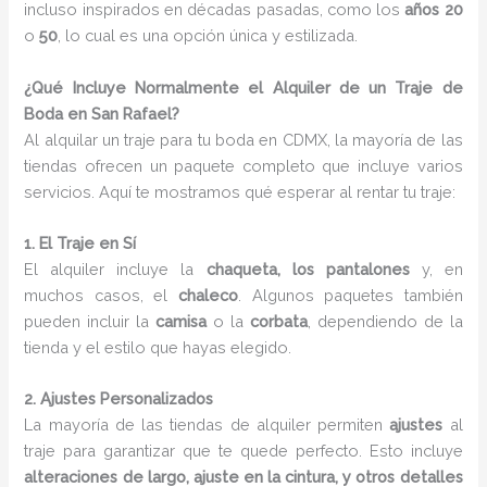
incluso inspirados en décadas pasadas, como los
años 20
o
50
, lo cual es una opción única y estilizada.
¿Qué Incluye Normalmente el Alquiler de un Traje de
Boda en San Rafael?
Al alquilar un traje para tu boda en CDMX, la mayoría de las
tiendas ofrecen un paquete completo que incluye varios
servicios. Aquí te mostramos qué esperar al rentar tu traje:
1. El Traje en Sí
El alquiler incluye la
chaqueta, los pantalones
y, en
muchos casos, el
chaleco
. Algunos paquetes también
pueden incluir la
camisa
o la
corbata
, dependiendo de la
tienda y el estilo que hayas elegido.
2. Ajustes Personalizados
La mayoría de las tiendas de alquiler permiten
ajustes
al
traje para garantizar que te quede perfecto. Esto incluye
alteraciones de largo, ajuste en la cintura, y otros detalles