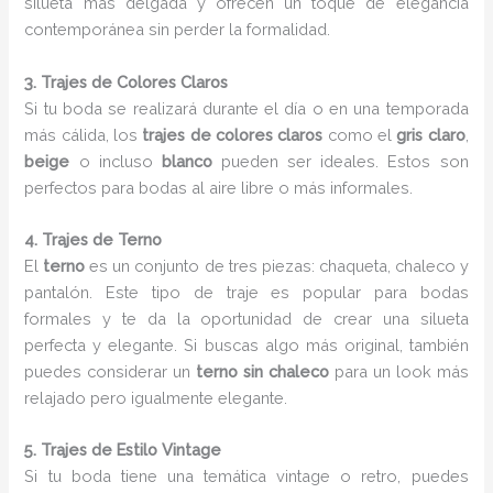
silueta más delgada y ofrecen un toque de elegancia
contemporánea sin perder la formalidad.
3. Trajes de Colores Claros
Si tu boda se realizará durante el día o en una temporada
más cálida, los
trajes de colores claros
como el
gris claro
,
beige
o incluso
blanco
pueden ser ideales. Estos son
perfectos para bodas al aire libre o más informales.
4. Trajes de Terno
El
terno
es un conjunto de tres piezas: chaqueta, chaleco y
pantalón. Este tipo de traje es popular para bodas
formales y te da la oportunidad de crear una silueta
perfecta y elegante. Si buscas algo más original, también
puedes considerar un
terno sin chaleco
para un look más
relajado pero igualmente elegante.
5. Trajes de Estilo Vintage
Si tu boda tiene una temática vintage o retro, puedes