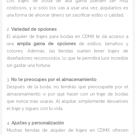
Los trajes de boda de alta gama pueden ser muy
costosos, y si solo los vas a usar una vez, alquilarlos es
una forma de ahorrar dinero sin sacrificar estilo o calidad.
2.
Variedad de opciones
El alquiler de trajes para bodas en CDMX te da acceso a
una
amplia gama de opciones
de estilos, tamaños y
colores. Además, las tiendas suelen tener trajes de
diseñadores reconocidos, lo que te permitirá lucir increíble
sin gastar una fortuna.
3.
No te preocupes por el almacenamiento
Después de la boda, no tendrás que preocuparte por el
almacenamiento o por qué hacer con un traje de bodas
que nunca más usarás. Al alquilar, simplemente devuelves
el traje y sigues con tu vida.
4.
Ajustes y personalización
Muchas tiendas de alquiler de trajes en CDMX ofrecen