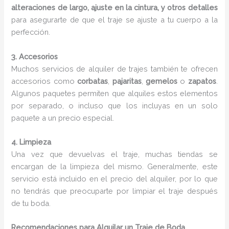
alteraciones de largo, ajuste en la cintura, y otros detalles
para asegurarte de que el traje se ajuste a tu cuerpo a la
perfección.
3. Accesorios
Muchos servicios de alquiler de trajes también te ofrecen
accesorios como
corbatas
,
pajaritas
,
gemelos
o
zapatos
.
Algunos paquetes permiten que alquiles estos elementos
por separado, o incluso que los incluyas en un solo
paquete a un precio especial.
4. Limpieza
Una vez que devuelvas el traje, muchas tiendas se
encargan de la limpieza del mismo. Generalmente, este
servicio está incluido en el precio del alquiler, por lo que
no tendrás que preocuparte por limpiar el traje después
de tu boda.
Recomendaciones para Alquilar un Traje de Boda