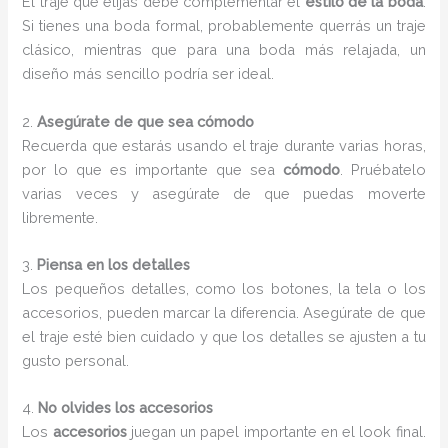
El traje que elijas debe complementar el
estilo de la boda
.
Si tienes una boda formal, probablemente querrás un traje
clásico, mientras que para una boda más relajada, un
diseño más sencillo podría ser ideal.
2.
Asegúrate de que sea cómodo
Recuerda que estarás usando el traje durante varias horas,
por lo que es importante que sea
cómodo
. Pruébatelo
varias veces y asegúrate de que puedas moverte
libremente.
3.
Piensa en los detalles
Los pequeños detalles, como los botones, la tela o los
accesorios, pueden marcar la diferencia. Asegúrate de que
el traje esté bien cuidado y que los detalles se ajusten a tu
gusto personal.
4.
No olvides los accesorios
Los
accesorios
juegan un papel importante en el look final.