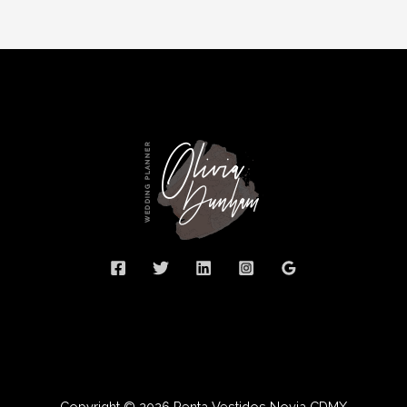
Copyright © 2026 Renta Vestidos Novia CDMX