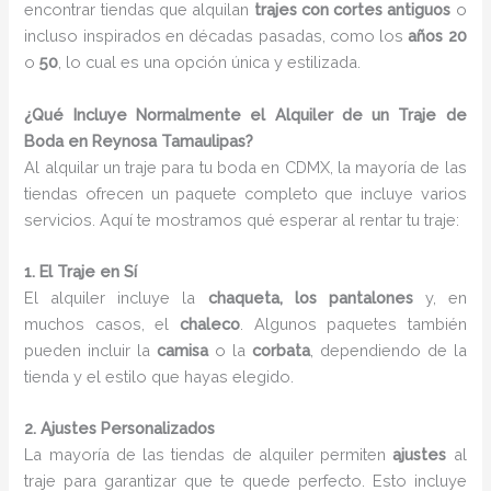
encontrar tiendas que alquilan
trajes con cortes antiguos
o
incluso inspirados en décadas pasadas, como los
años 20
o
50
, lo cual es una opción única y estilizada.
¿Qué Incluye Normalmente el Alquiler de un Traje de
Boda en Reynosa Tamaulipas?
Al alquilar un traje para tu boda en CDMX, la mayoría de las
tiendas ofrecen un paquete completo que incluye varios
servicios. Aquí te mostramos qué esperar al rentar tu traje:
1. El Traje en Sí
El alquiler incluye la
chaqueta, los pantalones
y, en
muchos casos, el
chaleco
. Algunos paquetes también
pueden incluir la
camisa
o la
corbata
, dependiendo de la
tienda y el estilo que hayas elegido.
2. Ajustes Personalizados
La mayoría de las tiendas de alquiler permiten
ajustes
al
traje para garantizar que te quede perfecto. Esto incluye