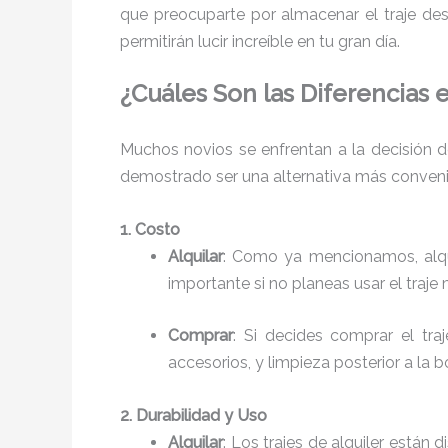
que preocuparte por almacenar el traje des
permitirán lucir increíble en tu gran día.
¿Cuáles Son las Diferencias 
Muchos novios se enfrentan a la decisión de
demostrado ser una alternativa más convenie
1. Costo
Alquilar
: Como ya mencionamos, alqu
importante si no planeas usar el traje
Comprar
: Si decides comprar el tra
accesorios, y limpieza posterior a la 
2. Durabilidad y Uso
Alquilar
: Los trajes de alquiler están 