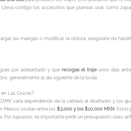
. Lleva contigo los accesorios que planeas usar, como zapa
argar las mangas o modificar la cintura, asegúrate de hacerl
pagues por adelantado y que
recogas el traje
unos días ante
idos, generalmente al día siguiente de la boda.
s en Las Cruces?
 CDMX varía dependiendo de la calidad, el diseñador y los aju
en México oscilan entre los
$3,000 y los $10,000 MXN
. Estos 
za. Por supuesto, es importante pedir un presupuesto claro a