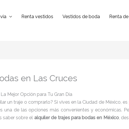
via
Renta vestidos
Vestidos de boda
Renta de 
 bodas en Las Cruces
: La Mejor Opción para Tu Gran Día
ilar un traje o comprarlo? Si vives en la Ciudad de México, 
s una de las opciones más convenientes y económicas. Pero,
s saber sobre el
alquiler de trajes para bodas en México
, de