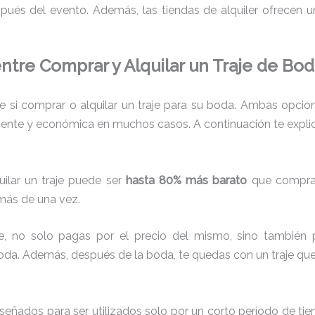
pués del evento. Además, las tiendas de alquiler ofrecen un
entre Comprar y Alquilar un Traje de Bo
 si comprar o alquilar un traje para su boda. Ambas opcione
nte y económica en muchos casos. A continuación te explico 
ilar un traje puede ser
hasta 80% más barato
que comprar
 más de una vez.
je, no solo pagas por el precio del mismo, sino también p
boda. Además, después de la boda, te quedas con un traje que
diseñados para ser utilizados solo por un corto período de tie