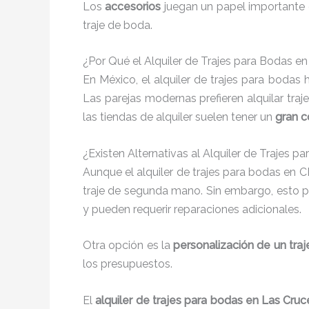
Los
accesorios
juegan un papel importante e
traje de boda.
¿Por Qué el Alquiler de Trajes para Bodas e
En México, el alquiler de trajes para boda
Las parejas modernas prefieren alquilar tra
las tiendas de alquiler suelen tener un
gran 
¿Existen Alternativas al Alquiler de Trajes 
Aunque el alquiler de trajes para bodas en 
traje de segunda mano. Sin embargo, esto p
y pueden requerir reparaciones adicionales.
Otra opción es la
personalización de un tra
los presupuestos.
El
alquiler de trajes para bodas en Las Cruc