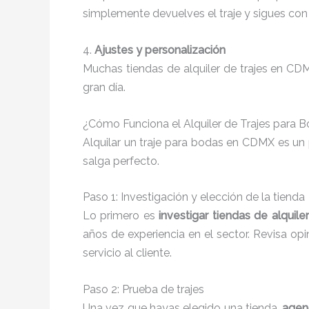
simplemente devuelves el traje y sigues con 
4.
Ajustes y personalización
Muchas tiendas de alquiler de trajes en CD
gran día.
¿Cómo Funciona el Alquiler de Trajes para 
Alquilar un traje para bodas en CDMX es un
salga perfecto.
Paso 1: Investigación y elección de la tienda
Lo primero es
investigar tiendas de alquil
años de experiencia en el sector. Revisa op
servicio al cliente.
Paso 2: Prueba de trajes
Una vez que hayas elegido una tienda,
agen