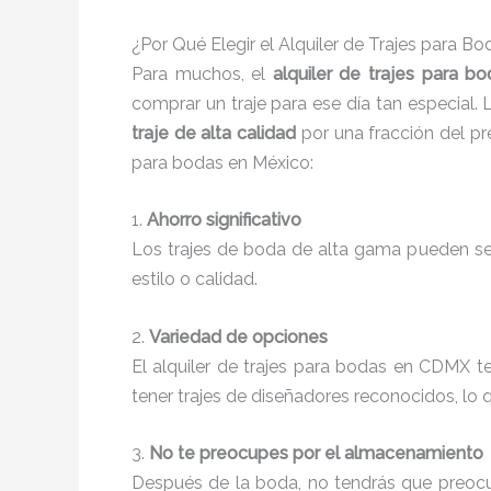
¿Por Qué Elegir el Alquiler de Trajes para B
Para muchos, el
alquiler de trajes para b
comprar un traje para ese día tan especial.
traje de alta calidad
por una fracción del pr
para bodas en México:
1.
Ahorro significativo
Los trajes de boda de alta gama pueden ser 
estilo o calidad.
2.
Variedad de opciones
El alquiler de trajes para bodas en CDMX 
tener trajes de diseñadores reconocidos, lo qu
3.
No te preocupes por el almacenamiento
Después de la boda, no tendrás que preocu