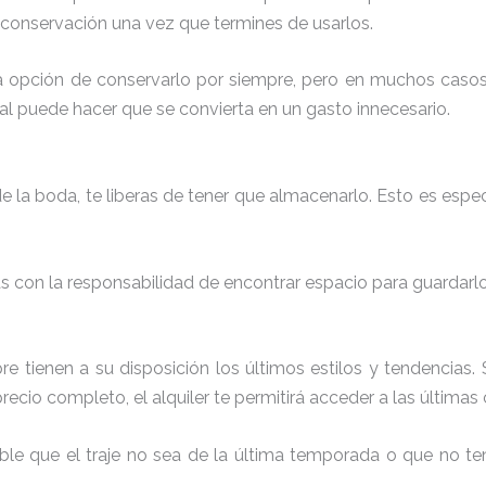
 conservación una vez que termines de usarlos.
s la opción de conservarlo por siempre, pero en muchos casos
ual puede hacer que se convierta en un gasto innecesario.
de la boda, te liberas de tener que almacenarlo. Esto es espe
das con la responsabilidad de encontrar espacio para guardarl
pre tienen a su disposición los últimos estilos y tendencias
recio completo, el alquiler te permitirá acceder a las últimas
sible que el traje no sea de la última temporada o que no 