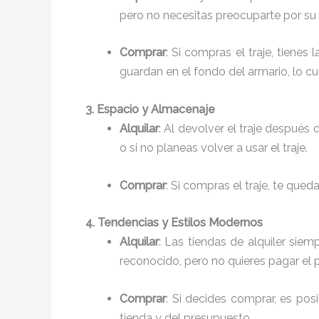
pero no necesitas preocuparte por su
Comprar
: Si compras el traje, tiene
guardan en el fondo del armario, lo c
3. Espacio y Almacenaje
Alquilar
: Al devolver el traje después 
o si no planeas volver a usar el traje.
Comprar
: Si compras el traje, te que
4. Tendencias y Estilos Modernos
Alquilar
: Las tiendas de alquiler siem
reconocido, pero no quieres pagar el p
Comprar
: Si decides comprar, es po
tienda y del presupuesto.