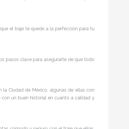
que el traje te quede a la perfección para tu
nos pasos clave para asegurarte de que todo
en la Ciudad de México, algunas de ellas con
 con un buen historial en cuanto a calidad y
ntas cómodo y seguro con el traje que elijas,