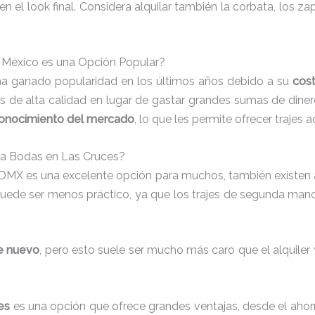
n el look final. Considera alquilar también la corbata, los 
n México es una Opción Popular?
s ha ganado popularidad en los últimos años debido a su
cos
jes de alta calidad en lugar de gastar grandes sumas de din
conocimiento del mercado
, lo que les permite ofrecer trajes
para Bodas en Las Cruces?
CDMX es una excelente opción para muchos, también existen a
uede ser menos práctico, ya que los trajes de segunda man
je nuevo
, pero esto suele ser mucho más caro que el alquiler
es
es una opción que ofrece grandes ventajas, desde el ahor