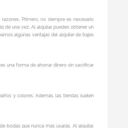
 razones. Primero, no siempre es necesario
s de una vez. Al alquilar, puedes obtener un
mos algunas ventajas del alquiler de trajes
s una forma de ahorrar dinero sin sacrificar
maños y colores. Además, las tiendas suelen
e bodas que nunca más usarás. Al alquilar,