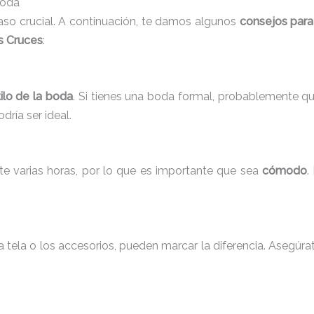
Boda
paso crucial. A continuación, te damos algunos
consejos para
as Cruces
:
ilo de la boda
. Si tienes una boda formal, probablemente que
ría ser ideal.
te varias horas, por lo que es importante que sea
cómodo
.
tela o los accesorios, pueden marcar la diferencia. Asegúrat