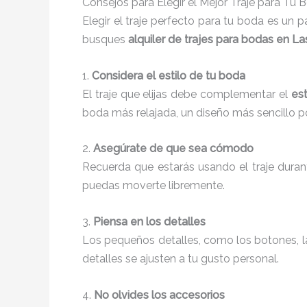
Consejos para Elegir el Mejor Traje para Tu 
Elegir el traje perfecto para tu boda es un 
busques
alquiler de trajes para bodas en L
1.
Considera el estilo de tu boda
El traje que elijas debe complementar el
est
boda más relajada, un diseño más sencillo pod
2.
Asegúrate de que sea cómodo
Recuerda que estarás usando el traje duran
puedas moverte libremente.
3.
Piensa en los detalles
Los pequeños detalles, como los botones, la 
detalles se ajusten a tu gusto personal.
4.
No olvides los accesorios