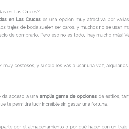
odas en Las Cruces?
odas en Las Cruces
es una opción muy atractiva por varias
 Los trajes de boda suelen ser caros, y muchos no se usan má
ecio de comprarlo. Pero eso no es todo, ¡hay mucho más! Vea
muy costosos, y si solo los vas a usar una vez, alquilarlos e
te da acceso a una
amplia gama de opciones
de estilos, ta
e te permitirá lucir increíble sin gastar una fortuna.
parte por el almacenamiento o por qué hacer con un traje d