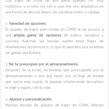
Los trajes de boda de alta gama pueden ser muy
costosos, y si solo los vas a usar una vez, alquilarlos es
una forma de ahorrar dinero sin sacrificar estilo o calidad.
2.
Variedad de opciones
El alquiler de trajes para bodas en CDMX te da acceso a
una
amplia gama de opciones
de estilos, tamaños y
colores. Además, las tiendas suelen tener trajes de
diseñadores reconocidos, lo que te permitirá lucir increíble
sin gastar una fortuna.
3.
No te preocupes por el almacenamiento
Después de la boda, no tendrás que preocuparte por el
almacenamiento o por qué hacer con un traje de bodas
que nunca más usarás. Al alquilar, simplemente devuelves
el traje y sigues con tu vida.
4.
Ajustes y personalización
Muchas tiendas de alquiler de trajes en CDMX ofrecen