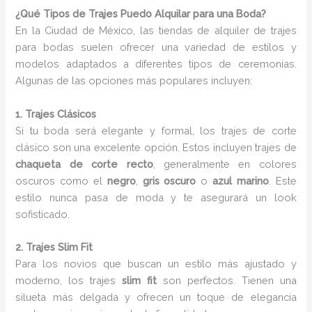
¿Qué Tipos de Trajes Puedo Alquilar para una Boda?
En la Ciudad de México, las tiendas de alquiler de trajes
para bodas suelen ofrecer una variedad de estilos y
modelos adaptados a diferentes tipos de ceremonias.
Algunas de las opciones más populares incluyen:
1. Trajes Clásicos
Si tu boda será elegante y formal, los trajes de corte
clásico son una excelente opción. Estos incluyen trajes de
chaqueta de corte recto
, generalmente en colores
oscuros como el
negro
,
gris oscuro
o
azul marino
. Este
estilo nunca pasa de moda y te asegurará un look
sofisticado.
2. Trajes Slim Fit
Para los novios que buscan un estilo más ajustado y
moderno, los trajes
slim fit
son perfectos. Tienen una
silueta más delgada y ofrecen un toque de elegancia