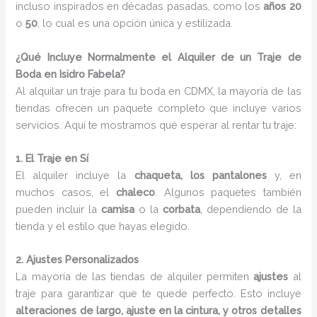
incluso inspirados en décadas pasadas, como los
años 20
o
50
, lo cual es una opción única y estilizada.
¿Qué Incluye Normalmente el Alquiler de un Traje de
Boda en Isidro Fabela?
Al alquilar un traje para tu boda en CDMX, la mayoría de las
tiendas ofrecen un paquete completo que incluye varios
servicios. Aquí te mostramos qué esperar al rentar tu traje:
1. El Traje en Sí
El alquiler incluye la
chaqueta, los pantalones
y, en
muchos casos, el
chaleco
. Algunos paquetes también
pueden incluir la
camisa
o la
corbata
, dependiendo de la
tienda y el estilo que hayas elegido.
2. Ajustes Personalizados
La mayoría de las tiendas de alquiler permiten
ajustes
al
traje para garantizar que te quede perfecto. Esto incluye
alteraciones de largo, ajuste en la cintura, y otros detalles