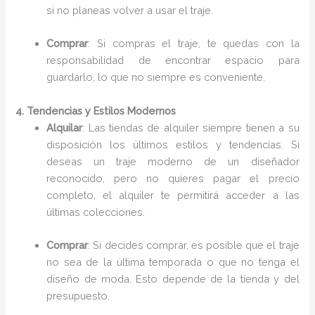
si no planeas volver a usar el traje.
Comprar
: Si compras el traje, te quedas con la
responsabilidad de encontrar espacio para
guardarlo, lo que no siempre es conveniente.
4. Tendencias y Estilos Modernos
Alquilar
: Las tiendas de alquiler siempre tienen a su
disposición los últimos estilos y tendencias. Si
deseas un traje moderno de un diseñador
reconocido, pero no quieres pagar el precio
completo, el alquiler te permitirá acceder a las
últimas colecciones.
Comprar
: Si decides comprar, es posible que el traje
no sea de la última temporada o que no tenga el
diseño de moda. Esto depende de la tienda y del
presupuesto.