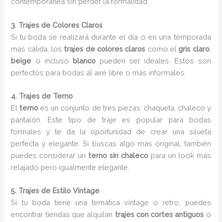
contemporánea sin perder la formalidad.
3. Trajes de Colores Claros
Si tu boda se realizará durante el día o en una temporada
más cálida, los
trajes de colores claros
como el
gris claro
,
beige
o incluso
blanco
pueden ser ideales. Estos son
perfectos para bodas al aire libre o más informales.
4. Trajes de Terno
El
terno
es un conjunto de tres piezas: chaqueta, chaleco y
pantalón. Este tipo de traje es popular para bodas
formales y te da la oportunidad de crear una silueta
perfecta y elegante. Si buscas algo más original, también
puedes considerar un
terno sin chaleco
para un look más
relajado pero igualmente elegante.
5. Trajes de Estilo Vintage
Si tu boda tiene una temática vintage o retro, puedes
encontrar tiendas que alquilan
trajes con cortes antiguos
o