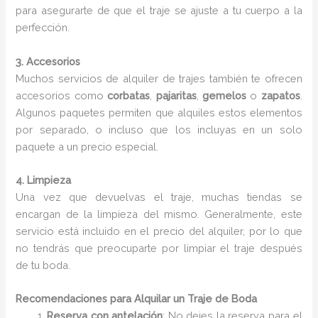
para asegurarte de que el traje se ajuste a tu cuerpo a la
perfección.
3. Accesorios
Muchos servicios de alquiler de trajes también te ofrecen
accesorios como
corbatas
,
pajaritas
,
gemelos
o
zapatos
.
Algunos paquetes permiten que alquiles estos elementos
por separado, o incluso que los incluyas en un solo
paquete a un precio especial.
4. Limpieza
Una vez que devuelvas el traje, muchas tiendas se
encargan de la limpieza del mismo. Generalmente, este
servicio está incluido en el precio del alquiler, por lo que
no tendrás que preocuparte por limpiar el traje después
de tu boda.
Recomendaciones para Alquilar un Traje de Boda
Reserva con antelación
: No dejes la reserva para el