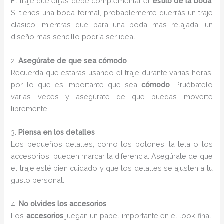
El traje que elijas debe complementar el
estilo de la boda
.
Si tienes una boda formal, probablemente querrás un traje
clásico, mientras que para una boda más relajada, un
diseño más sencillo podría ser ideal.
2.
Asegúrate de que sea cómodo
Recuerda que estarás usando el traje durante varias horas,
por lo que es importante que sea
cómodo
. Pruébatelo
varias veces y asegúrate de que puedas moverte
libremente.
3.
Piensa en los detalles
Los pequeños detalles, como los botones, la tela o los
accesorios, pueden marcar la diferencia. Asegúrate de que
el traje esté bien cuidado y que los detalles se ajusten a tu
gusto personal.
4.
No olvides los accesorios
Los
accesorios
juegan un papel importante en el look final.