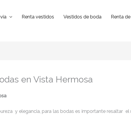
via
Renta vestidos
Vestidos de boda
Renta de 
 bodas en Vista Hermosa
osa
reza y elegancia, para las bodas es importante resaltar el niv