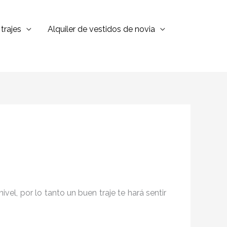
trajes
Alquiler de vestidos de novia
el, por lo tanto un buen traje te hará sentir