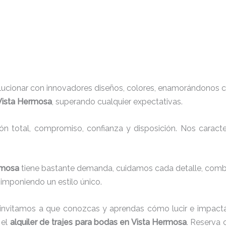
lucionar con innovadores diseños, colores, enamorándonos c
 Vista Hermosa
, superando cualquier expectativas.
ión total, compromiso, confianza y disposición. Nos carac
ermosa
tiene bastante demanda, cuidamos cada detalle, combi
imponiendo un estilo único.
 invitamos a que conozcas y aprendas cómo lucir e impacta
 el
alquiler de trajes para bodas en Vista Hermosa
. Reserva 