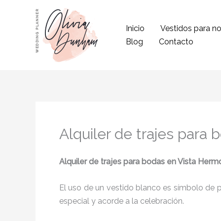
Ir
al
Inicio
Vestidos para no
contenido
Blog
Contacto
Alquiler de trajes para
Alquiler de trajes para bodas
en Vista Herm
El uso de un vestido blanco es símbolo de pu
especial y acorde a la celebración.