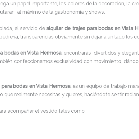
juega un papel importante, los colores de la decoración, la c
sfrutaran al máximo de la gastronomía y shows.
iada, el servicio de
alquiler de trajes para bodas en Vista
 pedrería, transparencias obviamente sin dejar a un lado los c
ara bodas en Vista Hermosa,
encontrarás
divertidos y elegant
también confeccionamos exclusividad con movimiento, dándot
es para bodas en Vista Hermosa,
es un equipo de trabajo marav
 lo que realmente necesitas y quieres, haciéndote sentir radia
ra acompañar el vestido tales como: