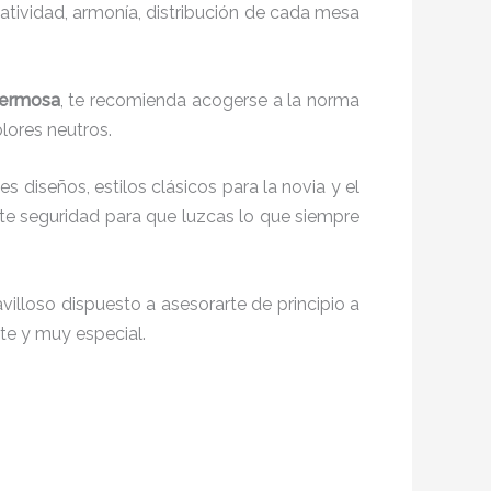
reatividad, armonía, distribución de cada mesa
 Hermosa
, te recomienda acogerse a la norma
olores neutros.
es diseños, estilos clásicos para la novia y el
e seguridad para que luzcas lo que siempre
illoso dispuesto a asesorarte de principio a
nte y muy especial.