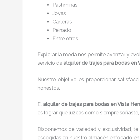
P
ashminas
Joyas
Carteras
Peinado
Entre otros.
Explorar la moda nos permite avanzar y evo
servicio de
alquiler de trajes para bodas en
Nuestro objetivo es proporcionar satisfacc
honestos.
El
alquiler de trajes para bodas en Vista H
es lograr que luzcas como siempre soñaste, 
Disponemos de variedad y exclusividad, te
escogidas en nuestro almacén enfocado en