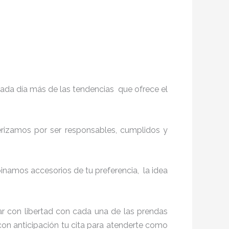
ada día más de las tendencias que ofrece el
terizamos por ser responsables, cumplidos y
namos accesorios de tu preferencia, la idea
r con libertad con cada una de las prendas
con anticipación tu cita para atenderte como