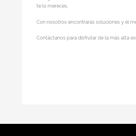
te lo mereces.
Con nosotros encontrarás soluciones y el me
Contáctanos para disfrutar de la más alta ex